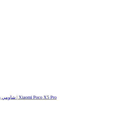
شاومي بوك اكس 5 برو | Xiaomi Poco X5 Pro