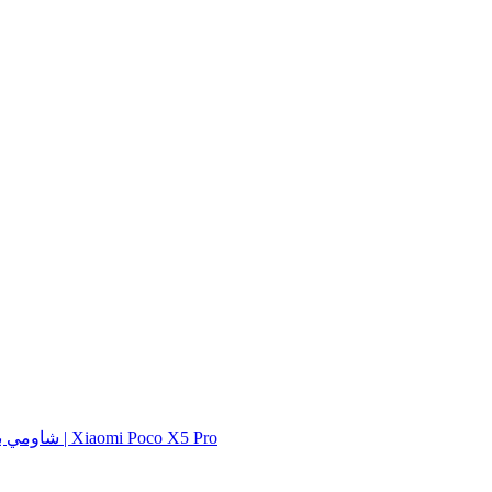
شاومي بوك اكس 5 برو | Xiaomi Poco X5 Pro