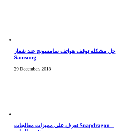
حل مشكله توقف هواتف سامسونج عند شعار
Samsung
29 December، 2018
تعرف على مميزات معالجات Snapdragon –