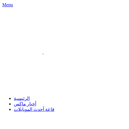
Menu
الرئيسية
أخبار ماكس
قاعة آحدث الموبايلات