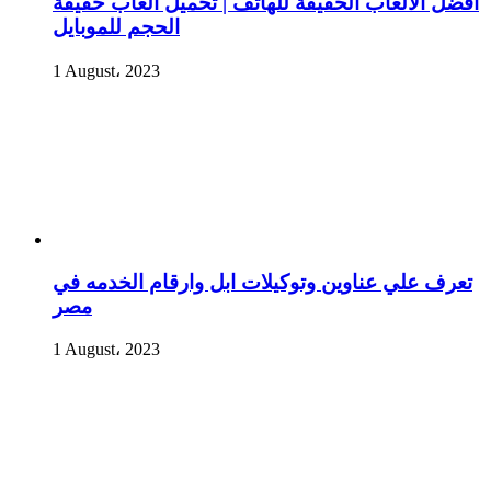
أفضل الألعاب الخفيفة للهاتف | تحميل العاب خفيفة
الحجم للموبايل
1 August، 2023
تعرف علي عناوين وتوكيلات ابل وارقام الخدمه في
مصر
1 August، 2023