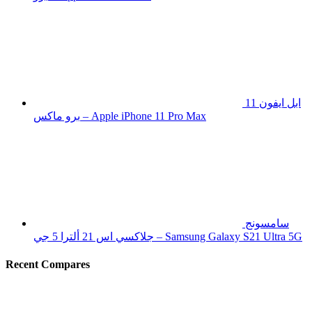
ابل ايفون 11
برو ماكس – Apple iPhone 11 Pro Max
سامسونج
جلاكسي اس 21 ألترا 5 جي – Samsung Galaxy S21 Ultra 5G
Recent Compares