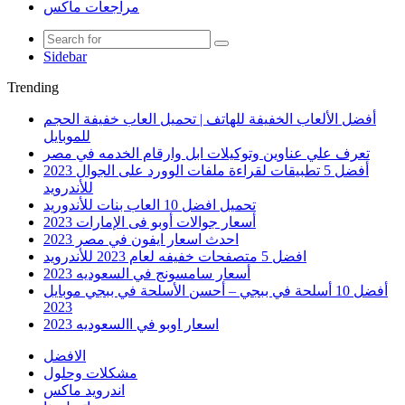
مراجعات ماكس
Sidebar
Trending
أفضل الألعاب الخفيفة للهاتف | تحميل العاب خفيفة الحجم
للموبايل
تعرف علي عناوين وتوكيلات ابل وارقام الخدمه في مصر
أفضل 5 تطبيقات لقراءة ملفات الوورد على الجوال 2023
للأندرويد
تحميل افضل 10 العاب بنات للأندوريد
أسعار جوالات أوبو فى الإمارات 2023
احدث اسعار ايفون في مصر 2023
افضل 5 متصفحات خفيفه لعام 2023 للأندرويد
أسعار سامسونج في السعوديه 2023
أفضل 10 أسلحة في ببجي – أحسن الأسلحة في ببجي موبايل
2023
اسعار اوبو في االسعوديه 2023
الافضل
مشكلات وحلول
اندرويد ماكس