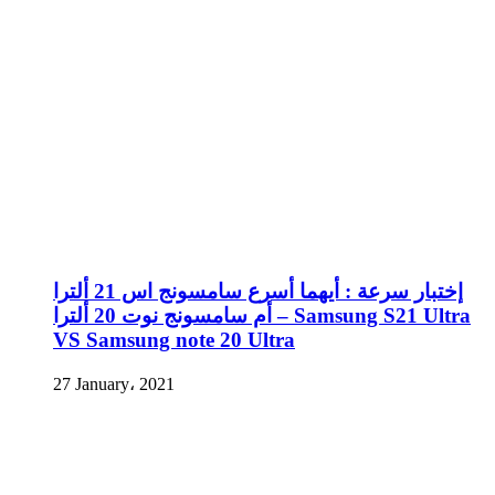
إختبار سرعة : أيهما أسرع سامسونج اس 21 ألترا
أم سامسونج نوت 20 ألترا – Samsung S21 Ultra
VS Samsung note 20 Ultra
27 January، 2021