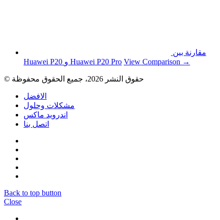
مقارنة بين
View Comparison →
Huawei P20 و Huawei P20 Pro
© حقوق النشر 2026، جميع الحقوق محفوظة
الافضل
مشكلات وحلول
اندرويد ماكس
اتصل بنا
Back to top button
Close