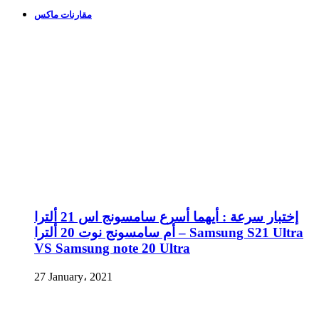
مقارنات ماكس
إختبار سرعة : أيهما أسرع سامسونج اس 21 ألترا
أم سامسونج نوت 20 ألترا – Samsung S21 Ultra
VS Samsung note 20 Ultra
27 January، 2021