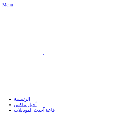
Menu
الرئيسية
أخبار ماكس
قاعة آحدث الموبايلات