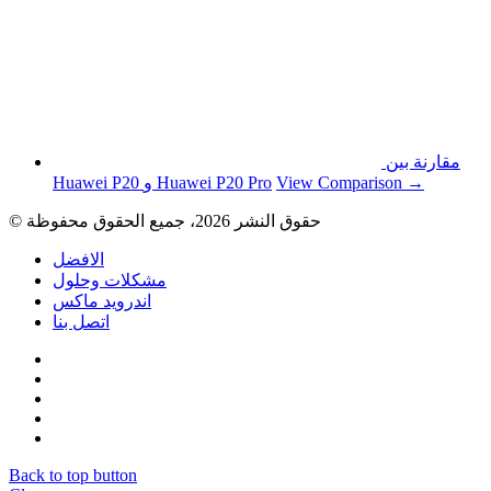
مقارنة بين
View Comparison →
Huawei P20 و Huawei P20 Pro
© حقوق النشر 2026، جميع الحقوق محفوظة
الافضل
مشكلات وحلول
اندرويد ماكس
اتصل بنا
Back to top button