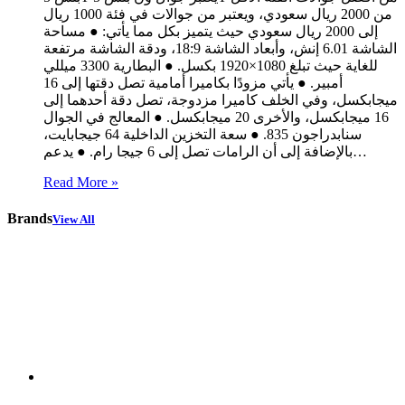
من 2000 ريال سعودي، ويعتبر من جوالات في فئة 1000 ريال
إلى 2000 ريال سعودي حيث يتميز بكل مما يأتي: ● مساحة
الشاشة 6.01 إنش، وأبعاد الشاشة 18:9، ودقة الشاشة مرتفعة
للغاية حيث تبلغ 1080×1920 بكسل. ● البطارية 3300 ميللي
أمبير. ● يأتي مزودًا بكاميرا أمامية تصل دقتها إلى 16
ميجابكسل، وفي الخلف كاميرا مزدوجة، تصل دقة أحدهما إلى
16 ميجابكسل، والأخرى 20 ميجابكسل. ● المعالج في الجوال
سنابدراجون 835. ● سعة التخزين الداخلية 64 جيجابايت،
بالإضافة إلى أن الرامات تصل إلى 6 جيجا رام. ● يدعم…
Read More »
Brands
View All