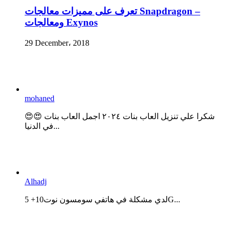
تعرف على مميزات معالجات Snapdragon –
ومعالجات Exynos
29 December، 2018
mohaned
😍😍 شكرا علي تنزيل العاب بنات ٢٠٢٤ اجمل العاب بنات
في الدنيا...
Alhadj
لدي مشكلة في هاتفي سومسون نوت10+ 5G...