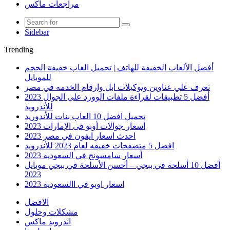
مراجعات ماكس
Sidebar
Trending
أفضل الألعاب الخفيفة للهاتف | تحميل العاب خفيفة الحجم
للموبايل
تعرف علي عناوين وتوكيلات ابل وارقام الخدمه في مصر
أفضل 5 تطبيقات لقراءة ملفات الوورد على الجوال 2023
للأندرويد
تحميل افضل 10 العاب بنات للأندوريد
أسعار جوالات أوبو فى الإمارات 2023
احدث اسعار ايفون في مصر 2023
افضل 5 متصفحات خفيفه لعام 2023 للأندرويد
أسعار سامسونج في السعوديه 2023
أفضل 10 أسلحة في ببجي – أحسن الأسلحة في ببجي موبايل
2023
اسعار اوبو في االسعوديه 2023
الافضل
مشكلات وحلول
اندرويد ماكس