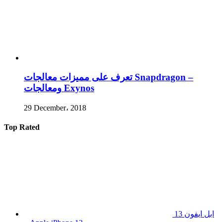
تعرف على مميزات معالجات Snapdragon –
ومعالجات Exynos
29 December، 2018
Top Rated
ابل ايفون 13