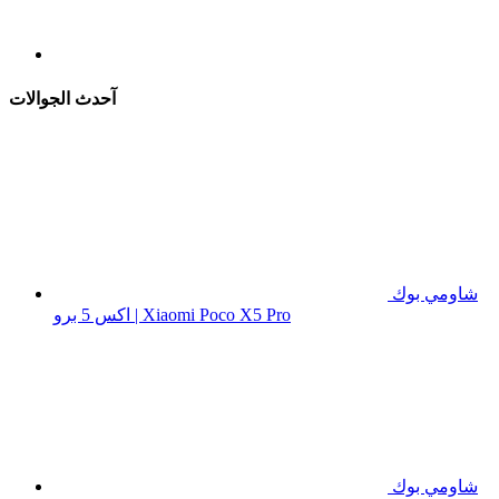
آحدث الجوالات
شاومي بوك
اكس 5 برو | Xiaomi Poco X5 Pro
شاومي بوك