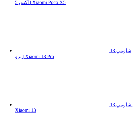
اكس 5 | Xiaomi Poco X5
شاومي 13
برو | Xiaomi 13 Pro
شاومي 13 |
Xiaomi 13