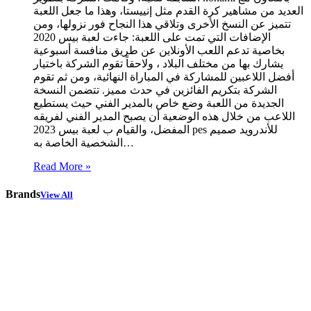
العديد من مشاهير كرة القدم مثل إنييستا، وهذا ما جعل اللعبة
تتميز عن النسخ الأخرى وتلاقي هذا النجاح فور نزولها، ومن
الإضافات التي تمت على اللعبة: جاءت لعبة بيس 2020
بخاصية تدعم اللعب الأونلاين عن طريق منافسة أسبوعية
يشارك بها من مختلف البلاد ، ولاحقاً تقوم الشركة باختيار
أفضل اللاعبين للمشاركة في المباراة النهائية، ومن ثم تقوم
الشركة بتكريم الفائزين في حدث مميز. تتضمن النسخة
الجديدة من اللعبة وضع خاص بالمدير الفني حيث يستطيع
اللاعب من خلال هذه الوضعية أن يصبح المدير الفني لفريقه
المفضل، والقيام ب لعبة بيس 2023 pes للأندرويد صميم
الشخصية الخاصة به…
Read More »
Brands
View All