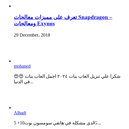
تعرف على مميزات معالجات Snapdragon –
ومعالجات Exynos
29 December، 2018
mohaned
😍😍 شكرا علي تنزيل العاب بنات ٢٠٢٤ اجمل العاب بنات
في الدنيا...
Alhadj
لدي مشكلة في هاتفي سومسون نوت10+ 5G...