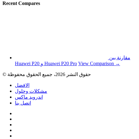
Recent Compares
مقارنة بين
View Comparison →
Huawei P20 و Huawei P20 Pro
© حقوق النشر 2026، جميع الحقوق محفوظة
الافضل
مشكلات وحلول
اندرويد ماكس
اتصل بنا