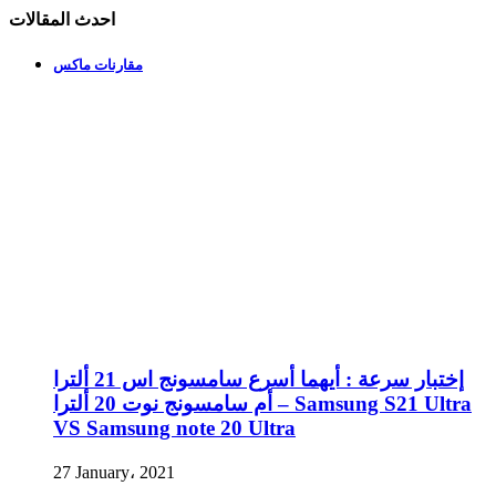
احدث المقالات
مقارنات ماكس
إختبار سرعة : أيهما أسرع سامسونج اس 21 ألترا
أم سامسونج نوت 20 ألترا – Samsung S21 Ultra
VS Samsung note 20 Ultra
27 January، 2021