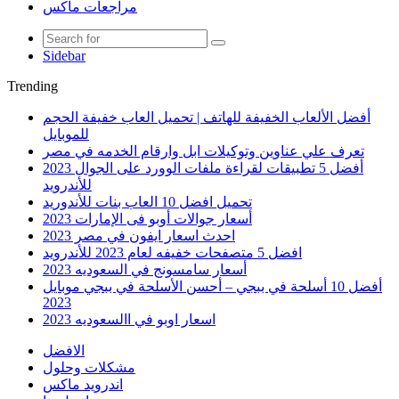
مراجعات ماكس
Sidebar
Trending
أفضل الألعاب الخفيفة للهاتف | تحميل العاب خفيفة الحجم
للموبايل
تعرف علي عناوين وتوكيلات ابل وارقام الخدمه في مصر
أفضل 5 تطبيقات لقراءة ملفات الوورد على الجوال 2023
للأندرويد
تحميل افضل 10 العاب بنات للأندوريد
أسعار جوالات أوبو فى الإمارات 2023
احدث اسعار ايفون في مصر 2023
افضل 5 متصفحات خفيفه لعام 2023 للأندرويد
أسعار سامسونج في السعوديه 2023
أفضل 10 أسلحة في ببجي – أحسن الأسلحة في ببجي موبايل
2023
اسعار اوبو في االسعوديه 2023
الافضل
مشكلات وحلول
اندرويد ماكس