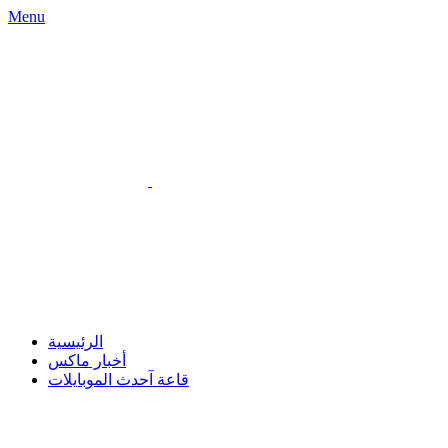
Menu
الرئيسية
أخبار ماكس
قاعة آحدث الموبايلات