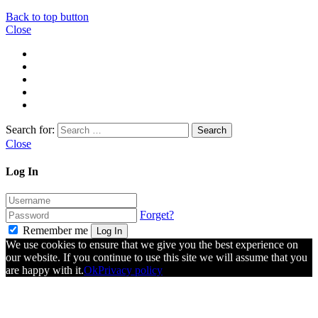
Back to top button
Close
Search for:
Close
Log In
Forget?
Remember me
Log In
We use cookies to ensure that we give you the best experience on
our website. If you continue to use this site we will assume that you
are happy with it.
Ok
Privacy policy