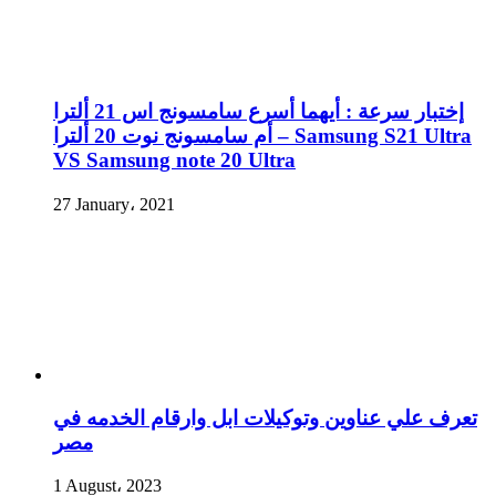
إختبار سرعة : أيهما أسرع سامسونج اس 21 ألترا
أم سامسونج نوت 20 ألترا – Samsung S21 Ultra
VS Samsung note 20 Ultra
27 January، 2021
تعرف علي عناوين وتوكيلات ابل وارقام الخدمه في
مصر
1 August، 2023