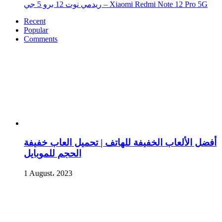
ريدمي نوت 12 برو 5 جي – Xiaomi Redmi Note 12 Pro 5G
Recent
Popular
Comments
أفضل الألعاب الخفيفة للهاتف | تحميل العاب خفيفة
الحجم للموبايل
1 August، 2023