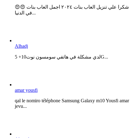
😍😍 شكرا علي تنزيل العاب بنات ٢٠٢٤ اجمل العاب بنات
في الدنيا...
Alhadj
لدي مشكلة في هاتفي سومسون نوت10+ 5G...
amar yousfi
qal le nomiro téléphone Samsung Galaxy m10 Yousfi amar
jevu...