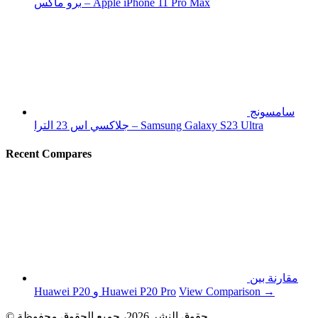
برو ماكس – Apple iPhone 11 Pro Max
سامسونج
جلاكسي اس 23 الترا – Samsung Galaxy S23 Ultra
Recent Compares
مقارنة بين
View Comparison →
Huawei P20 و Huawei P20 Pro
© حقوق النشر 2026، جميع الحقوق محفوظة