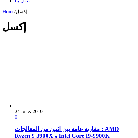
اتصل بنا
إكسل
/
Home
إكسل
24 June، 2019
0
مقارنة عامة بين اثنين من المعالجات : AMD
Ryzen 9 3900X و Intel Core I9-9900K