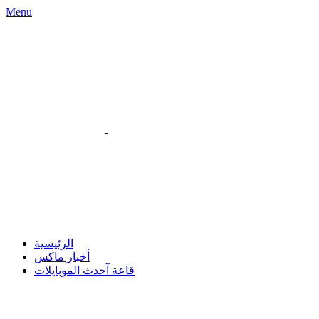
Menu
الرئيسية
أخبار ماكس
قاعة آحدث الموبايلات