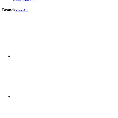
Brands
View All