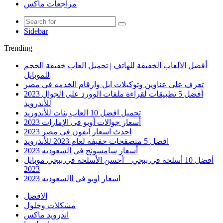
مراجعات ماكس
Sidebar
Trending
أفضل الألعاب الخفيفة للهاتف | تحميل العاب خفيفة الحجم
للموبايل
تعرف علي عناوين وتوكيلات ابل وارقام الخدمه في مصر
أفضل 5 تطبيقات لقراءة ملفات الوورد على الجوال 2023
للأندرويد
تحميل افضل 10 العاب بنات للأندوريد
أسعار جوالات أوبو فى الإمارات 2023
احدث اسعار ايفون في مصر 2023
افضل 5 متصفحات خفيفه لعام 2023 للأندرويد
أسعار سامسونج في السعوديه 2023
أفضل 10 أسلحة في ببجي – أحسن الأسلحة في ببجي موبايل
2023
اسعار اوبو في االسعوديه 2023
الافضل
مشكلات وحلول
اندرويد ماكس