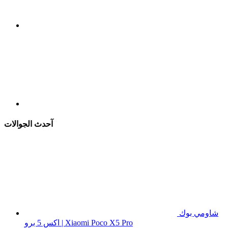
آحدث الجوالات
شاومي بوك
اكس 5 برو | Xiaomi Poco X5 Pro