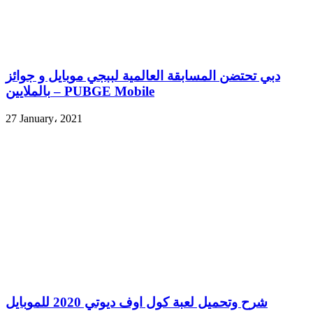
دبي تحتضن المسابقة العالمية لببجي موبايل و جوائز
بالملايين – PUBGE Mobile
27 January، 2021
شرح وتحميل لعبة كول اوف ديوتي 2020 للموبايل