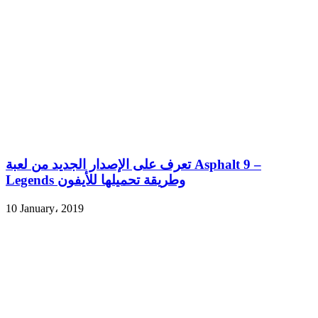
تعرف على الإصدار الجديد من لعبة Asphalt 9 –
Legends وطريقة تحميلها للأيفون
10 January، 2019