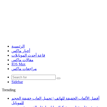
الرئيسية
أخبار ماكس
قاعة آحدث الموبايلات
مقالات ماكس
IOS Max
مراجعات ماكس
Sidebar
Trending
أفضل الألعاب الخفيفة للهاتف | تحميل العاب خفيفة الحجم
للموبايل