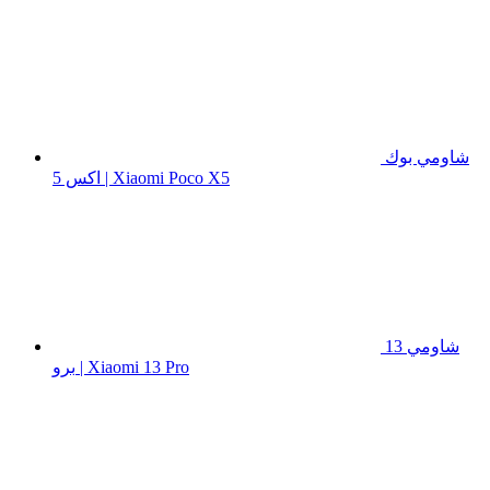
شاومي بوك
اكس 5 | Xiaomi Poco X5
شاومي 13
برو | Xiaomi 13 Pro