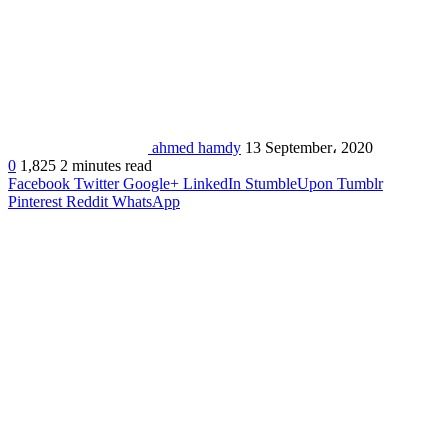
ahmed hamdy
13 September، 2020
0
1,825
2 minutes read
Facebook
Twitter
Google+
LinkedIn
StumbleUpon
Tumblr
Pinterest
Reddit
WhatsApp