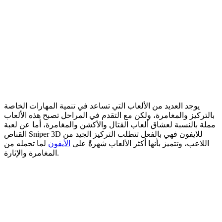
يوجد العديد من الألعاب التي تساعد في تنمية المهارات الخاصة
بالتركيز والمغامرة، ولكن مع التقدم في المراحل تصبح هذه الألعاب
مملة بالنسبة لعشاق ألعاب القتال والأكشن والمغامرة، أما عن لعبة
القناص Sniper 3D للايفون فهي بالفعل تتطلب التركيز الجيد من
اللاعب، وتتميز بأنها أكثر الألعاب شهرةً على
الأيفون
لما تحمله من
المغامرة والإثارة.