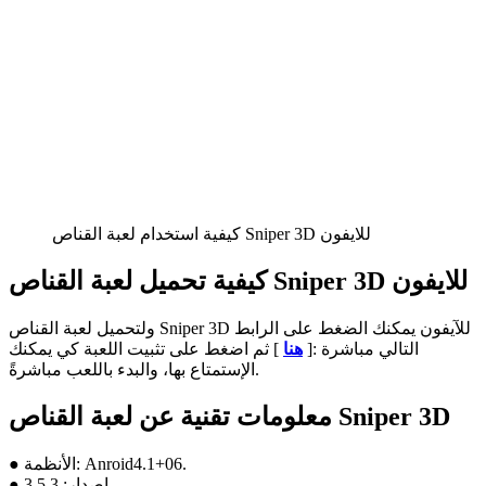
كيفية استخدام لعبة القناص Sniper 3D للايفون
كيفية تحميل لعبة القناص Sniper 3D للايفون
ولتحميل لعبة القناص Sniper 3D للآيفون يمكنك الضغط على الرابط
التالي مباشرة :[
هنا
] ثم اضغط على تثبيت اللعبة كي يمكنك
الإستمتاع بها، والبدء باللعب مباشرةً.
معلومات تقنية عن لعبة القناص Sniper 3D
● الأنظمة: Anroid4.1+06.
● إصدار: 3.5.3.