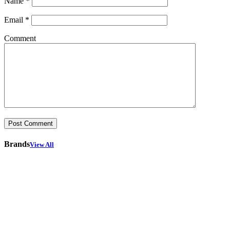
Name
*
Email
*
Comment
Brands
View All