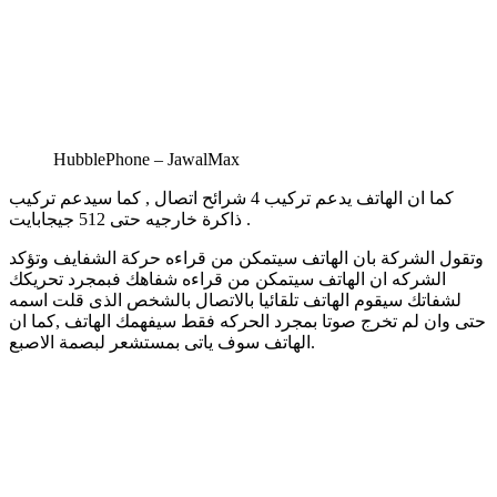
HubblePhone – JawalMax
كما ان الهاتف يدعم تركيب 4 شرائح اتصال , كما سيدعم تركيب
ذاكرة خارجيه حتى 512 جيجابايت .
وتقول الشركة بان الهاتف سيتمكن من قراءه حركة الشفايف وتؤكد
الشركه ان الهاتف سيتمكن من قراءه شفاهك فبمجرد تحريكك
لشفاتك سيقوم الهاتف تلقائيا بالاتصال بالشخص الذى قلت اسمه
حتى وان لم تخرج صوتا بمجرد الحركه فقط سيفهمك الهاتف ,كما ان
الهاتف سوف ياتى بمستشعر لبصمة الاصبع.