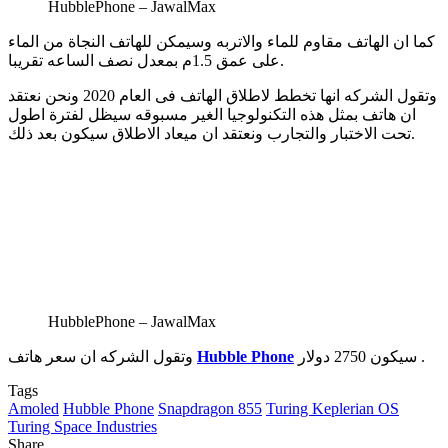
HubblePhone – JawalMax
كما ان الهاتف مقاوم للماء والاتربه وسيمكن للهاتف النجاة من الماء
على عمق 1.5م بمعدل نصف الساعه تقريبا.
وتقول الشركه انها تخطط لاطلاق الهاتف فى العام 2020 ونحن نعتقد
ان هاتف بمثل هذه التكنولوجيا الغير مسبوقه سيظل لفترة اطول
تحت الاختبار والتجارب ونعتقد ان ميعاد الاطلاق سيكون بعد ذلك.
HubblePhone – JawalMax
سيكون 2750 دولار .
Hubble Phone
وتقول الشركه ان سعر هاتف
Tags
Amoled
Hubble Phone
Snapdragon 855
Turing Keplerian OS
Turing Space Industries
Share