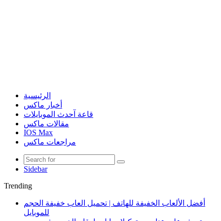
الرئيسية
أخبار ماكس
قاعة آحدث الموبايلات
مقالات ماكس
IOS Max
مراجعات ماكس
Sidebar
Trending
أفضل الألعاب الخفيفة للهاتف | تحميل العاب خفيفة الحجم
للموبايل