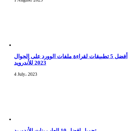
أفضل 5 تطبيقات لقراءة ملفات الوورد على الجوال
2023 للأندرويد
4 July، 2023
تحميل افضل 10 العاب بنات للأندوريد