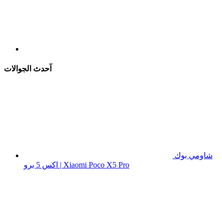
آحدث الجوالات
شاومي بوك
اكس 5 برو | Xiaomi Poco X5 Pro