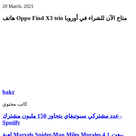
20 March، 2021
هاتف Oppo Find X3 trio متاح الآن للشراء في أوروبا
bakr
كاتب محتوي
عدد مشتركي سبوتيفاي يتجاوز 150 مليون مشترك -
Spotify
لعبة Marvels Spider-Man Miles Morales بِيعت 4.1