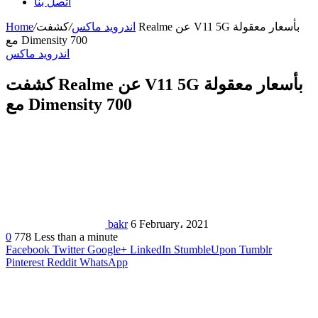
اتصل بنا
اندرويد ماكس
/
كشفت Realme عن V11 5G بأسعار معقولة
/
Home
مع Dimensity 700
اندرويد ماكس
كشفت Realme عن V11 5G بأسعار معقولة
مع Dimensity 700
bakr
6 February، 2021
0
778
Less than a minute
Facebook
Twitter
Google+
LinkedIn
StumbleUpon
Tumblr
Pinterest
Reddit
WhatsApp