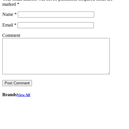
marked
*
Name
*
Email
*
Comment
Brands
View All