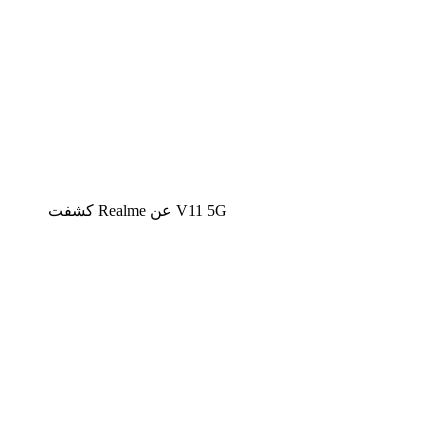
كشفت Realme عن V11 5G