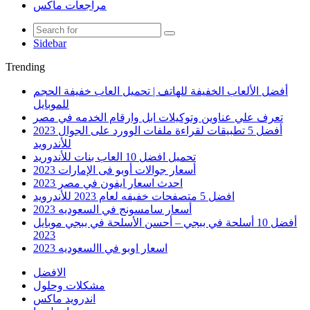
مراجعات ماكس
Sidebar
Trending
أفضل الألعاب الخفيفة للهاتف | تحميل العاب خفيفة الحجم
للموبايل
تعرف علي عناوين وتوكيلات ابل وارقام الخدمه في مصر
أفضل 5 تطبيقات لقراءة ملفات الوورد على الجوال 2023
للأندرويد
تحميل افضل 10 العاب بنات للأندوريد
أسعار جوالات أوبو فى الإمارات 2023
احدث اسعار ايفون في مصر 2023
افضل 5 متصفحات خفيفه لعام 2023 للأندرويد
أسعار سامسونج في السعوديه 2023
أفضل 10 أسلحة في ببجي – أحسن الأسلحة في ببجي موبايل
2023
اسعار اوبو في االسعوديه 2023
الافضل
مشكلات وحلول
اندرويد ماكس