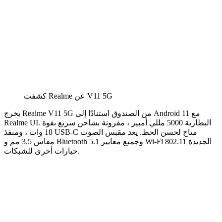
كشفت Realme عن V11 5G
يخرج Realme V11 5G من الصندوق استنادًا إلى Android 11 مع
Realme UI. البطارية 5000 مللي أمبير ، مقرونة بشاحن سريع بقوة
18 وات ، ومنفذ USB-C متاح لحسن الحظ. يعد مقبس الصوت
مقاس 3.5 مم و Bluetooth 5.1 وجميع معايير Wi-Fi 802.11 الجديدة
خيارات أخرى للشبكات.