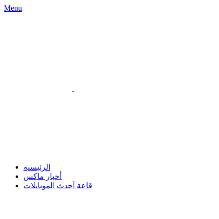
Menu
الرئيسية
أخبار ماكس
قاعة آحدث الموبايلات