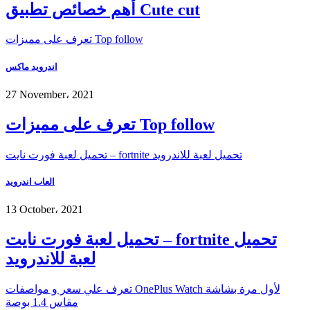
أهم خصائص تطبيق Cute cut
تعرف على مميزات Top follow
اندرويد ماكس
27 November، 2021
تعرف على مميزات Top follow
تحميل لعبة فورت نايت – fortnite تحميل لعبة للاندرويد
العاب اندرويد
13 October، 2021
تحميل لعبة فورت نايت – fortnite تحميل
لعبة للاندرويد
تعرف علي سعر و مواصفات OnePlus Watch لأول مرة بشاشة
مقاس 1.4 بوصة