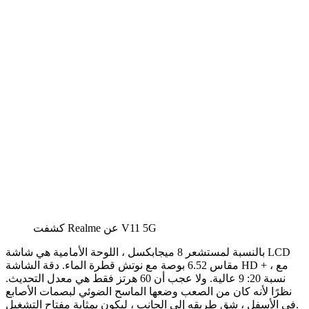
كشفت Realme عن V11 5G
بالنسبة لمستشعر 8 ميجابكسل ، اللوحة الأمامية هي شاشة LCD
مقاس 6.52 بوصة مع نوتش قطرة الماء. دقة الشاشة HD + ، مع
نسبة 20: 9 عالية. ولا عجب أن 60 هرتز فقط هي معدل التحديث.
نظرًا لأنه كان من الصعب وضعها الماسح الضوئي لبصمات الأصابع
في الأسفل ، شق طريقه إلى الجانب ، ليكون بمثابة مفتاح التشغيل.