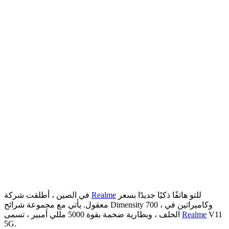
للتو هاتفًا ذكيًا جديدًا بسعر
Realme
في الصين ، أطلقت شركة
معقول. يأتي مع مجموعة شرائح Dimensity 700 ، وكاميراتين في
V11
Realme
الخلف ، وبطارية ضخمة بقوة 5000 مللي أمبير ، تسمى
5G.