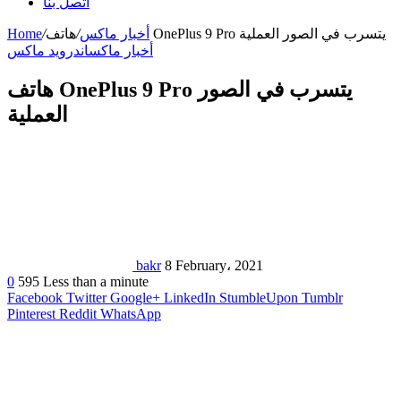
اتصل بنا
هاتف OnePlus 9 Pro يتسرب في الصور العملية
أخبار ماكس
/
/
Home
أخبار ماكس
اندرويد ماكس
هاتف OnePlus 9 Pro يتسرب في الصور
العملية
bakr
8 February، 2021
0
595
Less than a minute
Facebook
Twitter
Google+
LinkedIn
StumbleUpon
Tumblr
Pinterest
Reddit
WhatsApp