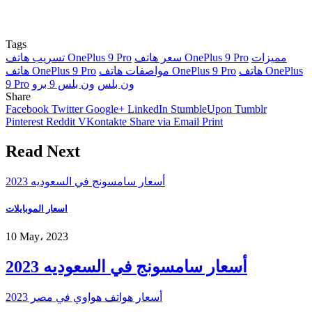
Tags
مميزات
سعر هاتف OnePlus 9 Pro
تسريب هاتف OnePlus 9 Pro
هاتف OnePlus
مواصفات هاتف OnePlus 9 Pro
هاتف OnePlus 9 Pro
ون بلس
ون بلس 9 برو
9 Pro
Share
Facebook
Twitter
Google+
LinkedIn
StumbleUpon
Tumblr
Pinterest
Reddit
VKontakte
Share via Email
Print
Read Next
أسعار سامسونج في السعوديه 2023
اسعار الموبايلات
10 May، 2023
أسعار سامسونج في السعوديه 2023
أسعار هواتف هواوي في مصر 2023