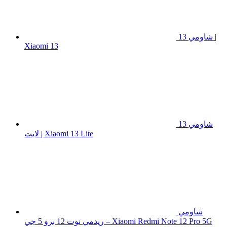
شاومي 13 |
Xiaomi 13
شاومي 13
لايت | Xiaomi 13 Lite
شاومي
ريدمي نوت 12 برو 5 جي – Xiaomi Redmi Note 12 Pro 5G