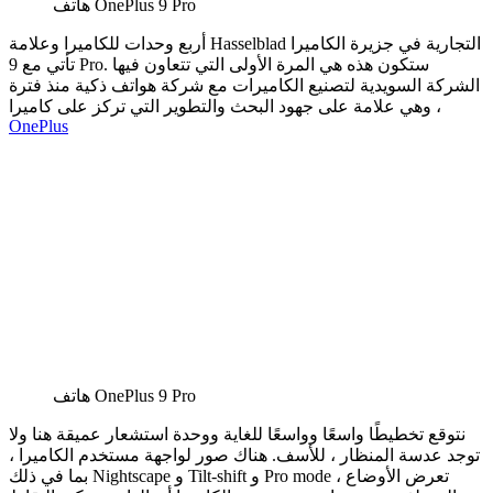
هاتف OnePlus 9 Pro
أربع وحدات للكاميرا وعلامة Hasselblad التجارية في جزيرة الكاميرا
تأتي مع 9 Pro. ستكون هذه هي المرة الأولى التي تتعاون فيها
الشركة السويدية لتصنيع الكاميرات مع شركة هواتف ذكية منذ فترة
، وهي علامة على جهود البحث والتطوير التي تركز على كاميرا
OnePlus
هاتف OnePlus 9 Pro
نتوقع تخطيطًا واسعًا وواسعًا للغاية ووحدة استشعار عميقة هنا ولا
توجد عدسة المنظار ، للأسف. هناك صور لواجهة مستخدم الكاميرا ،
بما في ذلك Nightscape و Tilt-shift و Pro mode ، تعرض الأوضاع