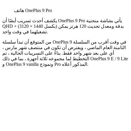
هاتف OnePlus 9 Pro
يكشف أحدث تسريب أيضًا أن OnePlus 9 Pro يأتي بشاشة منحنية
QHD + (3120 × 1440 بكسل) بدقة ومعدل تحديث 120 هرتز يمكن
تشغيلهما في وقت واحد.
من المتوقع أن تبدأ سلسلة OnePlus 9 في وقت أقرب من السلسلة
الثامنة العام الماضي ، ويفترض أن تكون في منتصف شهر مارس ،
أي على بعد شهر واحد فقط. بناءً على التسريبات الحالية ، تم
التخطيط لما مجموعه ثلاثة أجهزة ، بما في ذلك OnePlus 9 E / 9 Lite
و OnePlus 9 vanilla ونموذج Pro المذكور أعلاه.