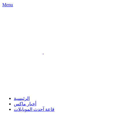
Menu
الرئيسية
أخبار ماكس
قاعة آحدث الموبايلات