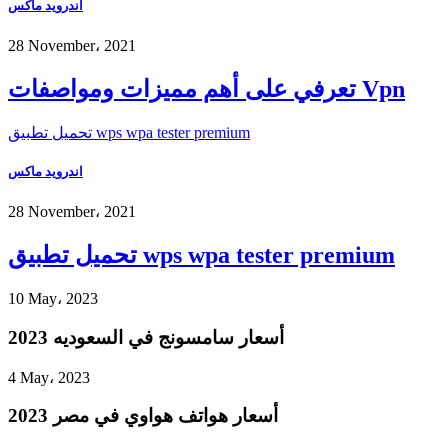
اندرويد ماكس
28 November، 2021
تعرفي على أهم مميزات ومواصفات Vpn
تحميل تطبيق wps wpa tester premium
اندرويد ماكس
28 November، 2021
تحميل تطبيق wps wpa tester premium
10 May، 2023
أسعار سامسونج في السعوديه 2023
4 May، 2023
أسعار هواتف هواوي في مصر 2023