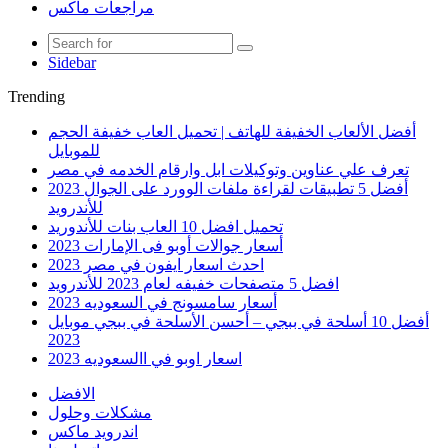
مراجعات ماكس
Sidebar
Trending
أفضل الألعاب الخفيفة للهاتف | تحميل العاب خفيفة الحجم
للموبايل
تعرف علي عناوين وتوكيلات ابل وارقام الخدمه في مصر
أفضل 5 تطبيقات لقراءة ملفات الوورد على الجوال 2023
للأندرويد
تحميل افضل 10 العاب بنات للأندوريد
أسعار جوالات أوبو فى الإمارات 2023
احدث اسعار ايفون في مصر 2023
افضل 5 متصفحات خفيفه لعام 2023 للأندرويد
أسعار سامسونج في السعوديه 2023
أفضل 10 أسلحة في ببجي – أحسن الأسلحة في ببجي موبايل
2023
اسعار اوبو في االسعوديه 2023
الافضل
مشكلات وحلول
اندرويد ماكس