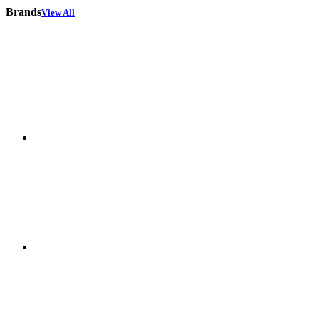
Brands
View All