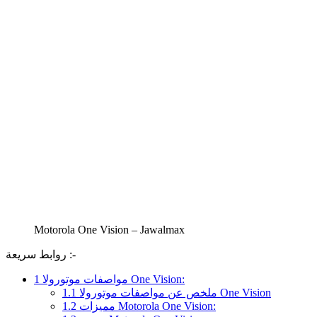
Motorola One Vision – Jawalmax
روابط سريعة :-
مواصفات موتورولا One Vision:
1
ملخص عن مواصفات موتورولا One Vision
1.1
مميزات Motorola One Vision:
1.2