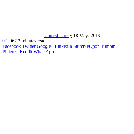
ahmed hamdy
18 May، 2019
0
1,067
2 minutes read
Facebook
Twitter
Google+
LinkedIn
StumbleUpon
Tumblr
Pinterest
Reddit
WhatsApp