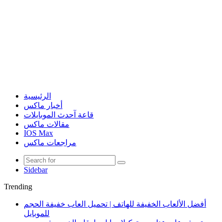
الرئيسية
أخبار ماكس
قاعة آحدث الموبايلات
مقالات ماكس
IOS Max
مراجعات ماكس
Sidebar
Trending
أفضل الألعاب الخفيفة للهاتف | تحميل العاب خفيفة الحجم
للموبايل