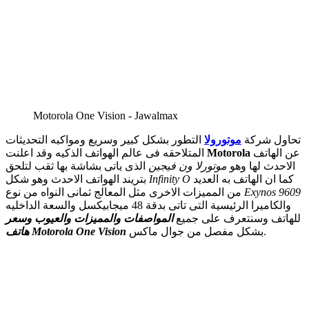
Motorola One Vision - Jawalmax
تحاول شركة
موتورولا
التطور بشكل كبير وسريع ومواكبه التحديثات
عن الهاتف
Motorola
المتلاحقه فى عالم الهواتف الذكيه وقد اعلنت
الاحدث لها وهو
موتورلا ون فيجين
الذى ياتى بشاشة بها ثقب لتلحق
كما ان الهاتف به العديد
Infinity O
بتريند الهواتف الاحدث وهو شكل
Exynos 9609
من المميزات الاخرى مثل المعالج ثمانى النواه من نوع
والكاميرا الرئيسية التى تاتى بدقة 48 ميجابيكسل والسعة الداخليه
للهاتف وسنتعرف على جميع
المواصفات والمميزات والعيوب وسعر
بشكل مفصل من جوال ماكس.
هاتف Motorola One Vision