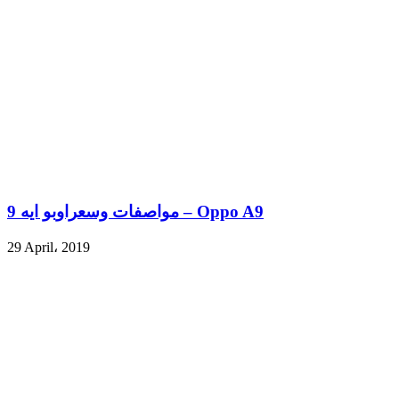
مواصفات وسعراوبو ايه 9 – Oppo A9
29 April، 2019