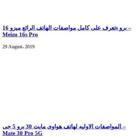
تعرف على كامل مواصفات الهاتف الرائع ميزو 16s برو –
Meizu 16s Pro
29 August، 2019
المواصفات الاوليه لهاتف هواوى مايت 30 برو 5 جى –
Mate 30 Pro 5G