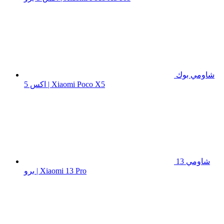
شاومي بوك
اكس 5 | Xiaomi Poco X5
شاومي 13
برو | Xiaomi 13 Pro