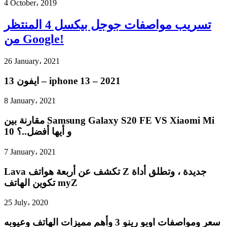
4 October، 2019
تسريب مواصفات جوجل بيكسل 4 المنتظر
من Google!
26 January، 2021
ايفون 13 – iphone 13 – 2021
8 January، 2021
مقارنة بين Samsung Galaxy S20 FE VS Xiaomi Mi
10 و أيها أفضل..؟
7 January، 2021
Lava تكشف عن أربعة هواتف Z جديدة ، وتطلق أداة
تكوين الهاتف myZ
25 July، 2020
سعر ومواصفات اوبو رينو 3 وأهم مميزات الهاتف وعيوبه