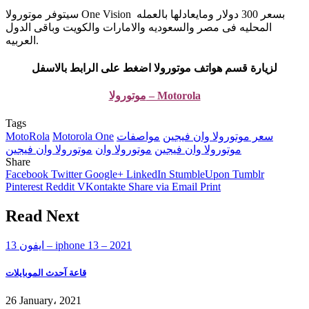
سيتوفر موتورولا One Vision بسعر 300 دولار ومايعادلها بالعمله
المحليه فى مصر والسعوديه والامارات والكويت وباقى الدول
العربيه.
لزيارة قسم هواتف موتورولا اضغط على الرابط بالاسفل
موتورولا – Motorola
Tags
سعر موتورولا وان فيجين
مواصفات
Motorola One
MotoRola
موتورولا وان فيجين
موتورولا وان
موتورولا وان فيجين
Share
Facebook
Twitter
Google+
LinkedIn
StumbleUpon
Tumblr
Pinterest
Reddit
VKontakte
Share via Email
Print
Read Next
ايفون 13 – iphone 13 – 2021
قاعة آحدث الموبايلات
26 January، 2021