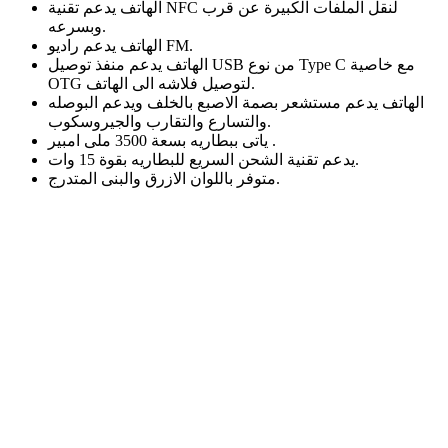
الهاتف يدعم تقنية NFC لنقل الملفات الكبيرة عن قرب
وبسرعه.
الهاتف يدعم راديو FM.
الهاتف يدعم منفذ توصيل USB من نوع Type C مع خاصية
OTG لتوصيل فلاشه الى الهاتف.
الهاتف يدعم مستشعر بصمة الاصبع بالخلف ويدعم البوصله
والتسارع والتقارب والجيروسكوب.
ياتى ببطاريه بسعة 3500 ملى امبير .
يدعم تقنية الشحن السريع للبطاريه بقوة 15 وات.
متوفر باللوان الازرق والبنى المتدرج.