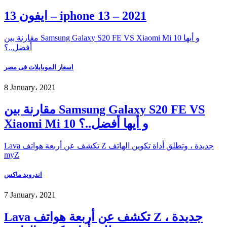
ايفون 13 – iphone 13 – 2021
مقارنة بين Samsung Galaxy S20 FE VS Xiaomi Mi 10 و أيها
أفضل..؟
اسعار الموبايلات فى مصر
8 January، 2021
مقارنة بين Samsung Galaxy S20 FE VS
Xiaomi Mi 10 و أيها أفضل..؟
Lava تكشف عن أربعة هواتف Z جديدة ، وتطلق أداة تكوين الهاتف
myZ
اندرويد ماكس
7 January، 2021
Lava تكشف عن أربعة هواتف Z جديدة ،