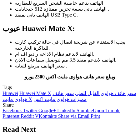
الهاتف يدعم خاصية الشحن السريع للبطاريه .
الهاتف ياتى بسعة تخزين ممتازة 512 جيجابايت .
الهاتف ياتى بمنفذ USB Type C.
عيوب Huawei Mate X:
يجب الاستغناء عن شريحة اتصال فى حالة تركيب كارت
للذاكرة الخارجيه.
الهاتف لايدعم نظام الاذاعه راديو اف ام.
الهاتف لايدعم منفذ 3.5 مم لتوصيل سماعات الاذن.
سعر الهاتف مرتفع للغايه .
ويبلغ سعر هاتف هواوى مايت اكس 2300 يورو
Tags
سعر هاتف هواوى القابل للطى
سعر هاتف
Huawei Mate X
Huawei
مميزات هواوى مايت اكس
هواوى مايت X
Share
Facebook
Twitter
Google+
LinkedIn
StumbleUpon
Tumblr
Pinterest
Reddit
VKontakte
Share via Email
Print
Read Next