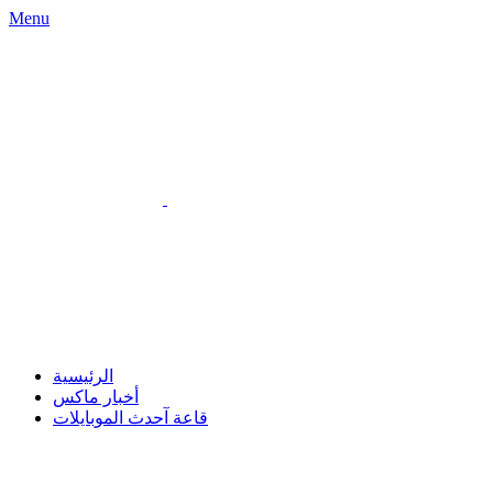
Menu
الرئيسية
أخبار ماكس
قاعة آحدث الموبايلات