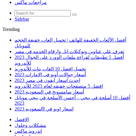
مراجعات ماكس
Sidebar
Trending
أفضل الألعاب الخفيفة للهاتف | تحميل العاب خفيفة الحجم
للموبايل
تعرف علي عناوين وتوكيلات ابل وارقام الخدمه في مصر
أفضل 5 تطبيقات لقراءة ملفات الوورد على الجوال 2023
للأندرويد
تحميل افضل 10 العاب بنات للأندوريد
أسعار جوالات أوبو فى الإمارات 2023
احدث اسعار ايفون في مصر 2023
افضل 5 متصفحات خفيفه لعام 2023 للأندرويد
أسعار سامسونج في السعوديه 2023
أفضل 10 أسلحة في ببجي – أحسن الأسلحة في ببجي موبايل
2023
اسعار اوبو في االسعوديه 2023
الافضل
مشكلات وحلول
اندرويد ماكس