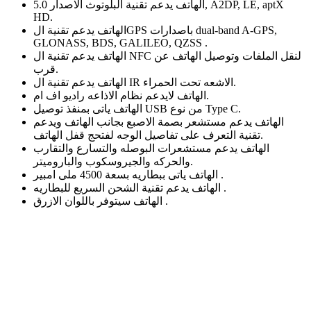
الهاتف يدعم تقنية البلوتوث الاصدار 5.0, A2DP, LE, aptX
HD.
الهاتف يدعم تقنية الGPS باصدارات dual-band A-GPS,
GLONASS, BDS, GALILEO, QZSS .
الهاتف يدعم تقنية ال NFC لنقل الملفات وتوصيل الهاتف عن
قرب.
الهاتف يدعم تقنية ال IR الاشعه تحت الحمراء.
الهاتف لايدعم نظام الاذاعه راديو اف ام.
الهاتف ياتى بمنفذ توصيل USB من نوع Type C.
الهاتف يدعم مستشعر بصمة الاصبع بجانب الهاتف ويدعم
تقنية التعرف على تفاصيل الوجه لفتحج قفل الهاتف.
الهاتف يدعم مستشعرات البوصله والتسارع والتقارب
والحركه والجيروسكوب والباروميتر.
الهاتف ياتى ببطاريه بسعة 4500 ملى امبير .
الهاتف يدعم تقنية الشحن السريع للبطاريه .
الهاتف سيتوفر باللوان الازرق .