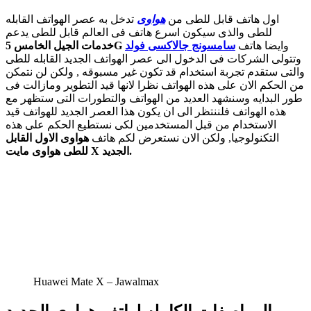
اول هاتف قابل للطى من
هواوى
تدخل به عصر الهواتف القابله
للطى والذى سيكون اسرع هاتف فى العالم قابل للطى يدعم
وايضا هاتف
سامسونج جالاكسى فولد
خدمات الجيل الخامس 5G
وتتولى الشركات فى الدخول الى عصر الهواتف الجديد القابله للطى
والتى ستقدم تجربة استخدام قد تكون غير مسبوقه , ولكن لن نتمكن
من الحكم الان على هذه الهواتف نظرا لانها قيد التطوير ومازالت فى
طور البدايه وسنشهد العديد من الهواتف والتطورات التى ستظهر مع
هذه الهواتف فلننتظر الى ان يكون هذا العصر الجديد للهواتف قيد
الاستخدام من قبل المستخدمين لكى نستطيع الحكم على هذه
التكنولوجيا, ولكن الان نستعرض لكم هاتف
هواوى الاول القابل
للطى هواوى مايت X الجديد.
Huawei Mate X – Jawalmax