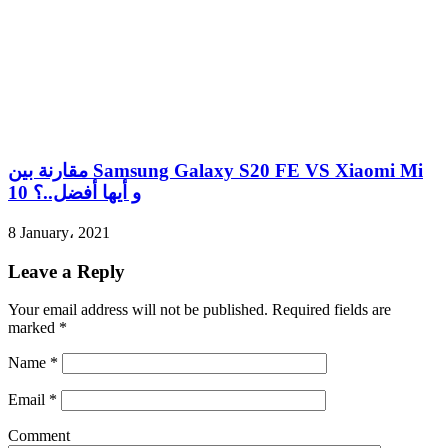
مقارنة بين Samsung Galaxy S20 FE VS Xiaomi Mi
10 و أيها أفضل..؟
8 January، 2021
Leave a Reply
Your email address will not be published.
Required fields are
marked
*
Name
*
Email
*
Comment