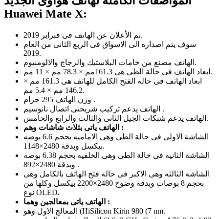
المواصفات الكامله لهاتف هواوى الجديد
Huawei Mate X:
تم الأعلان عن الهاتف فى فبراير 2019.
سوف يتم اصداره الى الاسواق فى الربع الثانى من العام
2019.
الهاتف مصنع من خامات البلاستيك والزجاج والالومنيوم.
ابعاد الهاتف فى حالة الطى هى 161.3مم × 78.3 مم × 11 مم.
ابعاد الهاتف فى حاله الفتح الكامل للهاتف هى 161.3 مم ×
146.2 مم × 5.4 مم.
وزن الهاتف 295 جرام .
الهاتف يدعم تركيب شريحتى اتصال نانوسيم .
الهاتف يدعم شبكات الجيل الثانى والثالث والرابع والخامس.
الهاتف ياتى بثلاث شاشات وهم :
الشاشة الاولى فى حالة الطى وهى الاماميه بحجم 6.6 بوصه
وبدقة 2480×1148‎ بيكسل.
الشاشة الثانيه فى حالة الطى وهى الخلفيه بحجم 6.38 بوصه
وبدقة 2480×892 .
الشاشة الثالثه وهى الاكبر فى حاله فتح الهاتف بالكامل وهى
بحجم 8 بوصات وبدقة وضوح 2480×2200 بيكسل وكلها من
نوع OLED.
الهاتف ياتى بمعالجين وهما :
المعالج الاول وهو (HiSilicon Kirin 980 (7 nm.