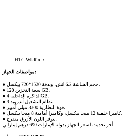
HTC Wildfire x
مواصفات الجهاز:
● حجم الشاشة 6.2 انش، وبدقة 1520*720 بيكسل.
● سعة التخزين 128 GB.
● الذاكرة الداخلية 4GB.
● نظام التشغيل أندرويد 9.
● قوة البطارية 3300 ميلي أمبير.
● كاميرا خلفية 12 ميجا بيكسل، وكاميرا أمامية 8 ميجا بيكسل.
● يتوفر اللون الأزرق متدرج.
أخر تحديث لسعر الجهاز بدولة الإمارات 690 درهم إماراتي.