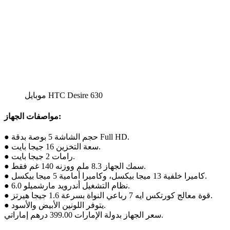
موبايل HTC Desire 630
مواصفات الجهاز:
● حجم الشاشة 5 بوصة بدقة Full HD.
● سعة التخزين 16 جيجا بايت.
● رامات 2 جيجا بايت.
● سمك الجهاز 8.3 ملم ووزنه 140 غم فقط.
● كاميرا خلفية 13 ميجا بيكسل، وكاميرا أمامية 5 ميجا بيكسل.
● نظام التشغيل أندرويد مارشميلو 6.0.
● قوة معالج كورتكس ايه 7 رباعي النواة بسرعة 1.6 جيجا هيرتز.
● يتوفر اللونين الأبيض والأسود.
سعر الجهاز بدولة الإمارات 399.00 درهم إماراتي.