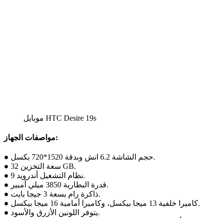
موبايل HTC Desire 19s
مواصفات الجهاز:
● حجم الشاشة 6.2 انش وبدقة 1520*720 بكسل.
● سعة التخزين 32 GB.
● نظام التشغيل أندرويد 9.
● قدرة البطارية 3850 ميلي أمبير.
● ذاكرة رام بسعة 3 جيجا بايت.
● كاميرا خلفية 13 ميجا بيكسل، وكاميرا أمامية 16 ميجا بيكسل.
● يتوفر اللونين الأزرق والأسود.