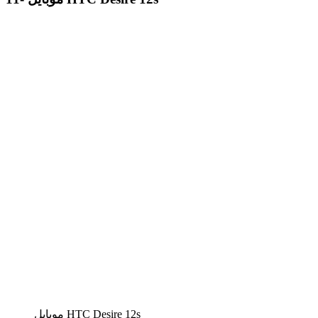
موبايل HTC Desire 12s