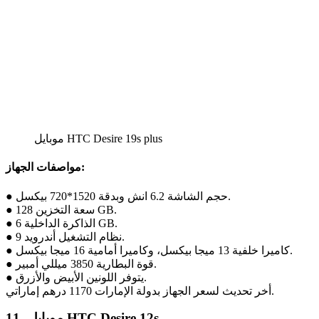
موبايل HTC Desire 19s plus
مواصفات الجهاز:
● حجم الشاشة 6.2 انش وبدقة 1520*720 بيكسل.
● سعة التخزين 128 GB.
● الذاكرة الداخلية 6 GB.
● نظام التشغيل أندرويد 9.
● كاميرا خلفية 13 ميجا بيكسل، وكاميرا أمامية 16 ميجا بيكسل.
● قوة البطارية 3850 ميللي أمبير.
● يتوفر اللونين الأبيض والأزرق.
أخر تحديث لسعر الجهاز بدولة الإمارات 1170 درهم إماراتي.
11- موبايل HTC Desire 12s