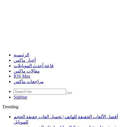
الرئيسية
أخبار ماكس
قاعة آحدث الموبايلات
مقالات ماكس
IOS Max
مراجعات ماكس
Sidebar
Trending
أفضل الألعاب الخفيفة للهاتف | تحميل العاب خفيفة الحجم
للموبايل