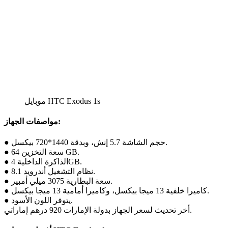
موبايل HTC Exodus 1s
مواصفات الجهاز:
● حجم الشاشة 5.7 إنش، وبدقة 1440*720 بيكسل.
● سعة التخزين 64 GB.
● الذاكرة الداخلية 4GB.
● نظام التشغيل أندرويد 8.1.
● سعة البطارية 3075 ميلي أمبير.
● كاميرا خلفية 13 ميجا بيكسل، وكاميرا أمامية 13 ميجا بيكسل.
● يتوفر اللون الأسود.
أخر تحديث لسعر الجهاز بدولة الإمارات 920 درهم إماراتي.