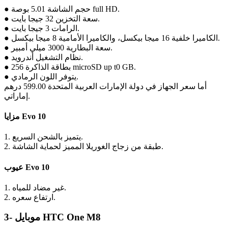
● حجم الشاشة 5.01 بوصة full HD.
● سعة التخزين 32 جيجا بايت.
● الرامات 3 جيجا بايت.
● الكاميرا خلفية 16 ميجا بيكسل، والكاميرا الأمامية 8 ميجا بيكسل.
● سعة البطارية 3000 ميلي أمبير.
● نظام التشغيل أندرويد.
● بطاقة الذاكرة 256 microSD up t0 GB.
● يتوفر اللون الرمادي.
أما سعر الجهاز في دولة الإمارات العربية المتحدة 599.00 درهم
إماراتي.
مزايا Evo 10
1. يتميز بالشحن السريع.
2. طبقة من زجاج الغوريلا المميز لحماية الشاشة.
عيوب Evo 10
1. غير مضاد للمياه.
2. ارتفاع سعره.
3- موبايل HTC One M8