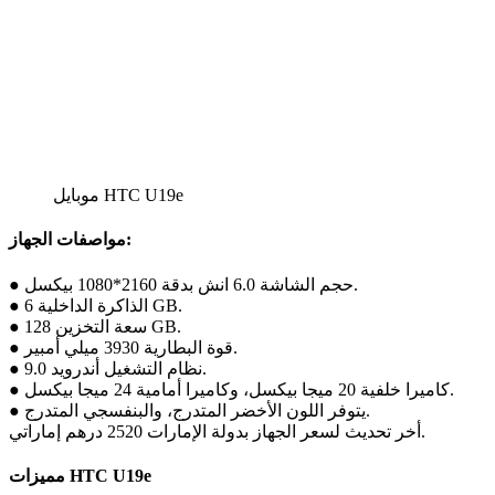
موبايل HTC U19e
مواصفات الجهاز:
● حجم الشاشة 6.0 انش بدقة 2160*1080 بيكسل.
● الذاكرة الداخلية 6 GB.
● سعة التخزين 128 GB.
● قوة البطارية 3930 ميلي أمبير.
● نظام التشغيل أندرويد 9.0.
● كاميرا خلفية 20 ميجا بيكسل، وكاميرا أمامية 24 ميجا بيكسل.
● يتوفر اللون الأخضر المتدرج، والبنفسجي المتدرج.
أخر تحديث لسعر الجهاز بدولة الإمارات 2520 درهم إماراتي.
مميزات HTC U19e