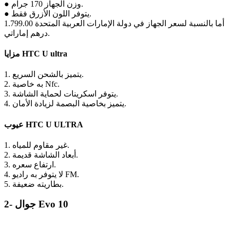
● وزن الجهاز 170 جرام.
● يتوفر اللون الأزرق فقط.
أما بالنسبة لسعر الجهاز في دولة الإمارات العربية المتحدة 1.799.00
درهم إماراتي.
مزايا HTC U ultra
1. يتميز بالشحن السريع.
2. به خاصية Nfc.
3. يتوفر اسكرينات لحماية الشاشة.
4. يتميز بخاصية البصمة لزيادة الأمان.
عيوب HTC U ULTRA
1. غير مقاوم للمياه.
2. أبعاد الشاشة قديمة.
3. ارتفاع سعره.
4. لا يتوفر به راديو FM.
5. بطاريته ضعيفة.
2- جوال Evo 10