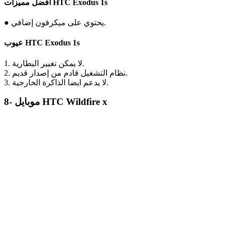
أفضل مميزات HTC Exodus 1s
● يحتوي على ميكرفون إضافي.
عيوب HTC Exodus 1s
1. لا يمكن تغيير البطارية.
2. نظام التشغيل قادم من إصدار قديم.
3. لا يدعم ايضا الذاكرة الخارجية.
8- موبايل HTC Wildfire x