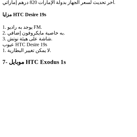
أخر تحديث لسعر الجهاز بدولة الإمارات 820 درهم إماراتي.
مزايا HTC Desire 19s
1. يوجد به راديو FM.
2. به خاصية مايكروفون إضافي.
3. شاشة على هيئة نوتش.
عيوب HTC Desire 19s
1. لا يمكن تغيير البطارية.
7- موبايل HTC Exodus 1s