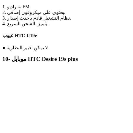
1. به راديو FM.
2. يحتوي على ميكروفون إضافي.
3. نظام التشغيل قادم بأحدث إصدار.
4. يتميز بالشحن السريع.
عيوب HTC U19e
● لا يمكن تغيير البطارية.
10- موبايل HTC Desire 19s plus