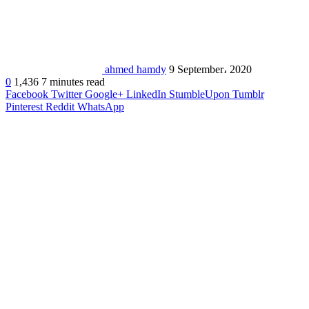
ahmed hamdy
9 September، 2020
0
1,436
7 minutes read
Facebook
Twitter
Google+
LinkedIn
StumbleUpon
Tumblr
Pinterest
Reddit
WhatsApp