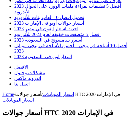
تعرف علي عناوين وتوكيلات ابل وارقام الخدمه في مصر
أفضل 5 تطبيقات لقراءة ملفات الوورد على الجوال 2023
للأندرويد
تحميل افضل 10 العاب بنات للأندوريد
أسعار جوالات أوبو فى الإمارات 2023
احدث اسعار ايفون في مصر 2023
افضل 5 متصفحات خفيفه لعام 2023 للأندرويد
أسعار سامسونج في السعوديه 2023
أفضل 10 أسلحة في ببجي – أحسن الأسلحة في ببجي موبايل
2023
اسعار اوبو في االسعوديه 2023
الافضل
مشكلات وحلول
اندرويد ماكس
اتصل بنا
أسعار جوالات HTC في الإمارات 2020
اسعار الموبايلات
/
/
Home
اسعار الموبايلات
أسعار جوالات HTC في الإمارات 2020