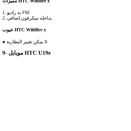
مميزات HTC Wildfire x
1. به راديو FM.
2. بداخله ميكرفون إضافي.
عيوب HTC Wildfire x
● لا يمكن تغيير البطارية.
9- موبايل HTC U19e