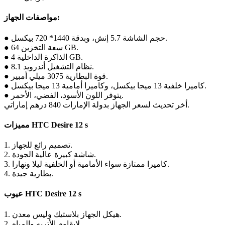
مواصفات الجهاز:
● حجم الشاشة 5.7 إنش، وبدقة 1440* 720 بيكسل.
● سعة التخزين 64 GB.
● الذاكرة الداخلية 4 GB.
● نظام التشغيل أندرويد 8.1.
● قوة البطارية 3075 ميلي أمبير.
● كاميرا خلفية 13 ميجا بيكسل، وكاميرا أمامية 13 ميجا بيكسل.
● يتوفر اللون الأسود، الفضي، الأحمر.
أخر تحديث لسعر الجهاز بدولة الإمارات 840 درهم إماراتي.
مميزات HTC Desire 12 s
1. تصميم رائع للجهاز.
2. شاشة كبيرة عالية الجودة.
3. كاميرا ممتازة سواء الأمامية أو الخلفية ليلا ونهارا.
4. بطارية جيدة.
عيوب HTC Desire 12 s
1. هيكل الجهاز بلاستيك وليس معدن.
2. لايقاوم الأتربه والمياه.