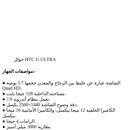
جوال HTC U ULTRA
مواصفات الجهاز:-
● الشاشة عبارة عن خليط بين الزجاج والمعدن حجمها 5.7 بوصة
Quad HD.
● مساحته الداخلية 128 جيجا بايت.
● تعمل بنظام أندرويد 7.0.
● دقة وضوح الشاشة 1440×2560 بكسل.
● الكاميرا الخلفية 12 ميجا بيكسل، والكاميرا الأمامية 16 ميجا
بيكسل.
● الرامات 4 جيجا.
● بطارية 3000 ميلي أمبير.