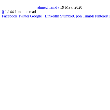
ahmed hamdy
19 May، 2020
0
1,144
1 minute read
Facebook
Twitter
Google+
LinkedIn
StumbleUpon
Tumblr
Pinterest