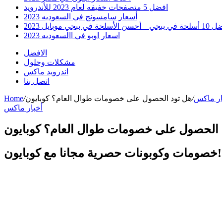
افضل 5 متصفحات خفيفه لعام 2023 للأندرويد
أسعار سامسونج في السعوديه 2023
 أحسن الأسلحة في ببجي موبايل 2023
اسعار اوبو في االسعوديه 2023
الافضل
مشكلات وحلول
اندرويد ماكس
اتصل بنا
ار ماكس
/
/
Home
أخبار ماكس
خصومات وكوبونات حصرية مجانا مع كوبايون!