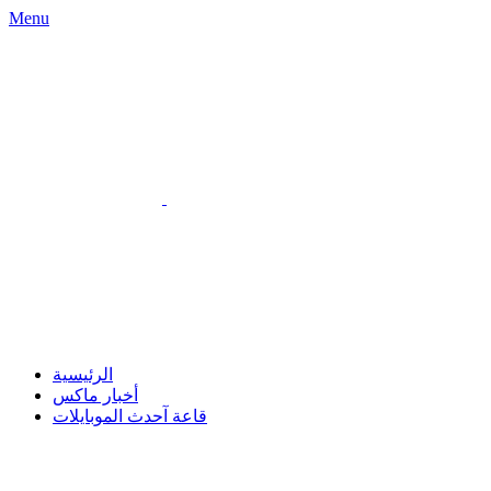
Menu
الرئيسية
أخبار ماكس
قاعة آحدث الموبايلات