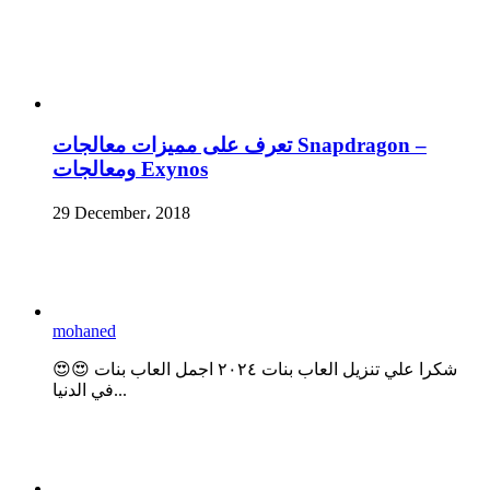
تعرف على مميزات معالجات Snapdragon –
ومعالجات Exynos
29 December، 2018
mohaned
😍😍 شكرا علي تنزيل العاب بنات ٢٠٢٤ اجمل العاب بنات
في الدنيا...