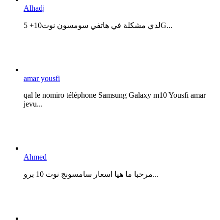
Alhadj
لدي مشكلة في هاتفي سومسون نوت10+ 5G...
amar yousfi
qal le nomiro téléphone Samsung Galaxy m10 Yousfi amar
jevu...
Ahmed
مرحبا ما هيا اسعار سامسونج نوت 10 برو...