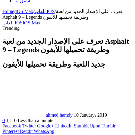
اتصل بنا
تعرف على الإصدار الجديد من لعبة
/
العاب IOS
/
IOS Max
/
Home
Asphalt 9 – Legends وطريقة تحميلها للأيفون
IOS Max
العاب IOS
Trending
تعرف على الإصدار الجديد من لعبة Asphalt
9 – Legends وطريقة تحميلها للأيفون
جديد اللعبة وطريقة تحميلها للأيفون
ahmed hamdy
10 January، 2019
0
1,110
Less than a minute
Facebook
Twitter
Google+
LinkedIn
StumbleUpon
Tumblr
Pinterest
Reddit
WhatsApp