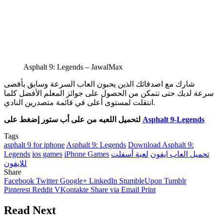
Asphalt 9: Legends – JawalMax
شارك مع اصدقائك الذين يحبون العاب السرعة وسابق بأقصى
سرعة لديك حتى تتمكن من الحصول على جوائز المعلم الأفضل كلما
انتقلت لمستوى أعلى في قائمة متصدرين النادي.
Asphalt 9-Legends
لتحميل اللعبه من على أب ستور إضغط على
Tags
asphalt 9 for iphone
Asphalt 9: Legends
Download Asphalt 9:
تحميل العاب ايفون
لعبة أسفلت
iPhone Games
ios games
Legends
للايفون
Share
Facebook
Twitter
Google+
LinkedIn
StumbleUpon
Tumblr
Pinterest
Reddit
VKontakte
Share via Email
Print
Read Next