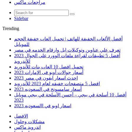
مراجعات ماكس
Sidebar
Trending
أفضل الألعاب الخفيفة للهاتف | تحميل العاب خفيفة الحجم
للموبايل
تعرف علي عناوين وتوكيلات ابل وارقام الخدمه في مصر
أفضل 5 تطبيقات لقراءة ملفات الوورد على الجوال 2023
للأندرويد
تحميل افضل 10 العاب بنات للأندوريد
أسعار جوالات أوبو فى الإمارات 2023
احدث اسعار ايفون في مصر 2023
افضل 5 متصفحات خفيفه لعام 2023 للأندرويد
أسعار سامسونج في السعوديه 2023
أفضل 10 أسلحة في ببجي – أحسن الأسلحة في ببجي موبايل
2023
اسعار اوبو في االسعوديه 2023
الافضل
مشكلات وحلول
اندرويد ماكس