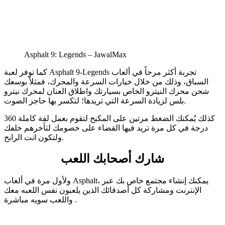
Asphalt 9: Legends – JawalMax
كما توفر لعبة Asphalt 9-Legends تجربة أكثر مرحاً في ألعاب
السباق، وذلك من خلال خيارات السرعة والمحرك، فمثلاً بوسعك
شحن محرك النيترو الخاص بسيارتك واطلاق العنان لمحرك نيترو
بلس لزيادة السرعة التي تريدها؛ لتكسر بها حاجز الصوت.
كذلك يُمكنك الضغط مرتين على المكبح لتقوم بعمل لفة كاملة 360
درجة في كل مرة تريد فيها القضاء على خصومك لتأخرهم خلفك
ولتكون انت الرابح.
شارك أصحابك اللعب
ولأول مرة في ألعاب Asphalt، يمكنك إنشاء مجتمع خاص بك عبر
الإنترنت ومشاركة كل أصدقائك الذين يلعبون نفس اللعبه معك
واللعب سويه مباشرة .