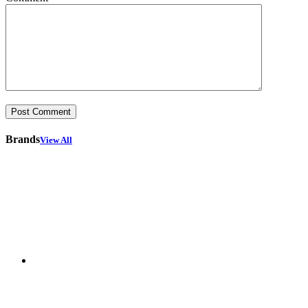
Brands
View All