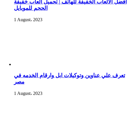
أفضل الألعاب الخفيفة للهاتف | تحميل العاب خفيفة
الحجم للموبايل
1 August، 2023
تعرف علي عناوين وتوكيلات ابل وارقام الخدمه في
مصر
1 August، 2023