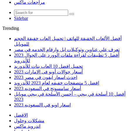
مراجعات ماكس
Sidebar
Trending
أفضل الألعاب الخفيفة للهاتف | تحميل العاب خفيفة الحجم
للموبايل
تعرف علي عناوين وتوكيلات ابل وارقام الخدمه في مصر
أفضل 5 تطبيقات لقراءة ملفات الوورد على الجوال 2023
للأندرويد
تحميل افضل 10 العاب بنات للأندوريد
أسعار جوالات أوبو فى الإمارات 2023
احدث اسعار ايفون في مصر 2023
افضل 5 متصفحات خفيفه لعام 2023 للأندرويد
أسعار سامسونج في السعوديه 2023
أفضل 10 أسلحة في ببجي – أحسن الأسلحة في ببجي موبايل
2023
اسعار اوبو في االسعوديه 2023
الافضل
مشكلات وحلول
اندرويد ماكس