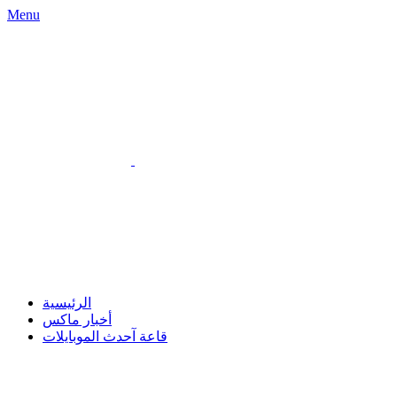
Menu
الرئيسية
أخبار ماكس
قاعة آحدث الموبايلات