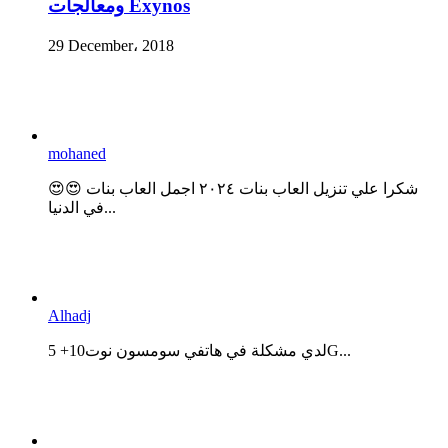
ومعالجات Exynos
29 December، 2018
mohaned
😍😍 شكرا علي تنزيل العاب بنات ٢٠٢٤ اجمل العاب بنات
في الدنيا...
Alhadj
لدي مشكلة في هاتفي سومسون نوت10+ 5G...