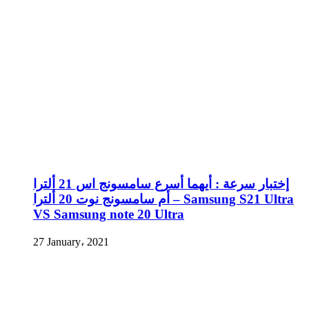
إختبار سرعة : أيهما أسرع سامسونج اس 21 ألترا
أم سامسونج نوت 20 ألترا – Samsung S21 Ultra
VS Samsung note 20 Ultra
27 January، 2021