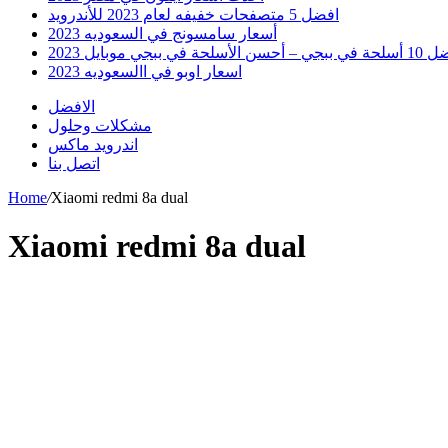
افضل 5 متصفحات خفيفه لعام 2023 للأندرويد
أسعار سامسونج في السعوديه 2023
 أحسن الأسلحة في ببجي موبايل 2023
اسعار اوبو في االسعوديه 2023
الافضل
مشكلات وحلول
اندرويد ماكس
اتصل بنا
Home
/
Xiaomi redmi 8a dual
Xiaomi redmi 8a dual