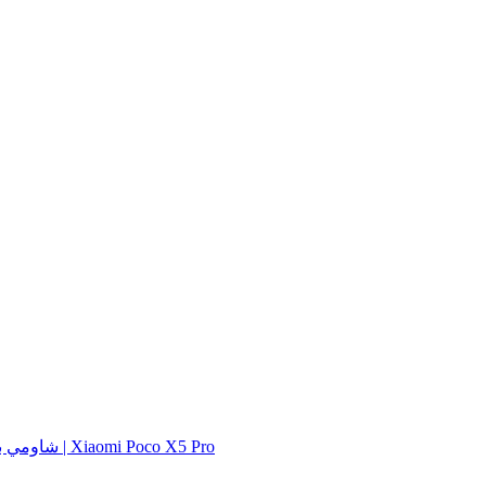
شاومي بوك اكس 5 برو | Xiaomi Poco X5 Pro