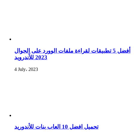
أفضل 5 تطبيقات لقراءة ملفات الوورد على الجوال
2023 للأندرويد
4 July، 2023
تحميل افضل 10 العاب بنات للأندوريد