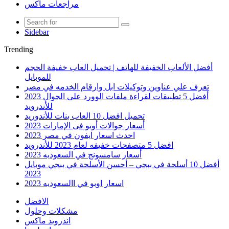
مراجعات ماكس
Sidebar
Trending
أفضل الألعاب الخفيفة للهاتف | تحميل العاب خفيفة الحجم
للموبايل
تعرف علي عناوين وتوكيلات ابل وارقام الخدمه في مصر
أفضل 5 تطبيقات لقراءة ملفات الوورد على الجوال 2023
للأندرويد
تحميل افضل 10 العاب بنات للأندوريد
أسعار جوالات أوبو فى الإمارات 2023
احدث اسعار ايفون في مصر 2023
افضل 5 متصفحات خفيفه لعام 2023 للأندرويد
أسعار سامسونج في السعوديه 2023
أفضل 10 أسلحة في ببجي – أحسن الأسلحة في ببجي موبايل
2023
اسعار اوبو في االسعوديه 2023
الافضل
مشكلات وحلول
اندرويد ماكس