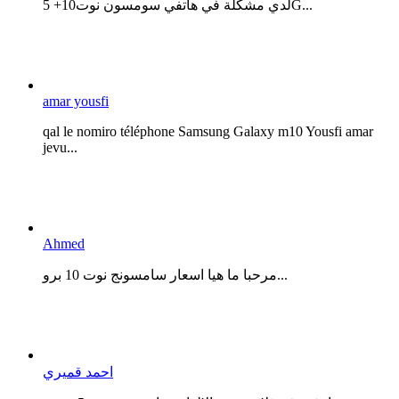
لدي مشكلة في هاتفي سومسون نوت10+ 5G...
amar yousfi
qal le nomiro téléphone Samsung Galaxy m10 Yousfi amar
jevu...
Ahmed
مرحبا ما هيا اسعار سامسونج نوت 10 برو...
احمد قميري