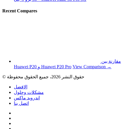
Recent Compares
مقارنة بين
View Comparison →
Huawei P20 و Huawei P20 Pro
© حقوق النشر 2026، جميع الحقوق محفوظة
الافضل
مشكلات وحلول
اندرويد ماكس
اتصل بنا