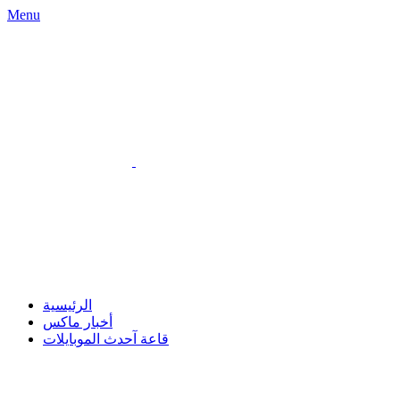
Menu
الرئيسية
أخبار ماكس
قاعة آحدث الموبايلات