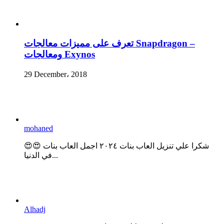
تعرف على مميزات معالجات Snapdragon –
ومعالجات Exynos
29 December، 2018
mohaned
😍😍 شكرا علي تنزيل العاب بنات ٢٠٢٤ اجمل العاب بنات
في الدنيا...
Alhadj