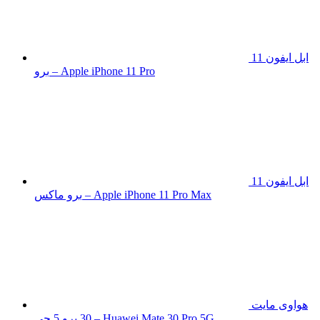
ابل ايفون 11
برو – Apple iPhone 11 Pro
ابل ايفون 11
برو ماكس – Apple iPhone 11 Pro Max
هواوى مايت
30 برو 5 جى – Huawei Mate 30 Pro 5G