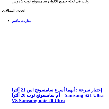
ارغب في ثلاثه جميع الالوان سامسونج نوت 5 دوس...
احدث المقالات
مقارنات ماكس
إختبار سرعة : أيهما أسرع سامسونج اس 21 ألترا
أم سامسونج نوت 20 ألترا – Samsung S21 Ultra
VS Samsung note 20 Ultra