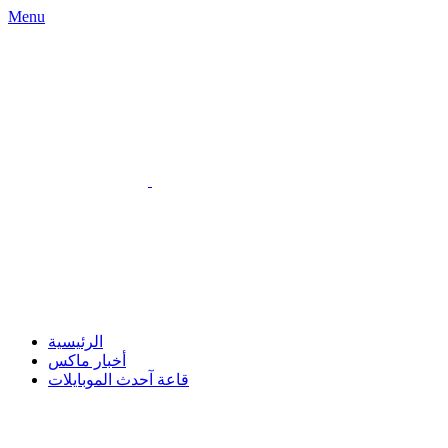
Menu
الرئيسية
أخبار ماكس
قاعة آحدث الموبايلات