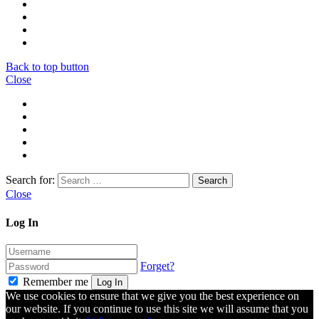
Back to top button
Close
Search for:
Close
Log In
Forget?
Remember me
Log In
We use cookies to ensure that we give you the best experience on
our website. If you continue to use this site we will assume that you