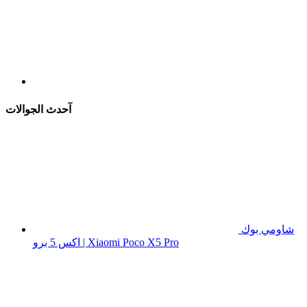
آحدث الجوالات
شاومي بوك
اكس 5 برو | Xiaomi Poco X5 Pro