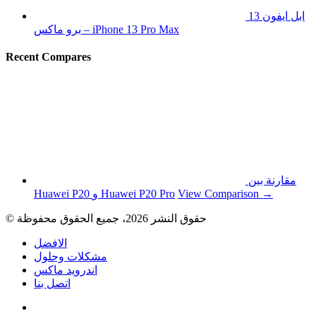
ابل ايفون 13
برو ماكس – iPhone 13 Pro Max
Recent Compares
مقارنة بين
View Comparison →
Huawei P20 و Huawei P20 Pro
© حقوق النشر 2026، جميع الحقوق محفوظة
الافضل
مشكلات وحلول
اندرويد ماكس
اتصل بنا