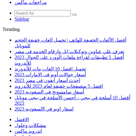
مراجعات ماكس
Sidebar
Trending
أفضل الألعاب الخفيفة للهاتف | تحميل العاب خفيفة الحجم
للموبايل
تعرف علي عناوين وتوكيلات ابل وارقام الخدمه في مصر
أفضل 5 تطبيقات لقراءة ملفات الوورد على الجوال 2023
للأندرويد
تحميل افضل 10 العاب بنات للأندوريد
أسعار جوالات أوبو فى الإمارات 2023
احدث اسعار ايفون في مصر 2023
افضل 5 متصفحات خفيفه لعام 2023 للأندرويد
أسعار سامسونج في السعوديه 2023
أفضل 10 أسلحة في ببجي – أحسن الأسلحة في ببجي موبايل
2023
اسعار اوبو في االسعوديه 2023
الافضل
مشكلات وحلول
اندرويد ماكس