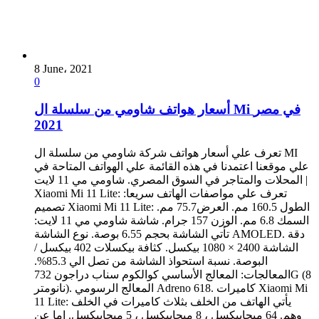
8 June، 2021
0
أسعار هواتف شاومي من سلسلة ال Mi في مصر
2021
تعرف علي أسعار هواتف شركة شاومي من سلسلة ال MI
علي موقعنا اعتمدنا في هذه القائمة علي الهواتف المتاحة في
المحلات والمتاجر في السوق المصري. شاومي مي 11 لايت |
Xiaomi Mi 11 Lite: تعرف علي مواصفات الهاتف سريعا:
تصميم Xiaomi Mi 11 Lite: الطول 160.5 مم. العرض75.7 مم.
السمك 6.8 مم. الوزن 157 جرام. شاشة شاومي مي 11 لايت:
تأتي الشاشة بحجم 6.55 بوصة. نوع الشاشة AMOLED. دقة
الشاشة 2400 × 1080 بيكسل. كثافة بيكسلات 402 بيكسل /
البوصة. نسبة استحواذ الشاشة من تصل الي 85.3%.
المعالجات: المعالج الأساسي كوالكوم سناب دراجون 732G (8
نانومتر). المعالج الرسومي Adreno 618. كاميرات Xiaomi Mi
11 Lite: يأتي الهاتف من الخلف بثلاث كاميرات في الخلف
وهم. 64 ميجابيكسل ، 8 ميجابيكسل ، 5 ميجابيكسل. اما عن