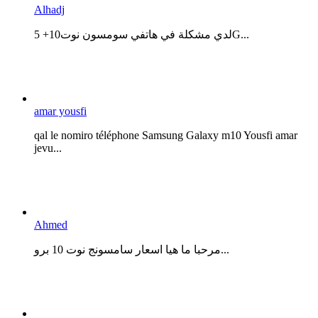
Alhadj
لدي مشكلة في هاتفي سومسون نوت10+ 5G...
amar yousfi
qal le nomiro téléphone Samsung Galaxy m10 Yousfi amar
jevu...
Ahmed
مرحبا ما هيا اسعار سامسونج نوت 10 برو...