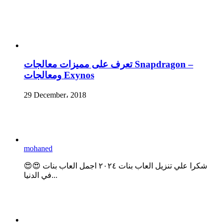
تعرف على مميزات معالجات Snapdragon –
ومعالجات Exynos
29 December، 2018
mohaned
😍😍 شكرا علي تنزيل العاب بنات ٢٠٢٤ اجمل العاب بنات
في الدنيا...