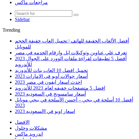
مراجعات ماكس
Sidebar
Trending
أفضل الألعاب الخفيفة للهاتف | تحميل العاب خفيفة الحجم
للموبايل
تعرف علي عناوين وتوكيلات ابل وارقام الخدمه في مصر
أفضل 5 تطبيقات لقراءة ملفات الوورد على الجوال 2023
للأندرويد
تحميل افضل 10 العاب بنات للأندوريد
أسعار جوالات أوبو فى الإمارات 2023
احدث اسعار ايفون في مصر 2023
افضل 5 متصفحات خفيفه لعام 2023 للأندرويد
أسعار سامسونج في السعوديه 2023
أفضل 10 أسلحة في ببجي – أحسن الأسلحة في ببجي موبايل
2023
اسعار اوبو في االسعوديه 2023
الافضل
مشكلات وحلول
اندرويد ماكس