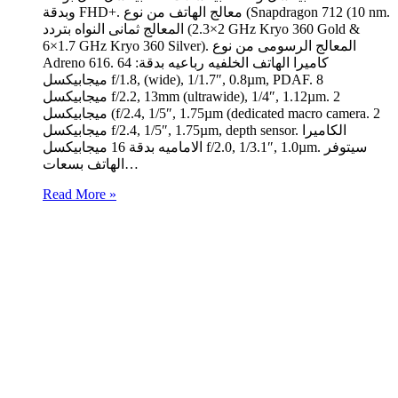
وبدقة FHD+. معالج الهاتف من نوع (Snapdragon 712 (10 nm.
المعالج ثمانى النواه بتردد (2×2.3 GHz Kryo 360 Gold &
6×1.7 GHz Kryo 360 Silver). المعالج الرسومى من نوع
Adreno 616. كاميرا الهاتف الخلفيه رباعيه بدقة: 64
ميجابيكسل f/1.8, (wide), 1/1.7″, 0.8µm, PDAF. 8
ميجابيكسل f/2.2, 13mm (ultrawide), 1/4″, 1.12µm. 2
ميجابيكسل (f/2.4, 1/5″, 1.75µm (dedicated macro camera. 2
ميجابيكسل f/2.4, 1/5″, 1.75µm, depth sensor. الكاميرا
الاماميه بدقة 16 ميجابيكسل f/2.0, 1/3.1″, 1.0µm. سيتوفر
الهاتف بسعات…
Read More »