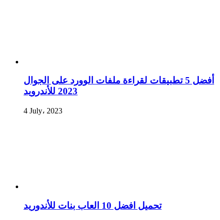
أفضل 5 تطبيقات لقراءة ملفات الوورد على الجوال
2023 للأندرويد
4 July، 2023
تحميل افضل 10 العاب بنات للأندوريد