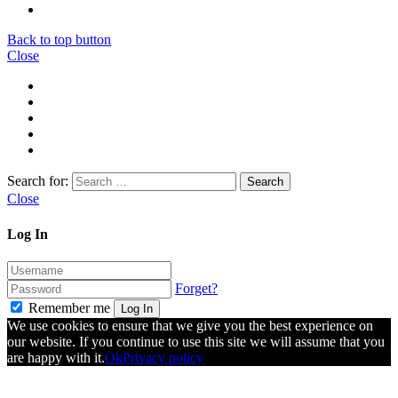
Back to top button
Close
Search for:
Close
Log In
Forget?
Remember me
Log In
We use cookies to ensure that we give you the best experience on
our website. If you continue to use this site we will assume that you
are happy with it.
Ok
Privacy policy