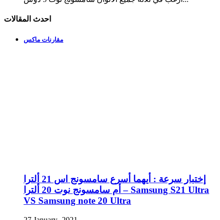
احدث المقالات
مقارنات ماكس
إختبار سرعة : أيهما أسرع سامسونج اس 21 ألترا
أم سامسونج نوت 20 ألترا – Samsung S21 Ultra
VS Samsung note 20 Ultra
27 January، 2021