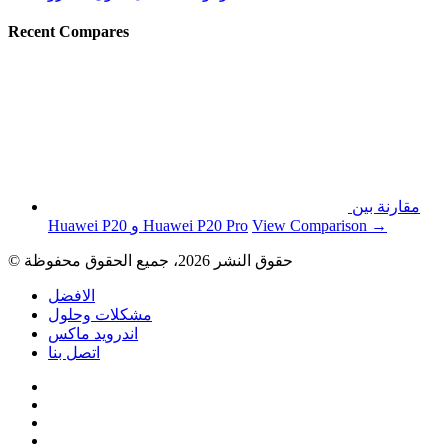
Recent Compares
مقارنة بين
View Comparison →
Huawei P20 و Huawei P20 Pro
© حقوق النشر 2026، جميع الحقوق محفوظة
الافضل
مشكلات وحلول
اندرويد ماكس
اتصل بنا