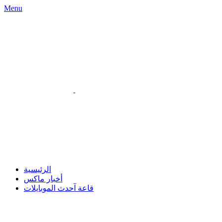
Menu
الرئيسية
أخبار ماكس
قاعة آحدث الموبايلات