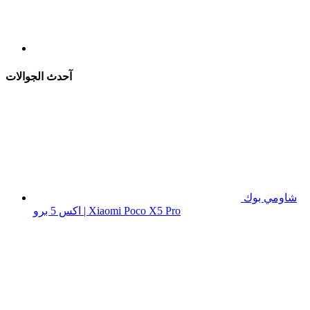
آحدث الجوالات
شاومي بوك
اكس 5 برو | Xiaomi Poco X5 Pro