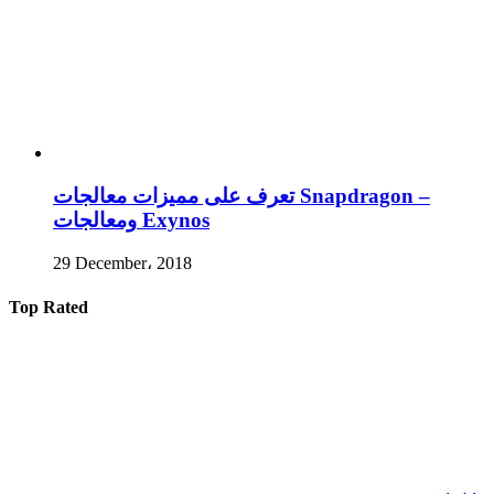
تعرف على مميزات معالجات Snapdragon –
ومعالجات Exynos
29 December، 2018
Top Rated