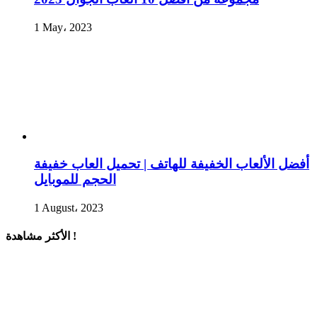
1 May، 2023
أفضل الألعاب الخفيفة للهاتف | تحميل العاب خفيفة
الحجم للموبايل
1 August، 2023
الأكثر مشاهدة !