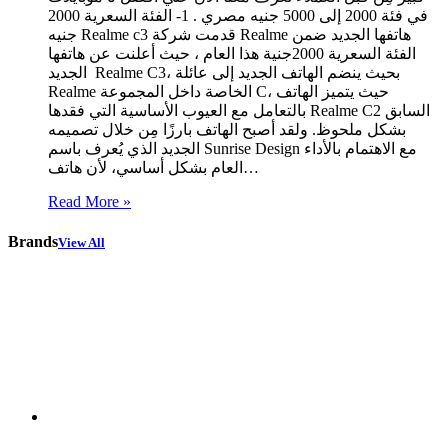
في فئة 2000 إلى 5000 جنيه مصري . 1- الفئة السعرية 2000
جنيه Realme c3 قدمت شركة Realme هاتفها الجديد ضمن
الفئة السعرية 2000جنية هذا العام ، حيث أعلنت عن هاتفها
الجديد Realme C3، بحيث ينضم الهاتف الجديد إلى عائلة
Realme الخاصة داخل المجموعة C، حيث يتميز الهاتف
بالتعامل مع العيوب الأساسية التي فقدها Realme C2 السابق
بشكل ملحوظ. ولقد أصبح الهاتف بارزًا مِن خلال تصميمه
الجديد الذي يُعرف باسم Sunrise Design مع الاهتمام بالأداء
العام بشكل أساسي، لأن هاتف…
Read More »
Brands
View All