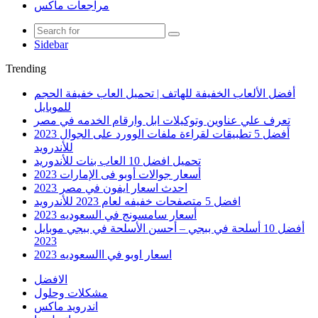
مراجعات ماكس
Sidebar
Trending
أفضل الألعاب الخفيفة للهاتف | تحميل العاب خفيفة الحجم
للموبايل
تعرف علي عناوين وتوكيلات ابل وارقام الخدمه في مصر
أفضل 5 تطبيقات لقراءة ملفات الوورد على الجوال 2023
للأندرويد
تحميل افضل 10 العاب بنات للأندوريد
أسعار جوالات أوبو فى الإمارات 2023
احدث اسعار ايفون في مصر 2023
افضل 5 متصفحات خفيفه لعام 2023 للأندرويد
أسعار سامسونج في السعوديه 2023
أفضل 10 أسلحة في ببجي – أحسن الأسلحة في ببجي موبايل
2023
اسعار اوبو في االسعوديه 2023
الافضل
مشكلات وحلول
اندرويد ماكس