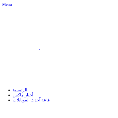
Menu
الرئيسية
أخبار ماكس
قاعة آحدث الموبايلات