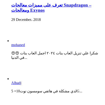
تعرف على مميزات معالجات Snapdragon –
ومعالجات Exynos
29 December، 2018
mohaned
😍😍 شكرا علي تنزيل العاب بنات ٢٠٢٤ اجمل العاب بنات
في الدنيا...
Alhadj
لدي مشكلة في هاتفي سومسون نوت10+ 5G...