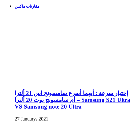
مقارنات ماكس
إختبار سرعة : أيهما أسرع سامسونج اس 21 ألترا
أم سامسونج نوت 20 ألترا – Samsung S21 Ultra
VS Samsung note 20 Ultra
27 January، 2021