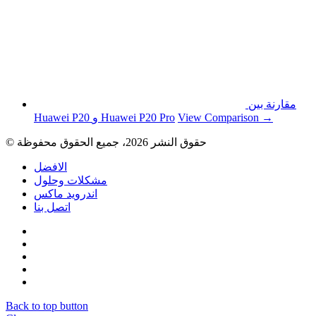
مقارنة بين
View Comparison →
Huawei P20 و Huawei P20 Pro
© حقوق النشر 2026، جميع الحقوق محفوظة
الافضل
مشكلات وحلول
اندرويد ماكس
اتصل بنا
Back to top button