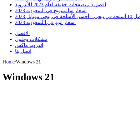
افضل 5 متصفحات خفيفه لعام 2023 للأندرويد
أسعار سامسونج في السعوديه 2023
 أحسن الأسلحة في ببجي موبايل 2023
اسعار اوبو في االسعوديه 2023
الافضل
مشكلات وحلول
اندرويد ماكس
اتصل بنا
Home
/
Windows 21
Windows 21