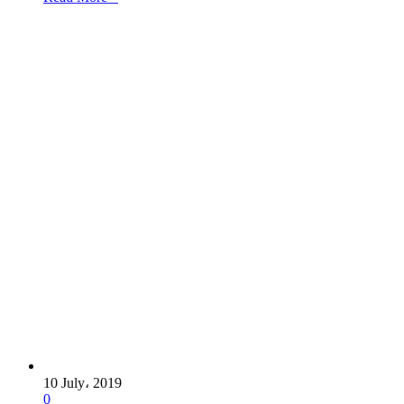
10 July، 2019
0