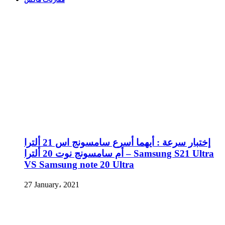
إختبار سرعة : أيهما أسرع سامسونج اس 21 ألترا
أم سامسونج نوت 20 ألترا – Samsung S21 Ultra
VS Samsung note 20 Ultra
27 January، 2021