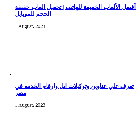
أفضل الألعاب الخفيفة للهاتف | تحميل العاب خفيفة
الحجم للموبايل
1 August، 2023
تعرف علي عناوين وتوكيلات ابل وارقام الخدمه في
مصر
1 August، 2023