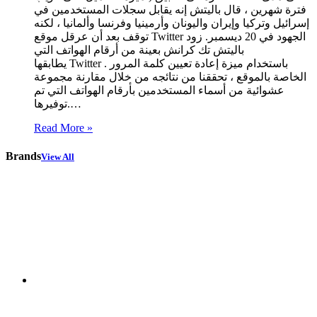
فترة شهرين ، قال باليتش إنه يقابل سجلات المستخدمين في
إسرائيل وتركيا وإيران واليونان وأرمينيا وفرنسا وألمانيا ، لكنه
توقف بعد أن عرقل موقع Twitter الجهود في 20 ديسمبر. زود
باليتش تك كرانش بعينة من أرقام الهواتف التي
يطابقها Twitter . باستخدام ميزة إعادة تعيين كلمة المرور
الخاصة بالموقع ، تحققنا من نتائجه من خلال مقارنة مجموعة
عشوائية من أسماء المستخدمين بأرقام الهواتف التي تم
توفيرها.…
Read More »
Brands
View All