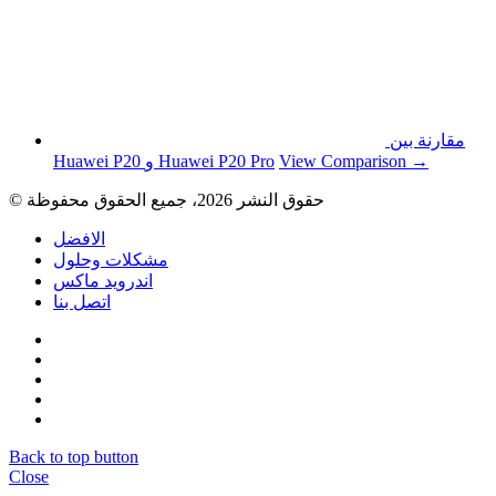
مقارنة بين
View Comparison →
Huawei P20 و Huawei P20 Pro
© حقوق النشر 2026، جميع الحقوق محفوظة
الافضل
مشكلات وحلول
اندرويد ماكس
اتصل بنا
Back to top button
Close