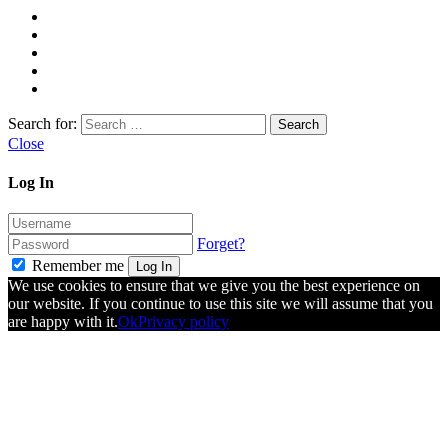
Search for:
Close
Log In
Forget?
Remember me
Log In
We use cookies to ensure that we give you the best experience on
our website. If you continue to use this site we will assume that you
are happy with it.
Ok
Privacy policy