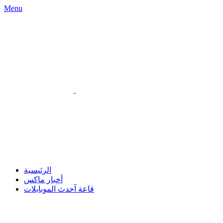
Menu
الرئيسية
أخبار ماكس
قاعة آحدث الموبايلات