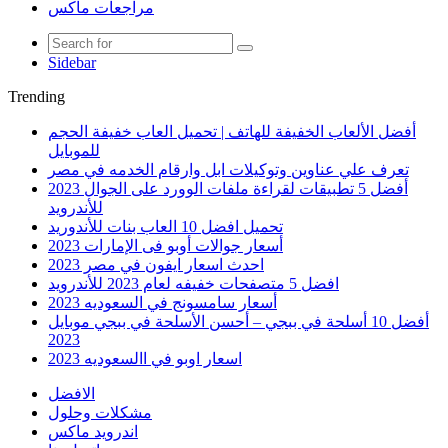
مراجعات ماكس
Sidebar
Trending
أفضل الألعاب الخفيفة للهاتف | تحميل العاب خفيفة الحجم
للموبايل
تعرف علي عناوين وتوكيلات ابل وارقام الخدمه في مصر
أفضل 5 تطبيقات لقراءة ملفات الوورد على الجوال 2023
للأندرويد
تحميل افضل 10 العاب بنات للأندوريد
أسعار جوالات أوبو فى الإمارات 2023
احدث اسعار ايفون في مصر 2023
افضل 5 متصفحات خفيفه لعام 2023 للأندرويد
أسعار سامسونج في السعوديه 2023
أفضل 10 أسلحة في ببجي – أحسن الأسلحة في ببجي موبايل
2023
اسعار اوبو في االسعوديه 2023
الافضل
مشكلات وحلول
اندرويد ماكس