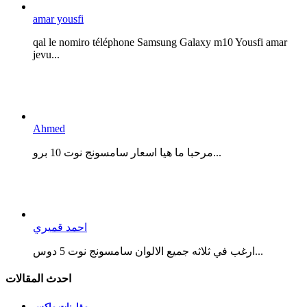
amar yousfi
qal le nomiro téléphone Samsung Galaxy m10 Yousfi amar
jevu...
Ahmed
مرحبا ما هيا اسعار سامسونج نوت 10 برو...
احمد قميري
ارغب في ثلاثه جميع الالوان سامسونج نوت 5 دوس...
احدث المقالات
مقارنات ماكس