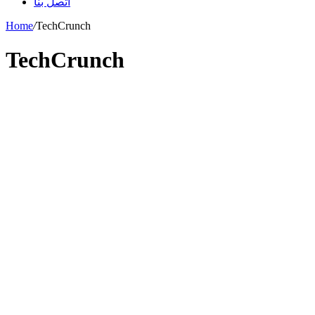
اتصل بنا
Home
/
TechCrunch
TechCrunch