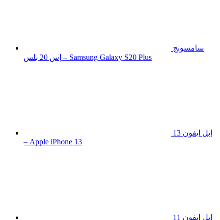
سامسونج
إس 20 بلس – Samsung Galaxy S20 Plus
ابل ايفون 13
– Apple iPhone 13
ابل ايفون 11