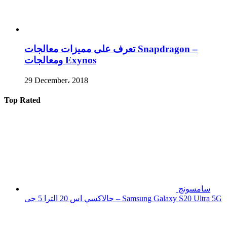
تعرف على مميزات معالجات Snapdragon –
ومعالجات Exynos
29 December، 2018
Top Rated
سامسونج
جالاكسي اس 20 الترا 5 جى – Samsung Galaxy S20 Ultra 5G