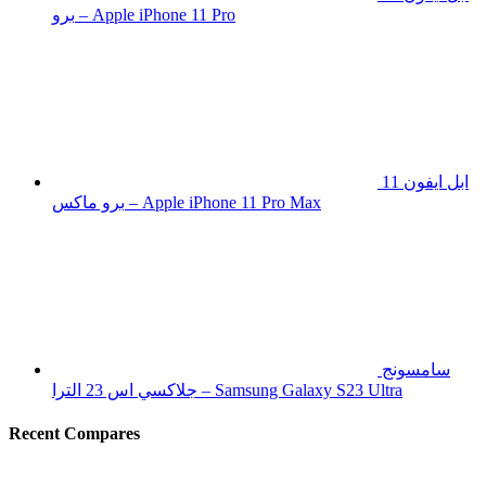
برو – Apple iPhone 11 Pro
ابل ايفون 11
برو ماكس – Apple iPhone 11 Pro Max
سامسونج
جلاكسي اس 23 الترا – Samsung Galaxy S23 Ultra
Recent Compares