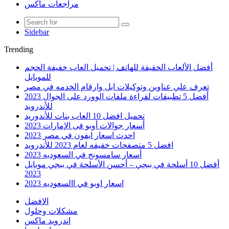
مراجعات ماكس
Sidebar
Trending
أفضل الألعاب الخفيفة للهاتف | تحميل العاب خفيفة الحجم
للموبايل
تعرف علي عناوين وتوكيلات ابل وارقام الخدمه في مصر
أفضل 5 تطبيقات لقراءة ملفات الوورد على الجوال 2023
للأندرويد
تحميل افضل 10 العاب بنات للأندوريد
أسعار جوالات أوبو فى الإمارات 2023
احدث اسعار ايفون في مصر 2023
افضل 5 متصفحات خفيفه لعام 2023 للأندرويد
أسعار سامسونج في السعوديه 2023
أفضل 10 أسلحة في ببجي – أحسن الأسلحة في ببجي موبايل
2023
اسعار اوبو في االسعوديه 2023
الافضل
مشكلات وحلول
اندرويد ماكس