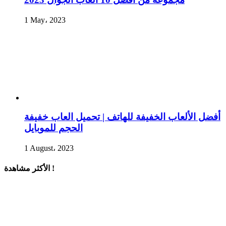
1 May، 2023
أفضل الألعاب الخفيفة للهاتف | تحميل العاب خفيفة
الحجم للموبايل
1 August، 2023
الأكثر مشاهدة !