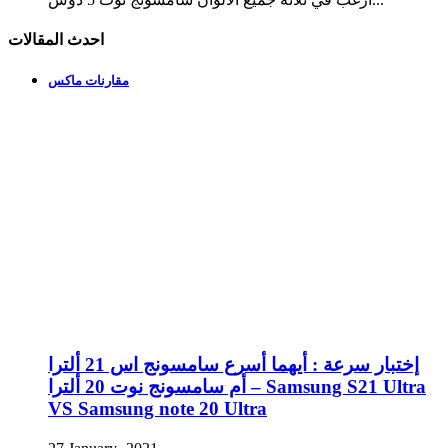
احدث المقالات
مقارنات ماكس
إختبار سرعة : أيهما أسرع سامسونج اس 21 ألترا
أم سامسونج نوت 20 ألترا – Samsung S21 Ultra
VS Samsung note 20 Ultra