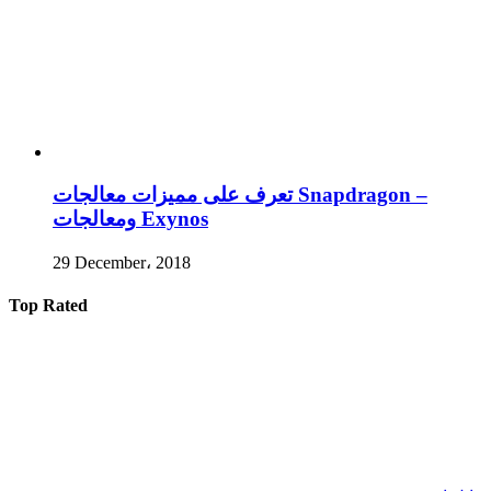
تعرف على مميزات معالجات Snapdragon –
ومعالجات Exynos
29 December، 2018
Top Rated