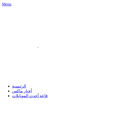
Menu
الرئيسية
أخبار ماكس
قاعة آحدث الموبايلات