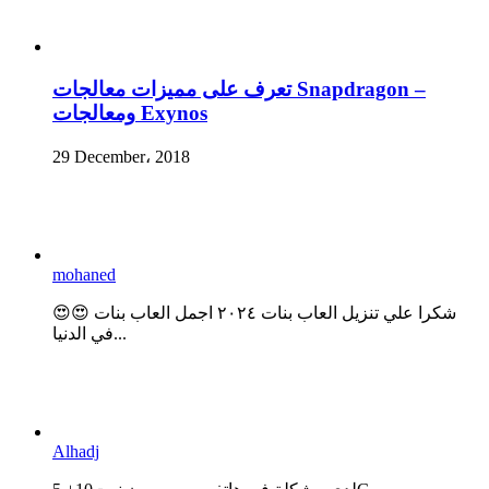
تعرف على مميزات معالجات Snapdragon –
ومعالجات Exynos
29 December، 2018
mohaned
😍😍 شكرا علي تنزيل العاب بنات ٢٠٢٤ اجمل العاب بنات
في الدنيا...
Alhadj