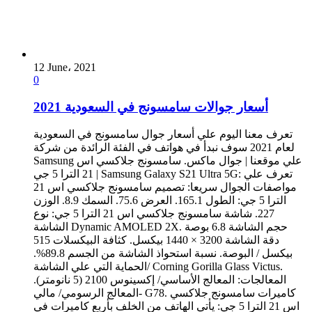
12 June، 2021
0
أسعار جوالات سامسونج في السعودية 2021
تعرف معنا اليوم علي أسعار جوال سامسونج في السعودية
لعام 2021 سوف نبدأ في هواتف في الفئة الرائدة من شركة
Samsung علي موقعنا | جوال ماكس. سامسونج جلاكسي اس
21 الترا 5 جي | Samsung Galaxy S21 Ultra 5G: تعرف علي
مواصفات الجوال سريعا: تصميم سامسونج جلاكسي اس 21
الترا 5 جي: الطول 165.1. العرض 75.6. السمك 8.9. الوزن
227. شاشة سامسونج جلاكسي اس 21 الترا 5 جي: نوع
الشاشة Dynamic AMOLED 2X. حجم الشاشة 6.8 بوصة
دقة الشاشة 3200 × 1440 بيكسل. كثافة البيكسلات 515
بيكسل / البوصة. نسبة استحواذ الشاشة من الجسم 89.8%.
الحماية التي علي الشاشة/ Corning Gorilla Glass Victus.
المعالجات: المعالج الأساسي/ إكسينوس 2100 (5 نانومتر).
المعالج الرسومي/ مالي- G78. كاميرات سامسونج جلاكسي
اس 21 الترا 5 جي: يأتي الهاتف من الخلف بأربع كاميرات في