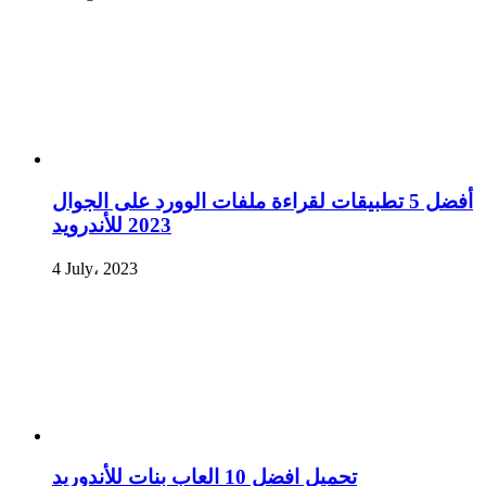
أفضل 5 تطبيقات لقراءة ملفات الوورد على الجوال
2023 للأندرويد
4 July، 2023
تحميل افضل 10 العاب بنات للأندوريد