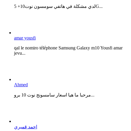
لدي مشكلة في هاتفي سومسون نوت10+ 5G...
amar yousfi
qal le nomiro téléphone Samsung Galaxy m10 Yousfi amar
jevu...
Ahmed
مرحبا ما هيا اسعار سامسونج نوت 10 برو...
احمد قميري