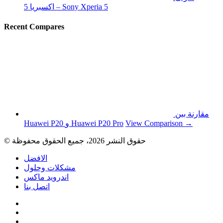
اكسبريا 5 – Sony Xperia 5
Recent Compares
مقارنة بين
View Comparison →
Huawei P20 و Huawei P20 Pro
© حقوق النشر 2026، جميع الحقوق محفوظة
الافضل
مشكلات وحلول
اندرويد ماكس
اتصل بنا