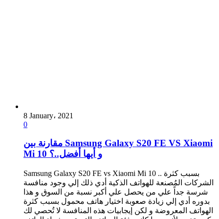
8 January، 2021
0
مقارنة بين Samsung Galaxy S20 FE VS Xiaomi
Mi 10 و أيها أفضل..؟
Samsung Galaxy S20 FE vs Xiaomi Mi 10 .. بسبب كثرة
الشركات المُصنعة للهواتف الذكية أدي ذلك إلي وجود منافسة
شرسة جداً علي من يحصل علي أكبر نسبة من السوق و هذا
بدوره أدي إلي زيادة صعوبة اختيار هاتف محمول بسبب كثرة
الهواتف المعروضة و لكن إيجابيات هذه المنافسة لا تُحصي لك