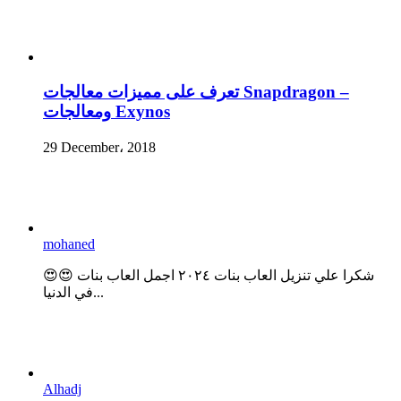
تعرف على مميزات معالجات Snapdragon –
ومعالجات Exynos
29 December، 2018
mohaned
😍😍 شكرا علي تنزيل العاب بنات ٢٠٢٤ اجمل العاب بنات
في الدنيا...
Alhadj