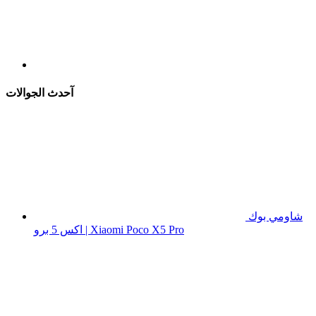
آحدث الجوالات
شاومي بوك
اكس 5 برو | Xiaomi Poco X5 Pro