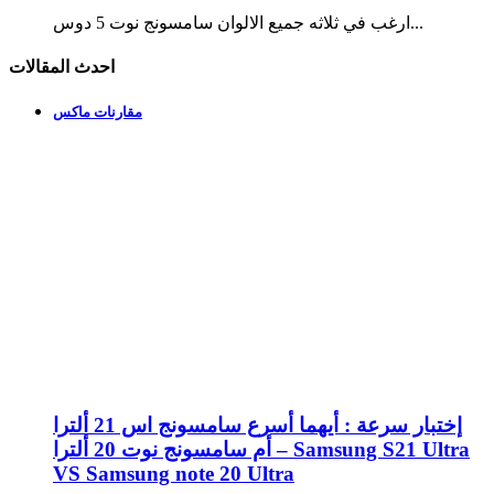
ارغب في ثلاثه جميع الالوان سامسونج نوت 5 دوس...
احدث المقالات
مقارنات ماكس
إختبار سرعة : أيهما أسرع سامسونج اس 21 ألترا
أم سامسونج نوت 20 ألترا – Samsung S21 Ultra
VS Samsung note 20 Ultra