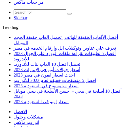
مراجعات ماكس
Sidebar
Trending
أفضل الألعاب الخفيفة للهاتف | تحميل العاب خفيفة الحجم
للموبايل
تعرف علي عناوين وتوكيلات ابل وارقام الخدمه في مصر
أفضل 5 تطبيقات لقراءة ملفات الوورد على الجوال 2023
للأندرويد
تحميل افضل 10 العاب بنات للأندوريد
أسعار جوالات أوبو فى الإمارات 2023
احدث اسعار ايفون في مصر 2023
افضل 5 متصفحات خفيفه لعام 2023 للأندرويد
أسعار سامسونج في السعوديه 2023
أفضل 10 أسلحة في ببجي – أحسن الأسلحة في ببجي موبايل
2023
اسعار اوبو في االسعوديه 2023
الافضل
مشكلات وحلول
اندرويد ماكس