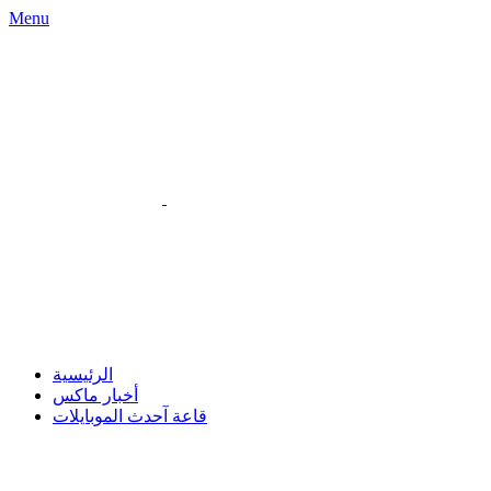
Menu
الرئيسية
أخبار ماكس
قاعة آحدث الموبايلات