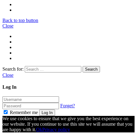
Back to top button
Close
Search for:
Close
Log In
Forget?
Remember me
Log In
We use cookies to ensure that we give you the best experience on
our website. If you continue to use this site we will assume that you
are happy with it.
Ok
Privacy policy