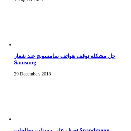
حل مشكله توقف هواتف سامسونج عند شعار
Samsung
29 December، 2018
تعرف على مميزات معالجات Snapdragon –