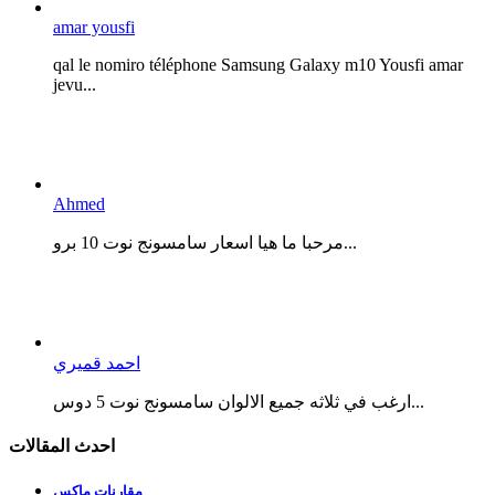
amar yousfi
qal le nomiro téléphone Samsung Galaxy m10 Yousfi amar
jevu...
Ahmed
مرحبا ما هيا اسعار سامسونج نوت 10 برو...
احمد قميري
ارغب في ثلاثه جميع الالوان سامسونج نوت 5 دوس...
احدث المقالات
مقارنات ماكس