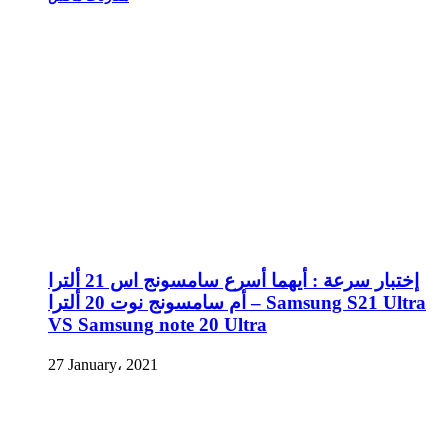
إختبار سرعة : أيهما أسرع سامسونج اس 21 ألترا
أم سامسونج نوت 20 ألترا – Samsung S21 Ultra
VS Samsung note 20 Ultra
27 January، 2021