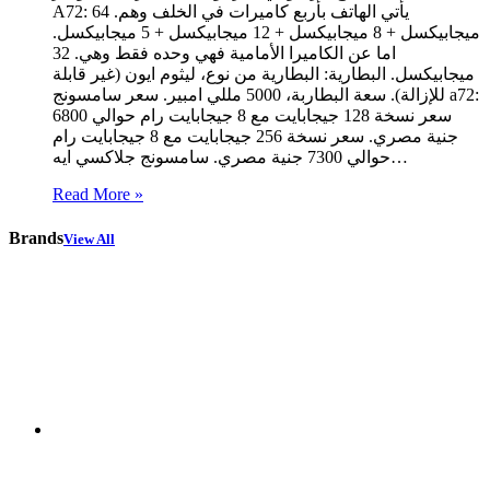
A72: يأتي الهاتف بأربع كاميرات في الخلف وهم. 64
ميجابيكسل + 8 ميجابيكسل + 12 ميجابيكسل + 5 ميجابيكسل.
اما عن الكاميرا الأمامية فهي وحده فقط وهي. 32
ميجابيكسل. البطارية: البطارية من نوع، ليثوم ايون (غير قابلة
للإزالة). سعة البطاربة، 5000 مللي امبير. سعر سامسونج a72:
سعر نسخة 128 جيجابايت مع 8 جيجابايت رام حوالي 6800
جنية مصري. سعر نسخة 256 جيجابايت مع 8 جيجابايت رام
حوالي 7300 جنية مصري. سامسونج جلاكسي ايه…
Read More »
Brands
View All