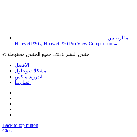
مقارنة بين
View Comparison →
Huawei P20 و Huawei P20 Pro
© حقوق النشر 2026، جميع الحقوق محفوظة
الافضل
مشكلات وحلول
اندرويد ماكس
اتصل بنا
Back to top button
Close