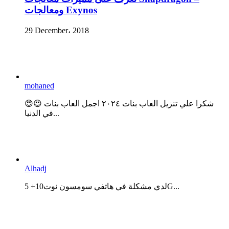
ومعالجات Exynos
29 December، 2018
mohaned
😍😍 شكرا علي تنزيل العاب بنات ٢٠٢٤ اجمل العاب بنات
في الدنيا...
Alhadj
لدي مشكلة في هاتفي سومسون نوت10+ 5G...