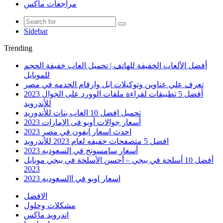
مراجعات ماكس
Sidebar
Trending
أفضل الألعاب الخفيفة للهاتف | تحميل العاب خفيفة الحجم
للموبايل
تعرف علي عناوين وتوكيلات ابل وارقام الخدمه في مصر
أفضل 5 تطبيقات لقراءة ملفات الوورد على الجوال 2023
للأندرويد
تحميل افضل 10 العاب بنات للأندوريد
أسعار جوالات أوبو فى الإمارات 2023
احدث اسعار ايفون في مصر 2023
افضل 5 متصفحات خفيفه لعام 2023 للأندرويد
أسعار سامسونج في السعوديه 2023
أفضل 10 أسلحة في ببجي – أحسن الأسلحة في ببجي موبايل
2023
اسعار اوبو في االسعوديه 2023
الافضل
مشكلات وحلول
اندرويد ماكس