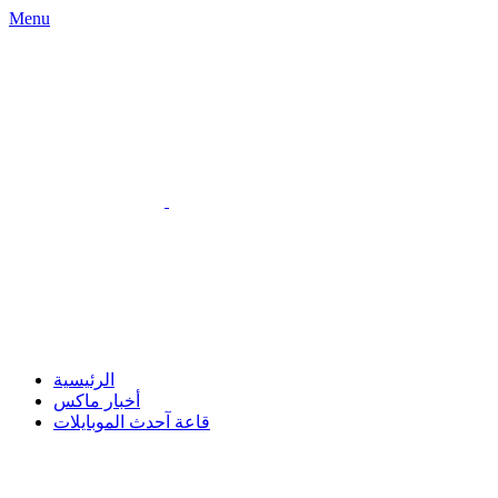
Menu
الرئيسية
أخبار ماكس
قاعة آحدث الموبايلات