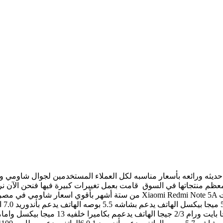
منتجاتها في السوق قامت بعمل تغييرات كبيرة فيها فنحن الآن نرى جه
من ستة أشهر بأقوي اسعار شاومي في مصر عبر موقعكم المتميز جوال ماكس علي جو