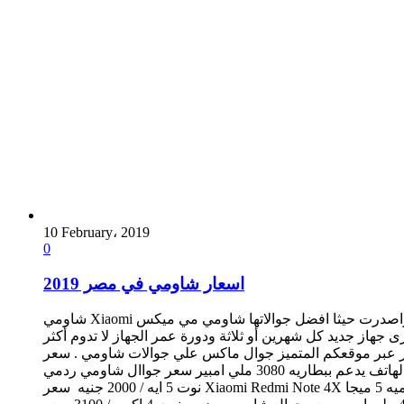
10 February، 2019
0
اسعار شاومي في مصر 2019
شاومي Xiaomi شركه عالميه اصدرت العديد من الجوالات الممتازه ذات تقنيات حديثه ورائعه بأسعار مناسبه لكل العملاء المستخدمين لجوال شاومي واصدرت حيثا افضل جوالاتها شاومي مي ميكس
از جديد كل شهرين أو ثلاثة ودورة عمر الجهاز لا تدوم أكثر
الات شاومي . سعر Xiaomi Redmi Note 5A الهاتف يدعم بمعالج رباعي النواه الهاتف يدعم بذاكره 16 جيجا بايت
ورام 2 جيجا الهاتف يدعمم بكاميرا خلفيه 13 ميجا بيكسل واماميه 5 ميجا بيكسل الهاتف يدعم بشاشه 5.5 بوصه الهاتف يدعم بأندوريد 7.0 الهاتف يدعم ببطاريه 3080 ملي امبير سعر جواال شاومي ردمي
نوت 5 ايه / 2000 جنيه سعر Xiaomi Redmi Note 4X الهاتف يدعم بمعالج رباعي النواه الهاتف يدعم بذاكره 16/32 جيجا بايت ورام 2/3 جيجا الهاتف يدعمم بكاميرا خلفيه 13 ميجا بيكسل واماميه 5 ميجا