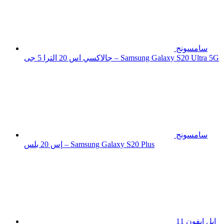
سامسونج
جالاكسي اس 20 الترا 5 جى – Samsung Galaxy S20 Ultra 5G
سامسونج
إس 20 بلس – Samsung Galaxy S20 Plus
ابل ايفون 11