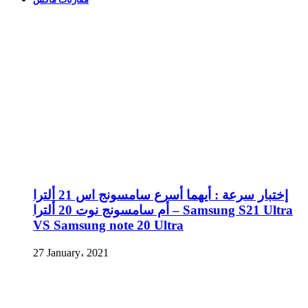
إختبار سرعة : أيهما أسرع سامسونج اس 21 ألترا
أم سامسونج نوت 20 ألترا – Samsung S21 Ultra
VS Samsung note 20 Ultra
27 January، 2021