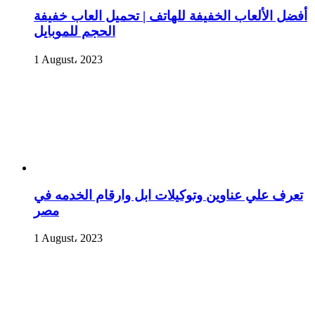
أفضل الألعاب الخفيفة للهاتف | تحميل العاب خفيفة
الحجم للموبايل
1 August، 2023
تعرف علي عناوين وتوكيلات ابل وارقام الخدمه في
مصر
1 August، 2023