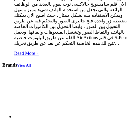
الان قلم سامسونج جالاكسى نوت يقوم بالعديد من الوظائف
الرائعه والتى تجعل من استخدام الهاتف شىء مميز وسهل
ويمكن الاستفاده منه بشكل ممتاز , حيث اصبح الان يمكنك
بضغطة زر واحده فتح جاليرى الصور والتحكم فيه عن طريق
التحويل بين الصور , وايضا التحويل بين الكاميرات الخاصه
بالهاتف والتقاط الصور وتشغيل الفيديوهات وايقافها. ويعمل
القلم عن طريق البلوتوث خاصية Air Actions فى قلم S-Pen:
تتيح لك هذه الخاصية التحكم عن بعد عن طريق تحريك…
Read More »
Brands
View All