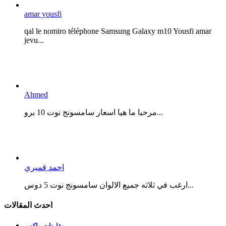
amar yousfi
qal le nomiro téléphone Samsung Galaxy m10 Yousfi amar
jevu...
Ahmed
مرحبا ما هيا اسعار سامسونج نوت 10 برو...
احمد قميري
ارغب في ثلاثه جميع الالوان سامسونج نوت 5 دوس...
احدث المقالات
مقارنات ماكس