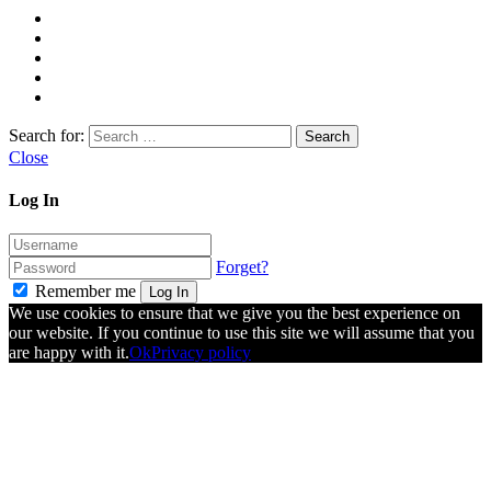
Search for:
Close
Log In
Forget?
Remember me
Log In
We use cookies to ensure that we give you the best experience on
our website. If you continue to use this site we will assume that you
are happy with it.
Ok
Privacy policy