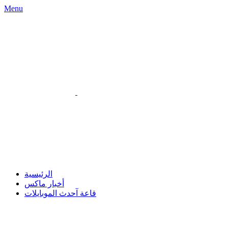
Menu
الرئيسية
أخبار ماكس
قاعة آحدث الموبايلات