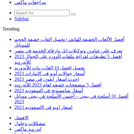
مراجعات ماكس
Sidebar
Trending
أفضل الألعاب الخفيفة للهاتف | تحميل العاب خفيفة الحجم
للموبايل
تعرف علي عناوين وتوكيلات ابل وارقام الخدمه في مصر
أفضل 5 تطبيقات لقراءة ملفات الوورد على الجوال 2023
للأندرويد
تحميل افضل 10 العاب بنات للأندوريد
أسعار جوالات أوبو فى الإمارات 2023
احدث اسعار ايفون في مصر 2023
افضل 5 متصفحات خفيفه لعام 2023 للأندرويد
أسعار سامسونج في السعوديه 2023
أفضل 10 أسلحة في ببجي – أحسن الأسلحة في ببجي موبايل
2023
اسعار اوبو في االسعوديه 2023
الافضل
مشكلات وحلول
اندرويد ماكس