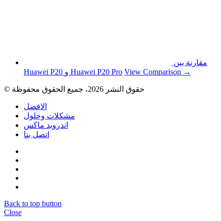
مقارنة بين
View Comparison →
Huawei P20 و Huawei P20 Pro
© حقوق النشر 2026، جميع الحقوق محفوظة
الافضل
مشكلات وحلول
اندرويد ماكس
اتصل بنا
Back to top button
Close