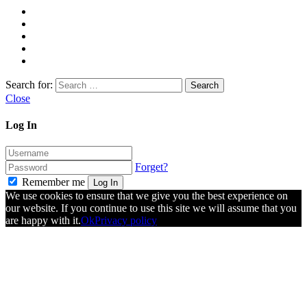
Search for:
Close
Log In
Forget?
Remember me
Log In
We use cookies to ensure that we give you the best experience on
our website. If you continue to use this site we will assume that you
are happy with it.
Ok
Privacy policy