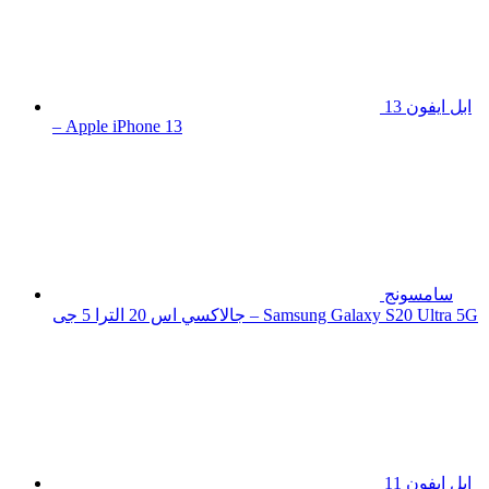
ابل ايفون 13
– Apple iPhone 13
سامسونج
جالاكسي اس 20 الترا 5 جى – Samsung Galaxy S20 Ultra 5G
ابل ايفون 11