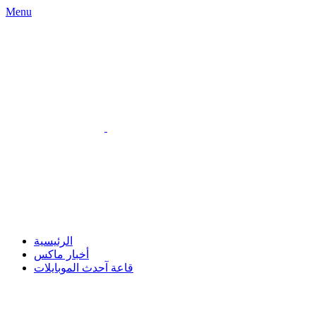
Menu
الرئيسية
أخبار ماكس
قاعة آحدث الموبايلات