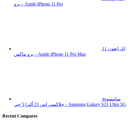
برو – Apple iPhone 11 Pro
ابل ايفون 11
برو ماكس – Apple iPhone 11 Pro Max
سامسونج
جلاكسي اس 21 ألترا 5 جي – Samsung Galaxy S21 Ultra 5G
Recent Compares