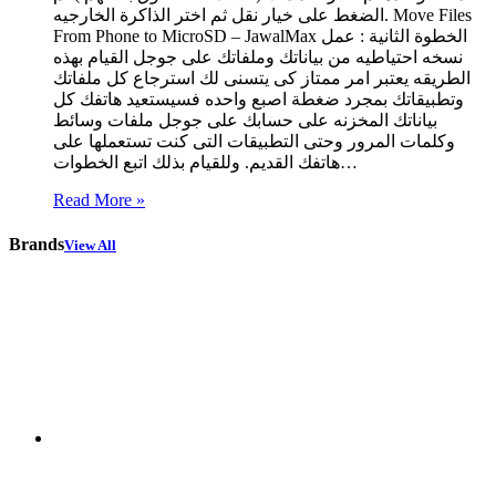
الضغط على خيار نقل ثم اختر الذاكرة الخارجيه. Move Files
From Phone to MicroSD – JawalMax الخطوة الثانية : عمل
نسخه احتياطيه من بياناتك وملفاتك على جوجل القيام بهذه
الطريقه يعتبر امر ممتاز كى يتسنى لك استرجاع كل ملفاتك
وتطبيقاتك بمجرد ضغطة اصبع واحده فسيستعيد هاتفك كل
بياناتك المخزنه على حسابك على جوجل ملفات وسائط
وكلمات المرور وحتى التطبيقات التى كنت تستعملها على
هاتفك القديم. وللقيام بذلك اتبع الخطوات…
Read More »
Brands
View All