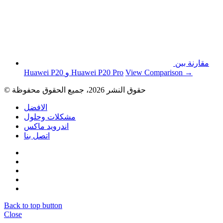
مقارنة بين
View Comparison →
Huawei P20 و Huawei P20 Pro
© حقوق النشر 2026، جميع الحقوق محفوظة
الافضل
مشكلات وحلول
اندرويد ماكس
اتصل بنا
Back to top button
Close