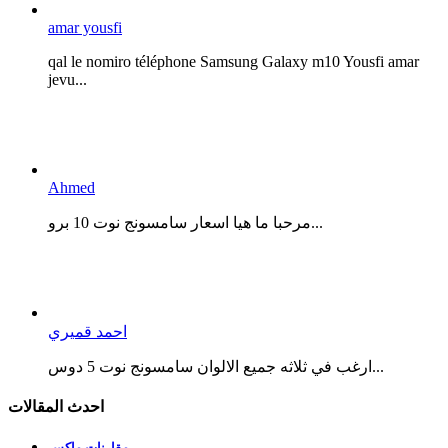
amar yousfi
qal le nomiro téléphone Samsung Galaxy m10 Yousfi amar
jevu...
Ahmed
مرحبا ما هيا اسعار سامسونج نوت 10 برو...
احمد قميري
ارغب في ثلاثه جميع الالوان سامسونج نوت 5 دوس...
احدث المقالات
مقارنات ماكس