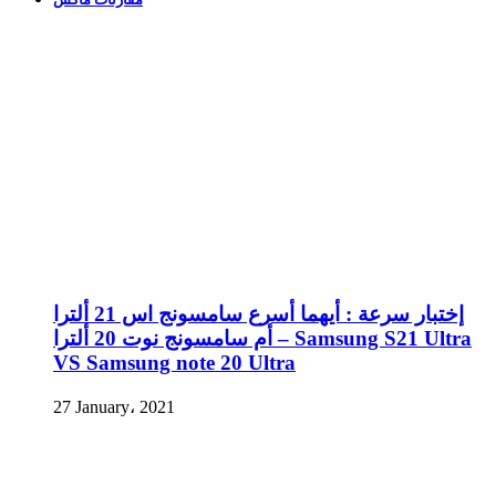
إختبار سرعة : أيهما أسرع سامسونج اس 21 ألترا
أم سامسونج نوت 20 ألترا – Samsung S21 Ultra
VS Samsung note 20 Ultra
27 January، 2021