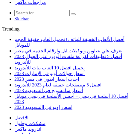
مراجعات ماكس
Sidebar
Trending
أفضل الألعاب الخفيفة للهاتف | تحميل العاب خفيفة الحجم
للموبايل
تعرف علي عناوين وتوكيلات ابل وارقام الخدمه في مصر
أفضل 5 تطبيقات لقراءة ملفات الوورد على الجوال 2023
للأندرويد
تحميل افضل 10 العاب بنات للأندوريد
أسعار جوالات أوبو فى الإمارات 2023
احدث اسعار ايفون في مصر 2023
افضل 5 متصفحات خفيفه لعام 2023 للأندرويد
أسعار سامسونج في السعوديه 2023
أفضل 10 أسلحة في ببجي – أحسن الأسلحة في ببجي موبايل
2023
اسعار اوبو في االسعوديه 2023
الافضل
مشكلات وحلول
اندرويد ماكس