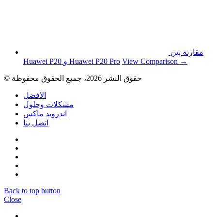
مقارنة بين
View Comparison →
Huawei P20 و Huawei P20 Pro
© حقوق النشر 2026، جميع الحقوق محفوظة
الافضل
مشكلات وحلول
اندرويد ماكس
اتصل بنا
Back to top button
Close