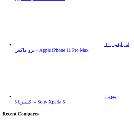
ابل ايفون 11
برو ماكس – Apple iPhone 11 Pro Max
سونى
اكسبريا 5 – Sony Xperia 5
Recent Compares