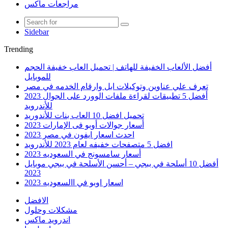
مراجعات ماكس
Sidebar
Trending
أفضل الألعاب الخفيفة للهاتف | تحميل العاب خفيفة الحجم
للموبايل
تعرف علي عناوين وتوكيلات ابل وارقام الخدمه في مصر
أفضل 5 تطبيقات لقراءة ملفات الوورد على الجوال 2023
للأندرويد
تحميل افضل 10 العاب بنات للأندوريد
أسعار جوالات أوبو فى الإمارات 2023
احدث اسعار ايفون في مصر 2023
افضل 5 متصفحات خفيفه لعام 2023 للأندرويد
أسعار سامسونج في السعوديه 2023
أفضل 10 أسلحة في ببجي – أحسن الأسلحة في ببجي موبايل
2023
اسعار اوبو في االسعوديه 2023
الافضل
مشكلات وحلول
اندرويد ماكس