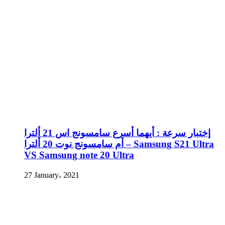
إختبار سرعة : أيهما أسرع سامسونج اس 21 ألترا
أم سامسونج نوت 20 ألترا – Samsung S21 Ultra
VS Samsung note 20 Ultra
27 January، 2021