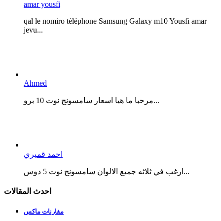
amar yousfi
qal le nomiro téléphone Samsung Galaxy m10 Yousfi amar
jevu...
Ahmed
مرحبا ما هيا اسعار سامسونج نوت 10 برو...
احمد قميري
ارغب في ثلاثه جميع الالوان سامسونج نوت 5 دوس...
احدث المقالات
مقارنات ماكس