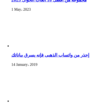
1 May، 2023
إحذر من واتساب الذهبى فإنه يسرق بياناتك
14 January، 2019