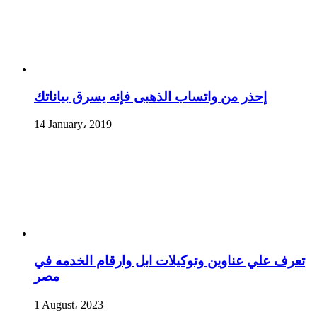
إحذر من واتساب الذهبى فإنه يسرق بياناتك
14 January، 2019
تعرف علي عناوين وتوكيلات ابل وارقام الخدمه في
مصر
1 August، 2023