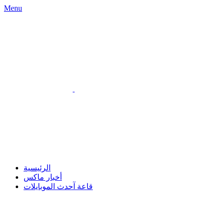
Menu
الرئيسية
أخبار ماكس
قاعة آحدث الموبايلات