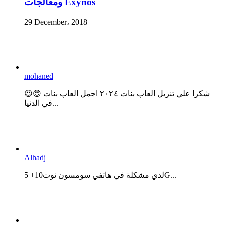
ومعالجات Exynos
29 December، 2018
mohaned
😍😍 شكرا علي تنزيل العاب بنات ٢٠٢٤ اجمل العاب بنات
في الدنيا...
Alhadj
لدي مشكلة في هاتفي سومسون نوت10+ 5G...