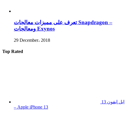
تعرف على مميزات معالجات Snapdragon –
ومعالجات Exynos
29 December، 2018
Top Rated
ابل ايفون 13
– Apple iPhone 13