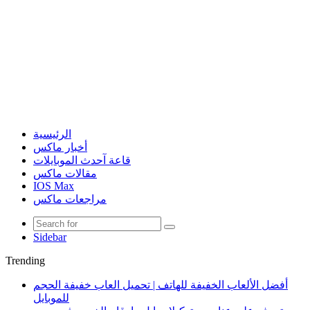
الرئيسية
أخبار ماكس
قاعة آحدث الموبايلات
مقالات ماكس
IOS Max
مراجعات ماكس
Sidebar
Trending
أفضل الألعاب الخفيفة للهاتف | تحميل العاب خفيفة الحجم
للموبايل