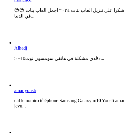
😍😍 شكرا علي تنزيل العاب بنات ٢٠٢٤ اجمل العاب بنات
في الدنيا...
Alhadj
لدي مشكلة في هاتفي سومسون نوت10+ 5G...
amar yousfi
qal le nomiro téléphone Samsung Galaxy m10 Yousfi amar
jevu...