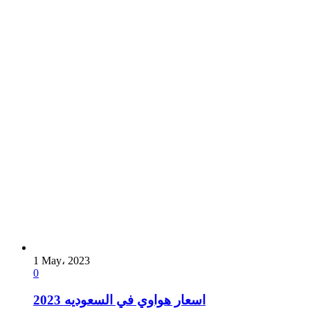
1 May، 2023
0
اسعار هواوي في السعوديه 2023