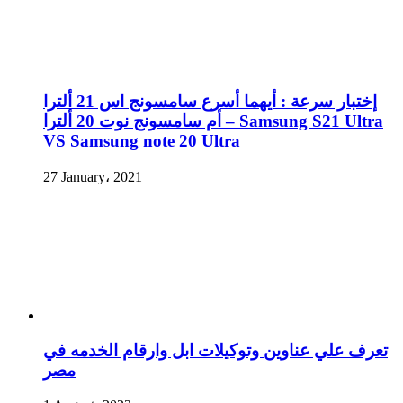
إختبار سرعة : أيهما أسرع سامسونج اس 21 ألترا
أم سامسونج نوت 20 ألترا – Samsung S21 Ultra
VS Samsung note 20 Ultra
27 January، 2021
تعرف علي عناوين وتوكيلات ابل وارقام الخدمه في
مصر