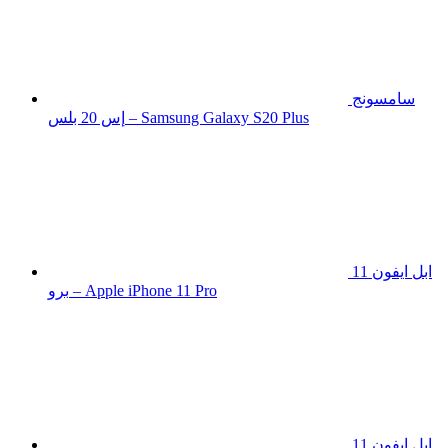
سامسونج
إس 20 بلس – Samsung Galaxy S20 Plus
ابل ايفون 11
برو – Apple iPhone 11 Pro
ابل ايفون 11