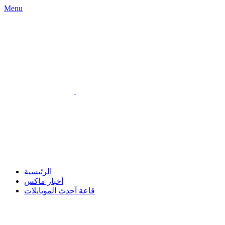
Menu
الرئيسية
أخبار ماكس
قاعة آحدث الموبايلات