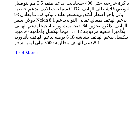
ذاكرة خارجيه حتى 400 جيجابايت. يدعم منفذ 3.5 مم لتوصيل
سماعات الاذن. يدعم خاصية OTG لتوصي فلاشه الى الهاتف.
ياتى باخر اصدار للاندرويد.سعر هاتف نوكيا 2.2 ما يعادل 93
دولار سعر Nokia 8.1 يدعم الهاتف بمعالج ثماني النواه يدعم
الهاتف بذاكره تخزين 64 جيجا بايت ورام 4 جيجا يدعم الهاتف
بكاميرا خلفيه مزدوجه 12+13 ميجا بيكسل واماميه 20 ميجا
بيكسل يدعم الهاتف بشاشه 6.18 بوصه يدعم الهاتف بأندوريد
8.1يدعم الهاتف ببطاريه 3500 ملي امبير سعر…
Read More »