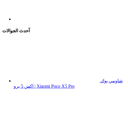
آحدث الجوالات
شاومي بوك
اكس 5 برو | Xiaomi Poco X5 Pro