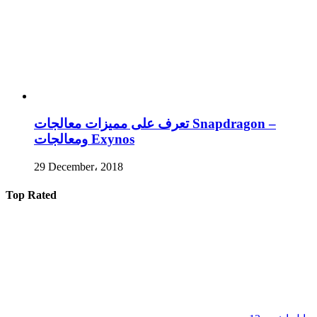
تعرف على مميزات معالجات Snapdragon –
ومعالجات Exynos
29 December، 2018
Top Rated