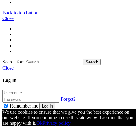
Back to top button
Close
Search for:
Close
Log In
Forget?
Remember me
Log In
We use cookies to ensure that we give you the best experience on
our website. If you continue to use this site we will assume that you
are happy with it.
Ok
Privacy policy