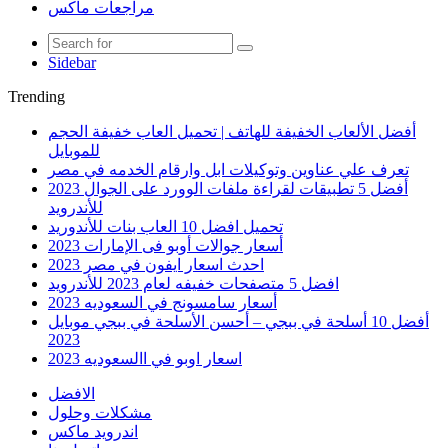
مراجعات ماكس
Sidebar
Trending
أفضل الألعاب الخفيفة للهاتف | تحميل العاب خفيفة الحجم
للموبايل
تعرف علي عناوين وتوكيلات ابل وارقام الخدمه في مصر
أفضل 5 تطبيقات لقراءة ملفات الوورد على الجوال 2023
للأندرويد
تحميل افضل 10 العاب بنات للأندوريد
أسعار جوالات أوبو فى الإمارات 2023
احدث اسعار ايفون في مصر 2023
افضل 5 متصفحات خفيفه لعام 2023 للأندرويد
أسعار سامسونج في السعوديه 2023
أفضل 10 أسلحة في ببجي – أحسن الأسلحة في ببجي موبايل
2023
اسعار اوبو في االسعوديه 2023
الافضل
مشكلات وحلول
اندرويد ماكس