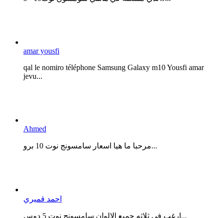
amar yousfi
qal le nomiro téléphone Samsung Galaxy m10 Yousfi amar
jevu...
Ahmed
مرحبا ما هيا اسعار سامسونج نوت 10 برو...
احمد قميري
ارغب في ثلاثه جميع الالوان سامسونج نوت 5 دوس...