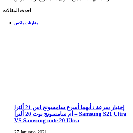
احدث المقالات
مقارنات ماكس
إختبار سرعة : أيهما أسرع سامسونج اس 21 ألترا
أم سامسونج نوت 20 ألترا – Samsung S21 Ultra
VS Samsung note 20 Ultra
27 January، 2021