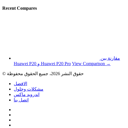
Recent Compares
مقارنة بين
View Comparison →
Huawei P20 و Huawei P20 Pro
© حقوق النشر 2026، جميع الحقوق محفوظة
الافضل
مشكلات وحلول
اندرويد ماكس
اتصل بنا