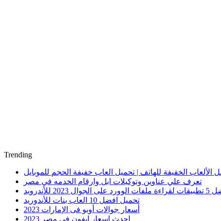
Trending
 الألعاب الخفيفة للهاتف | تحميل العاب خفيفة الحجم للموبايل
تعرف علي عناوين وتوكيلات ابل وارقام الخدمه في مصر
الوورد على الجوال 2023 للأندرويد
تحميل افضل 10 العاب بنات للأندوريد
أسعار جوالات أوبو فى الإمارات 2023
احدث اسعار ايفون في مصر 2023