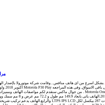
مرا
اكتوبر 018
من جوال ماكس سنقدم لكم مواصفات الهاتف ومميزاته وعيوبه وسعره وكل مايخص الهاتف مع 