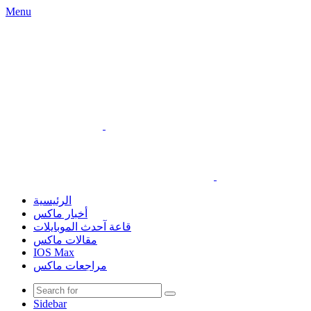
Menu
الرئيسية
أخبار ماكس
قاعة آحدث الموبايلات
مقالات ماكس
IOS Max
مراجعات ماكس
Sidebar