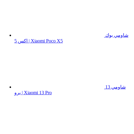
شاومي بوك
اكس 5 | Xiaomi Poco X5
شاومي 13
برو | Xiaomi 13 Pro