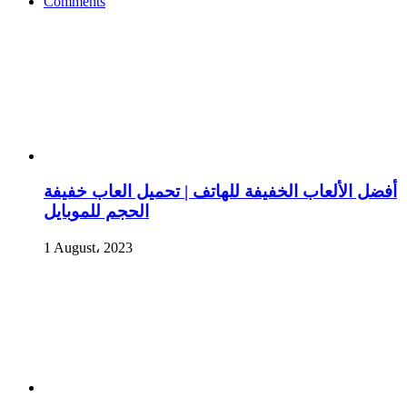
Comments
أفضل الألعاب الخفيفة للهاتف | تحميل العاب خفيفة
الحجم للموبايل
1 August، 2023