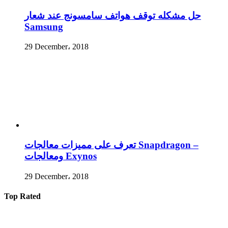
حل مشكله توقف هواتف سامسونج عند شعار
Samsung
29 December، 2018
تعرف على مميزات معالجات Snapdragon –
ومعالجات Exynos
29 December، 2018
Top Rated