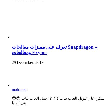
تعرف على مميزات معالجات Snapdragon –
ومعالجات Exynos
29 December، 2018
mohaned
😍😍 شكرا علي تنزيل العاب بنات ٢٠٢٤ اجمل العاب بنات
في الدنيا...