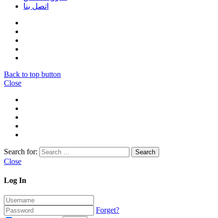
اتصل بنا
Back to top button
Close
Search for:
Close
Log In
Forget?