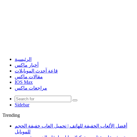
الرئيسية
أخبار ماكس
قاعة آحدث الموبايلات
مقالات ماكس
IOS Max
مراجعات ماكس
Sidebar
Trending
أفضل الألعاب الخفيفة للهاتف | تحميل العاب خفيفة الحجم
للموبايل