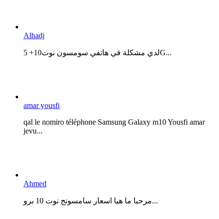
Alhadj
لدي مشكلة في هاتفي سومسون نوت10+ 5G...
amar yousfi
qal le nomiro téléphone Samsung Galaxy m10 Yousfi amar
jevu...
Ahmed
مرحبا ما هيا اسعار سامسونج نوت 10 برو...