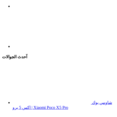
آحدث الجوالات
شاومي بوك
اكس 5 برو | Xiaomi Poco X5 Pro