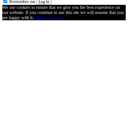
Remember me
Log In
We use cookies to ensure that we give you the best experience on
our website. If you continue to use this site we will assume that you
are happy with it.
Ok
Privacy policy