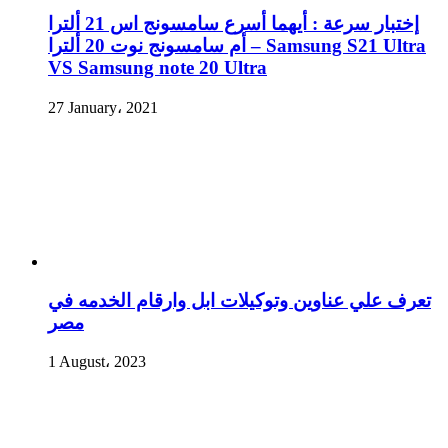
إختبار سرعة : أيهما أسرع سامسونج اس 21 ألترا
أم سامسونج نوت 20 ألترا – Samsung S21 Ultra
VS Samsung note 20 Ultra
27 January، 2021
تعرف علي عناوين وتوكيلات ابل وارقام الخدمه في
مصر
1 August، 2023