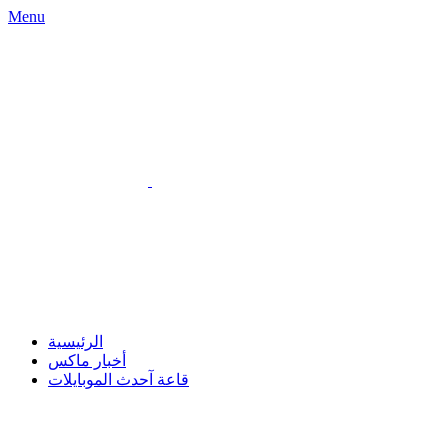
Menu
الرئيسية
أخبار ماكس
قاعة آحدث الموبايلات