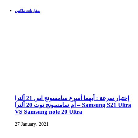
مقارنات ماكس
إختبار سرعة : أيهما أسرع سامسونج اس 21 ألترا
أم سامسونج نوت 20 ألترا – Samsung S21 Ultra
VS Samsung note 20 Ultra
27 January، 2021