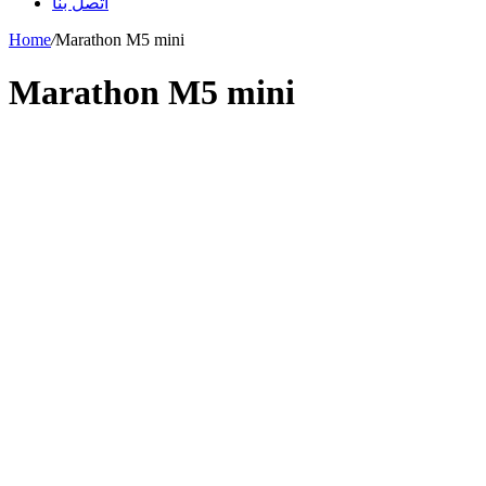
اتصل بنا
Home
/
Marathon M5 mini
Marathon M5 mini