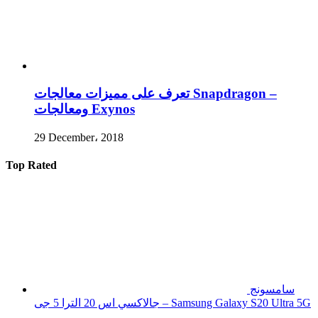
تعرف على مميزات معالجات Snapdragon –
ومعالجات Exynos
29 December، 2018
Top Rated
سامسونج
جالاكسي اس 20 الترا 5 جى – Samsung Galaxy S20 Ultra 5G