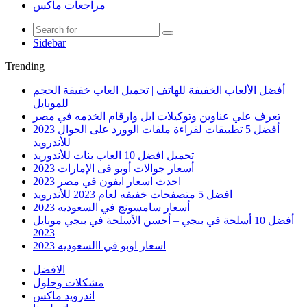
مراجعات ماكس
Sidebar
Trending
أفضل الألعاب الخفيفة للهاتف | تحميل العاب خفيفة الحجم
للموبايل
تعرف علي عناوين وتوكيلات ابل وارقام الخدمه في مصر
أفضل 5 تطبيقات لقراءة ملفات الوورد على الجوال 2023
للأندرويد
تحميل افضل 10 العاب بنات للأندوريد
أسعار جوالات أوبو فى الإمارات 2023
احدث اسعار ايفون في مصر 2023
افضل 5 متصفحات خفيفه لعام 2023 للأندرويد
أسعار سامسونج في السعوديه 2023
أفضل 10 أسلحة في ببجي – أحسن الأسلحة في ببجي موبايل
2023
اسعار اوبو في االسعوديه 2023
الافضل
مشكلات وحلول
اندرويد ماكس