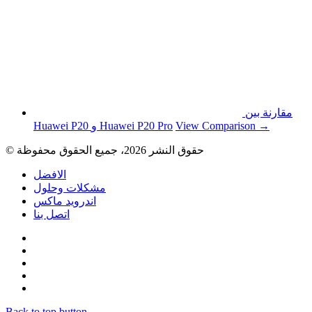
مقارنة بين
View Comparison →
Huawei P20 و Huawei P20 Pro
© حقوق النشر 2026، جميع الحقوق محفوظة
الافضل
مشكلات وحلول
اندرويد ماكس
اتصل بنا
Back to top button