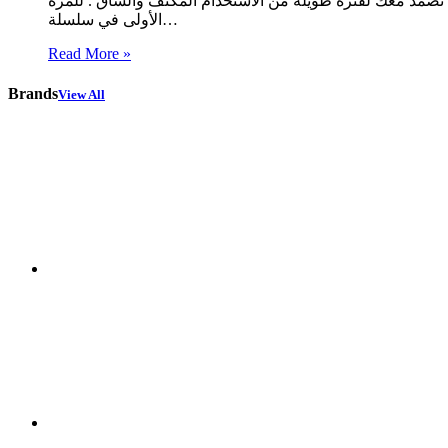
تصمد معك لفترة طويلة من الاستخدام المكثف والشاق . للمرة
الأولى في سلسلة…
Read More »
Brands
View All