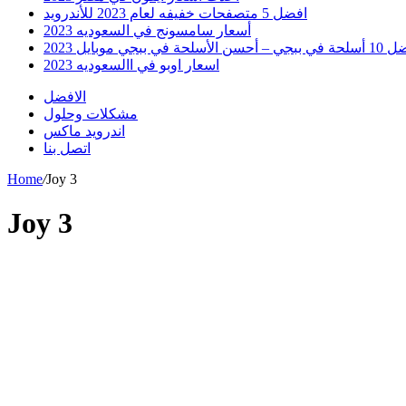
افضل 5 متصفحات خفيفه لعام 2023 للأندرويد
أسعار سامسونج في السعوديه 2023
 أحسن الأسلحة في ببجي موبايل 2023
اسعار اوبو في االسعوديه 2023
الافضل
مشكلات وحلول
اندرويد ماكس
اتصل بنا
Home
/
Joy 3
Joy 3