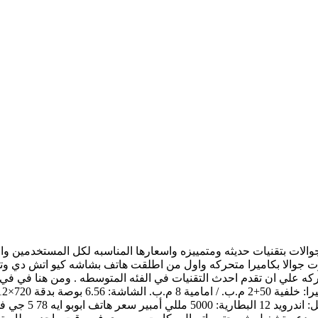
الات بتقنيات حديثه ومتمييزه واسعارها المناسبه لكل المستخدمين و
ت جوالا بكاميرا متحركه واول من اطلقت هاتف بشاشه كيو اتش دي وت
شركه علي ان تقدم احدث التقنيات في الفئه المتوسطه . ومن هنا في