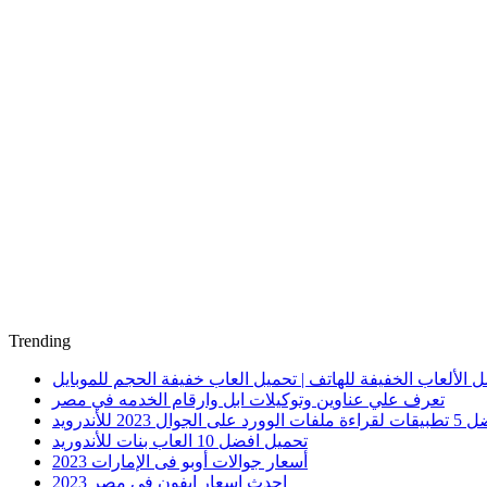
Trending
 الألعاب الخفيفة للهاتف | تحميل العاب خفيفة الحجم للموبايل
تعرف علي عناوين وتوكيلات ابل وارقام الخدمه في مصر
الوورد على الجوال 2023 للأندرويد
تحميل افضل 10 العاب بنات للأندوريد
أسعار جوالات أوبو فى الإمارات 2023
احدث اسعار ايفون في مصر 2023