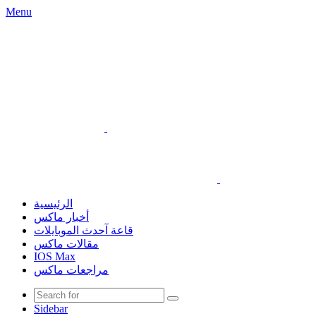
Menu
الرئيسية
أخبار ماكس
قاعة آحدث الموبايلات
مقالات ماكس
IOS Max
مراجعات ماكس
Sidebar