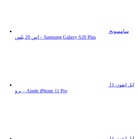
سامسونج
إس 20 بلس – Samsung Galaxy S20 Plus
ابل ايفون 11
برو – Apple iPhone 11 Pro
ابل ايفون 11