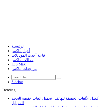
الرئيسية
أخبار ماكس
قاعة آحدث الموبايلات
مقالات ماكس
IOS Max
مراجعات ماكس
Sidebar
Trending
أفضل الألعاب الخفيفة للهاتف | تحميل العاب خفيفة الحجم
للموبايل