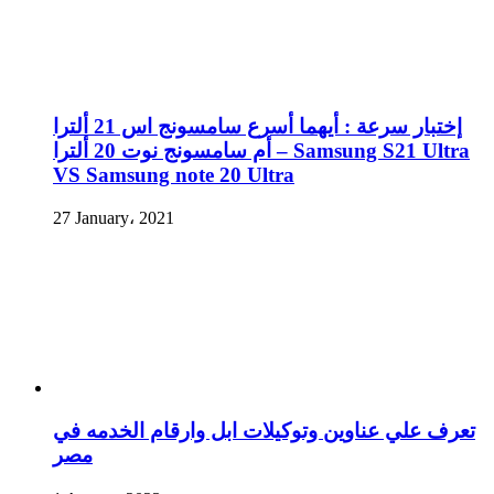
إختبار سرعة : أيهما أسرع سامسونج اس 21 ألترا
أم سامسونج نوت 20 ألترا – Samsung S21 Ultra
VS Samsung note 20 Ultra
27 January، 2021
تعرف علي عناوين وتوكيلات ابل وارقام الخدمه في
مصر