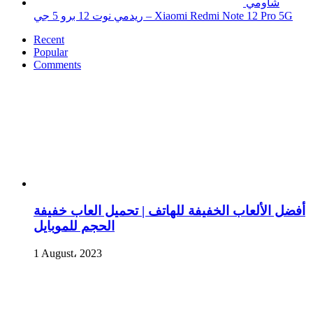
شاومي
ريدمي نوت 12 برو 5 جي – Xiaomi Redmi Note 12 Pro 5G
Recent
Popular
Comments
أفضل الألعاب الخفيفة للهاتف | تحميل العاب خفيفة
الحجم للموبايل
1 August، 2023