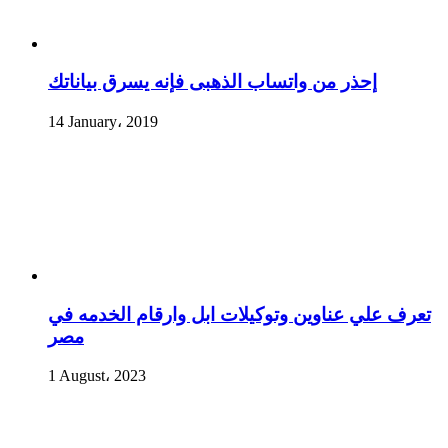
إحذر من واتساب الذهبى فإنه يسرق بياناتك
14 January، 2019
تعرف علي عناوين وتوكيلات ابل وارقام الخدمه في
مصر
1 August، 2023