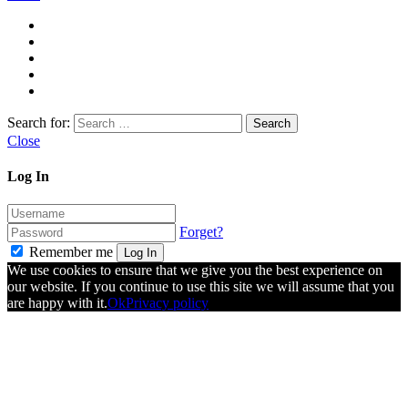
Search for:
Close
Log In
Forget?
Remember me
Log In
We use cookies to ensure that we give you the best experience on
our website. If you continue to use this site we will assume that you
are happy with it.
Ok
Privacy policy