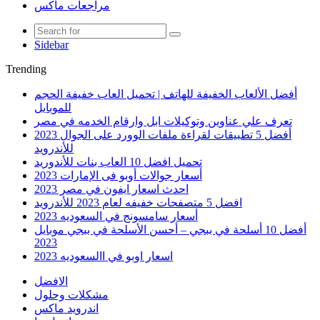
مراجعات ماكس
Sidebar
Trending
أفضل الألعاب الخفيفة للهاتف | تحميل العاب خفيفة الحجم
للموبايل
تعرف علي عناوين وتوكيلات ابل وارقام الخدمه في مصر
أفضل 5 تطبيقات لقراءة ملفات الوورد على الجوال 2023
للأندرويد
تحميل افضل 10 العاب بنات للأندوريد
أسعار جوالات أوبو فى الإمارات 2023
احدث اسعار ايفون في مصر 2023
افضل 5 متصفحات خفيفه لعام 2023 للأندرويد
أسعار سامسونج في السعوديه 2023
أفضل 10 أسلحة في ببجي – أحسن الأسلحة في ببجي موبايل
2023
اسعار اوبو في االسعوديه 2023
الافضل
مشكلات وحلول
اندرويد ماكس