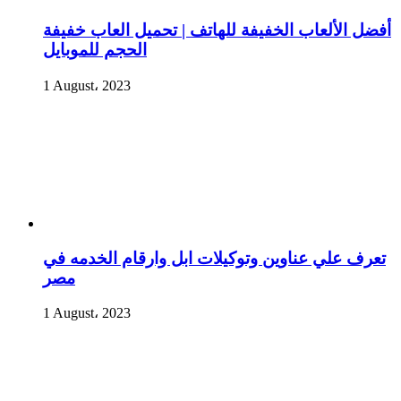
أفضل الألعاب الخفيفة للهاتف | تحميل العاب خفيفة
الحجم للموبايل
1 August، 2023
تعرف علي عناوين وتوكيلات ابل وارقام الخدمه في
مصر
1 August، 2023