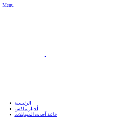
Menu
الرئيسية
أخبار ماكس
قاعة آحدث الموبايلات