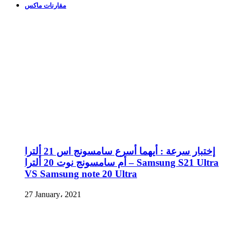
مقارنات ماكس
إختبار سرعة : أيهما أسرع سامسونج اس 21 ألترا
أم سامسونج نوت 20 ألترا – Samsung S21 Ultra
VS Samsung note 20 Ultra
27 January، 2021