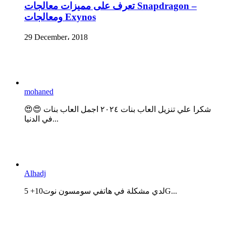
تعرف على مميزات معالجات Snapdragon –
ومعالجات Exynos
29 December، 2018
mohaned
😍😍 شكرا علي تنزيل العاب بنات ٢٠٢٤ اجمل العاب بنات
في الدنيا...
Alhadj
لدي مشكلة في هاتفي سومسون نوت10+ 5G...