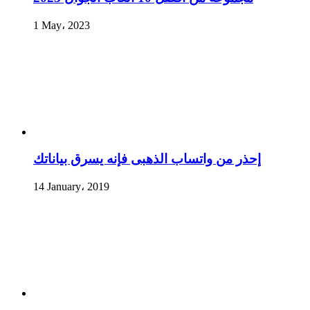
1 May، 2023
إحذر من واتساب الذهبى فإنه يسرق بياناتك
14 January، 2019