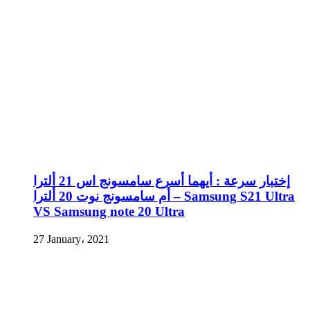
إختبار سرعة : أيهما أسرع سامسونج اس 21 ألترا
أم سامسونج نوت 20 ألترا – Samsung S21 Ultra
VS Samsung note 20 Ultra
27 January، 2021