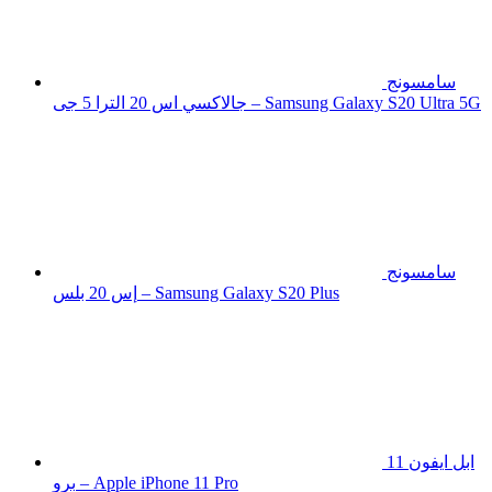
سامسونج
جالاكسي اس 20 الترا 5 جى – Samsung Galaxy S20 Ultra 5G
سامسونج
إس 20 بلس – Samsung Galaxy S20 Plus
ابل ايفون 11
برو – Apple iPhone 11 Pro