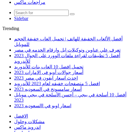
مراجعات ماكس
Sidebar
Trending
أفضل الألعاب الخفيفة للهاتف | تحميل العاب خفيفة الحجم
للموبايل
تعرف علي عناوين وتوكيلات ابل وارقام الخدمه في مصر
أفضل 5 تطبيقات لقراءة ملفات الوورد على الجوال 2023
للأندرويد
تحميل افضل 10 العاب بنات للأندوريد
أسعار جوالات أوبو فى الإمارات 2023
احدث اسعار ايفون في مصر 2023
افضل 5 متصفحات خفيفه لعام 2023 للأندرويد
أسعار سامسونج في السعوديه 2023
أفضل 10 أسلحة في ببجي – أحسن الأسلحة في ببجي موبايل
2023
اسعار اوبو في االسعوديه 2023
الافضل
مشكلات وحلول
اندرويد ماكس