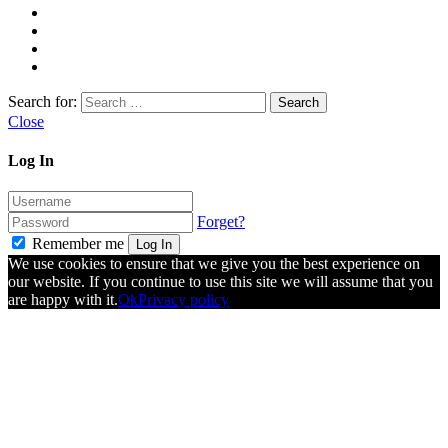
Search for:
Close
Log In
Forget?
Remember me
Log In
We use cookies to ensure that we give you the best experience on
our website. If you continue to use this site we will assume that you
are happy with it.
Ok
Privacy policy