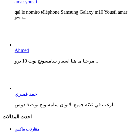
amar yousfi
qal le nomiro téléphone Samsung Galaxy m10 Yousfi amar
jevu...
Ahmed
مرحبا ما هيا اسعار سامسونج نوت 10 برو...
احمد قميري
ارغب في ثلاثه جميع الالوان سامسونج نوت 5 دوس...
احدث المقالات
مقارنات ماكس