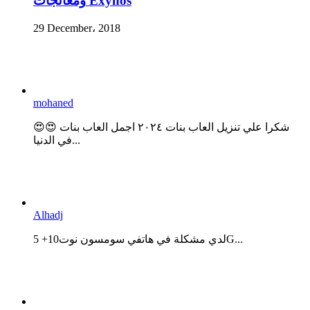
ومعالجات Exynos
29 December، 2018
mohaned
😍😍 شكرا علي تنزيل العاب بنات ٢٠٢٤ اجمل العاب بنات
في الدنيا...
Alhadj
لدي مشكلة في هاتفي سومسون نوت10+ 5G...