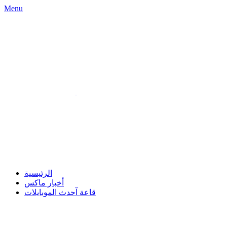
Menu
الرئيسية
أخبار ماكس
قاعة آحدث الموبايلات