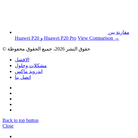
مقارنة بين
View Comparison →
Huawei P20 و Huawei P20 Pro
© حقوق النشر 2026، جميع الحقوق محفوظة
الافضل
مشكلات وحلول
اندرويد ماكس
اتصل بنا
Back to top button
Close