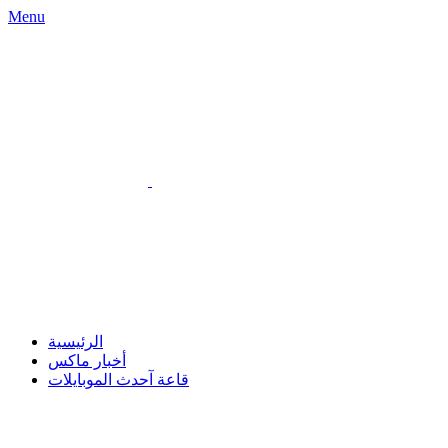
Menu
الرئيسية
أخبار ماكس
قاعة آحدث الموبايلات