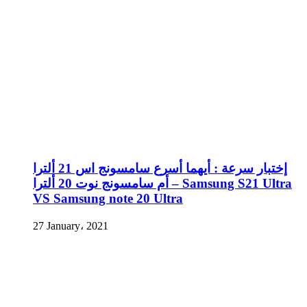
إختبار سرعة : أيهما أسرع سامسونج اس 21 ألترا
أم سامسونج نوت 20 ألترا – Samsung S21 Ultra
VS Samsung note 20 Ultra
27 January، 2021