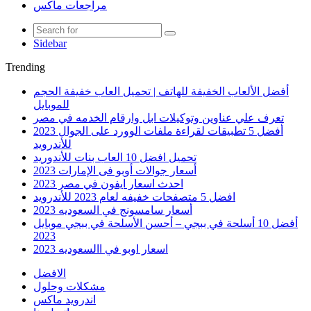
مراجعات ماكس
Sidebar
Trending
أفضل الألعاب الخفيفة للهاتف | تحميل العاب خفيفة الحجم
للموبايل
تعرف علي عناوين وتوكيلات ابل وارقام الخدمه في مصر
أفضل 5 تطبيقات لقراءة ملفات الوورد على الجوال 2023
للأندرويد
تحميل افضل 10 العاب بنات للأندوريد
أسعار جوالات أوبو فى الإمارات 2023
احدث اسعار ايفون في مصر 2023
افضل 5 متصفحات خفيفه لعام 2023 للأندرويد
أسعار سامسونج في السعوديه 2023
أفضل 10 أسلحة في ببجي – أحسن الأسلحة في ببجي موبايل
2023
اسعار اوبو في االسعوديه 2023
الافضل
مشكلات وحلول
اندرويد ماكس