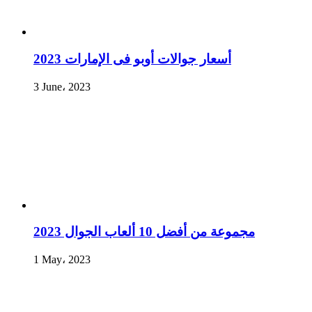
أسعار جوالات أوبو فى الإمارات 2023
3 June، 2023
مجموعة من أفضل 10 ألعاب الجوال 2023
1 May، 2023