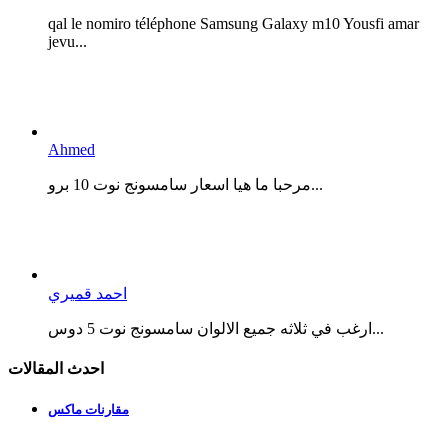
qal le nomiro téléphone Samsung Galaxy m10 Yousfi amar
jevu...
Ahmed
مرحبا ما هيا اسعار سامسونج نوت 10 برو...
احمد قميري
ارغب في ثلاثه جميع الالوان سامسونج نوت 5 دوس...
احدث المقالات
مقارنات ماكس