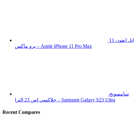
ابل ايفون 11
برو ماكس – Apple iPhone 11 Pro Max
سامسونج
جلاكسي اس 23 الترا – Samsung Galaxy S23 Ultra
Recent Compares