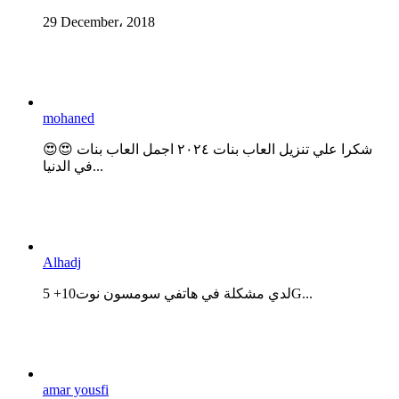
29 December، 2018
mohaned
😍😍 شكرا علي تنزيل العاب بنات ٢٠٢٤ اجمل العاب بنات
في الدنيا...
Alhadj
لدي مشكلة في هاتفي سومسون نوت10+ 5G...
amar yousfi