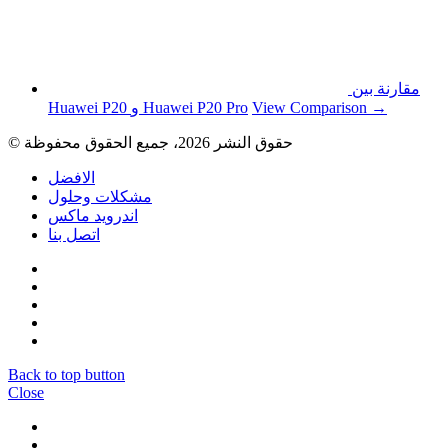
مقارنة بين
View Comparison →
Huawei P20 و Huawei P20 Pro
© حقوق النشر 2026، جميع الحقوق محفوظة
الافضل
مشكلات وحلول
اندرويد ماكس
اتصل بنا
Back to top button
Close