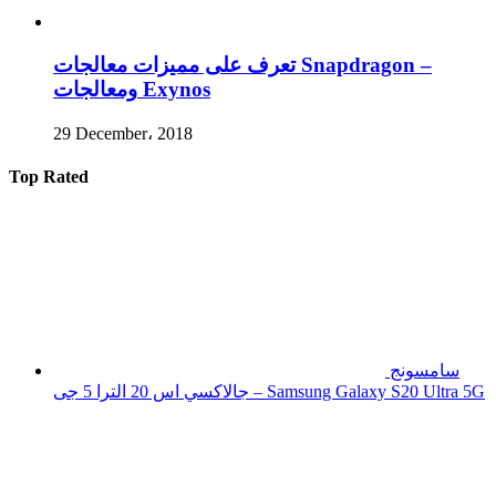
تعرف على مميزات معالجات Snapdragon –
ومعالجات Exynos
29 December، 2018
Top Rated
سامسونج
جالاكسي اس 20 الترا 5 جى – Samsung Galaxy S20 Ultra 5G