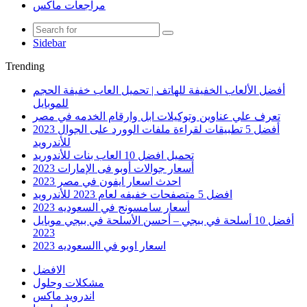
مراجعات ماكس
Sidebar
Trending
أفضل الألعاب الخفيفة للهاتف | تحميل العاب خفيفة الحجم
للموبايل
تعرف علي عناوين وتوكيلات ابل وارقام الخدمه في مصر
أفضل 5 تطبيقات لقراءة ملفات الوورد على الجوال 2023
للأندرويد
تحميل افضل 10 العاب بنات للأندوريد
أسعار جوالات أوبو فى الإمارات 2023
احدث اسعار ايفون في مصر 2023
افضل 5 متصفحات خفيفه لعام 2023 للأندرويد
أسعار سامسونج في السعوديه 2023
أفضل 10 أسلحة في ببجي – أحسن الأسلحة في ببجي موبايل
2023
اسعار اوبو في االسعوديه 2023
الافضل
مشكلات وحلول
اندرويد ماكس