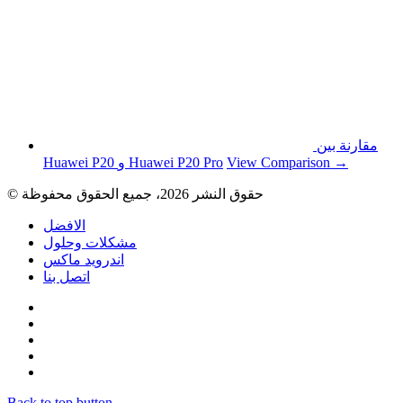
مقارنة بين
View Comparison →
Huawei P20 و Huawei P20 Pro
© حقوق النشر 2026، جميع الحقوق محفوظة
الافضل
مشكلات وحلول
اندرويد ماكس
اتصل بنا
Back to top button