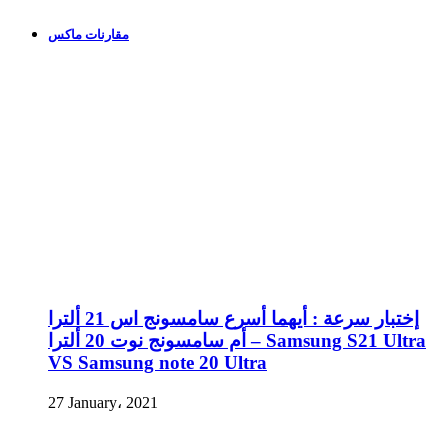
مقارنات ماكس
إختبار سرعة : أيهما أسرع سامسونج اس 21 ألترا
أم سامسونج نوت 20 ألترا – Samsung S21 Ultra
VS Samsung note 20 Ultra
27 January، 2021