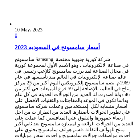
10 May، 2023
0
أسعار سامسونج في السعوديه 2023
سامسونج Samsung شركة كورية جنوبية مختصة
في صناعة الالكترونيات ، وهو الاسم الأول لمجموعة كورية
في مجال الصناعة لقد برزت سامسونج كلاعب رئيسي في
عالم صناعة الإلكترونيات في العالم منذ تأسيسها في عام
1969م. تضم سامسونج إلكترونكس اليوم أكثر من 25 مركز
إنتاج في العالم، بالإضافة إلى 59 فرع للمبيعات في أكثر من
46 دولة اصدرت لنا العديد من الجوالات الحديثه في كل عام
ودائما تكون في الموعد بالمفاجئات والتقنيات الافضل علي
اسعار منسابه لكل المستخدمين وعملت شركه سامسونج
علي تطوير الجوالات بأصدارها العديد من الطرازات من اجل
ارضاء جمهورها والتفوق علي المنافسين كما عملت علي
العديد من الجوالات الرائعه والممتازه سامسونج تعد ثاني أكبر
منتج للهواتف النقالة .قسم هواتف سامسونج يحتوي علي
أحدث مواصفات جوالات سامسونج و احدث اسعار موبايلات