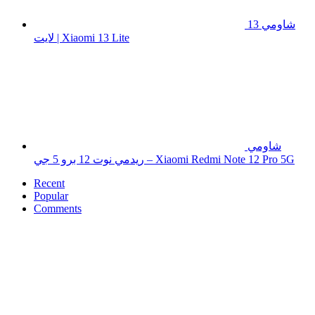
شاومي 13
لايت | Xiaomi 13 Lite
شاومي
ريدمي نوت 12 برو 5 جي – Xiaomi Redmi Note 12 Pro 5G
Recent
Popular
Comments