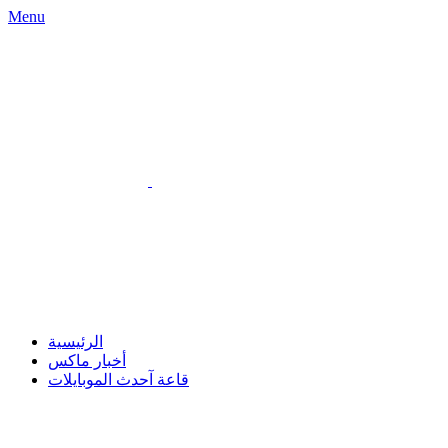
Menu
الرئيسية
أخبار ماكس
قاعة آحدث الموبايلات