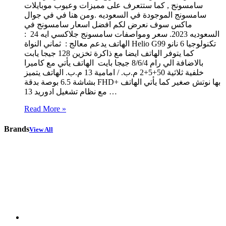
سامسونج , كما ستتعرف على مميزات وعيوب موبايلات
سامسونج الموجودة في السعوديه .ومن هنا في في جوال
ماكس سوف نعرض لكم افضل اسعار سامسونج في
السعوديه 2023. سعر ومواصفات سامسونج جلاكسي ايه 24 :
الهاتف يدعم معالج : ثماني النواة Helio G99 تكنولوجيا 6 نانو
كما يتوفر الهاتف ايضا مع ذاكرة تخزين 128 جيجا يابت
بالاضافة الي رام 8/6/4 جيجا بايت الهاتف يأتي مع كاميرا
خلفية ثلاثية 50+5+2 م.ب. / امامية 13 م.ب. الهاتف يتميز
بشاشة 6.5 بوصة بدقة FHD+ بها نوتش صغير كما يأتي الهاتف
مع نظام تشغيل ادوريد 13 …
Read More »
Brands
View All