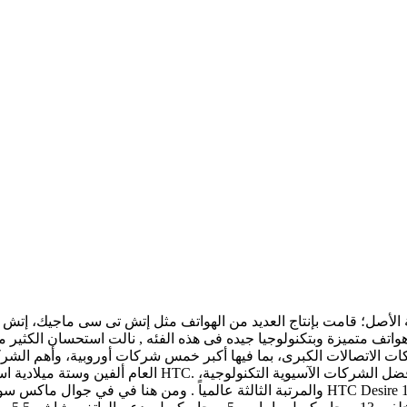
تف متميزة وبتكنولوجيا جيده فى هذه الفئه , نالت استحسان الكثير
الاتصالات الكبرى، بما فيها أكبر خمس شركات أوروبية، وأهم الشركات
العام ألفين وستة ميلادية استطاعت أن تطرح منتجاتها في ال