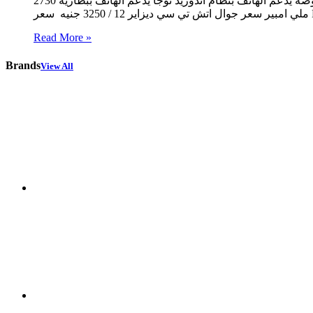
الهاتف بذاكره تخزين 3 جيجا بايت ورام 3 جيجا يدعم الهاتف بكاميراه خلفيه 13 ميجا بيكسل واماميه 5 ميجا بيكسل يدعم الهاتف بشاشه 5.5 بوصه يدعم الهاتف بنظام اندوريد نوجا يدعم الهاتف ببطاريه 2730
Read More »
Brands
View All