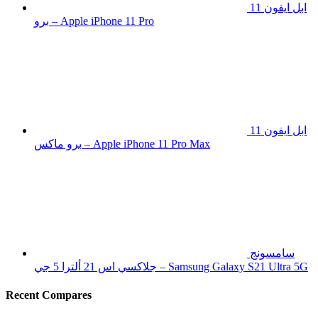
ابل ايفون 11
برو – Apple iPhone 11 Pro
ابل ايفون 11
برو ماكس – Apple iPhone 11 Pro Max
سامسونج
جلاكسي اس 21 ألترا 5 جي – Samsung Galaxy S21 Ultra 5G
Recent Compares