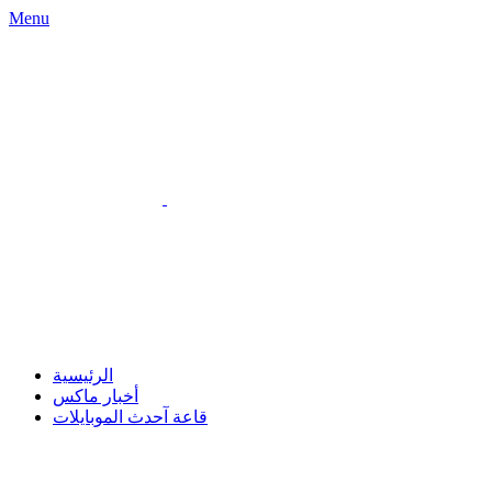
Menu
الرئيسية
أخبار ماكس
قاعة آحدث الموبايلات