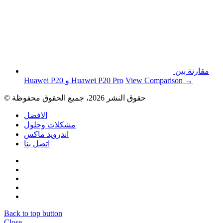
مقارنة بين
View Comparison →
Huawei P20 و Huawei P20 Pro
© حقوق النشر 2026، جميع الحقوق محفوظة
الافضل
مشكلات وحلول
اندرويد ماكس
اتصل بنا
Back to top button
Close