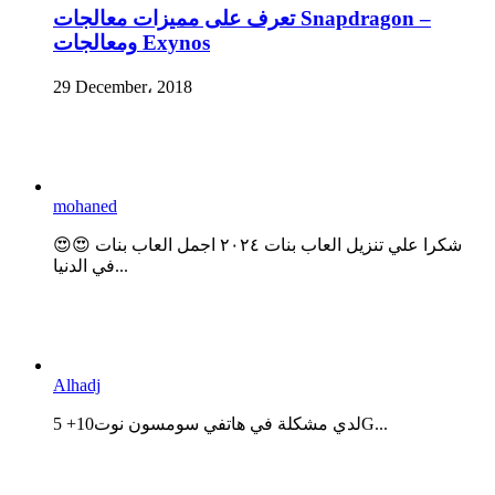
تعرف على مميزات معالجات Snapdragon –
ومعالجات Exynos
29 December، 2018
mohaned
😍😍 شكرا علي تنزيل العاب بنات ٢٠٢٤ اجمل العاب بنات
في الدنيا...
Alhadj
لدي مشكلة في هاتفي سومسون نوت10+ 5G...