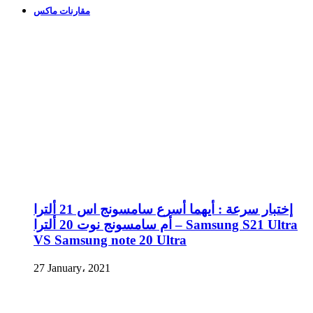
مقارنات ماكس
إختبار سرعة : أيهما أسرع سامسونج اس 21 ألترا
أم سامسونج نوت 20 ألترا – Samsung S21 Ultra
VS Samsung note 20 Ultra
27 January، 2021