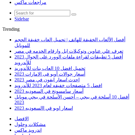
مراجعات ماكس
Sidebar
Trending
أفضل الألعاب الخفيفة للهاتف | تحميل العاب خفيفة الحجم
للموبايل
تعرف علي عناوين وتوكيلات ابل وارقام الخدمه في مصر
أفضل 5 تطبيقات لقراءة ملفات الوورد على الجوال 2023
للأندرويد
تحميل افضل 10 العاب بنات للأندوريد
أسعار جوالات أوبو فى الإمارات 2023
احدث اسعار ايفون في مصر 2023
افضل 5 متصفحات خفيفه لعام 2023 للأندرويد
أسعار سامسونج في السعوديه 2023
أفضل 10 أسلحة في ببجي – أحسن الأسلحة في ببجي موبايل
2023
اسعار اوبو في االسعوديه 2023
الافضل
مشكلات وحلول
اندرويد ماكس