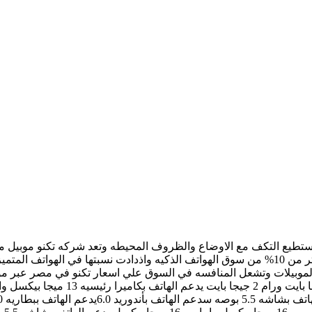
م الموبيلات وتشعل المنافسه في السوق علي اسعار تكنو في مصر عبر م