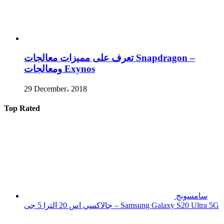
تعرف على مميزات معالجات Snapdragon –
ومعالجات Exynos
29 December، 2018
Top Rated
سامسونج
جالاكسي اس 20 الترا 5 جى – Samsung Galaxy S20 Ultra 5G