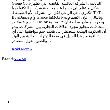
Group Corp اليابانية ، الشركة العالمية القابضة التي تظهر
بشكل منتظم إلى حد ما عند مخاطبة شركات التكنولوجيا
الكبرى ، هي الراعي لكل من الشركة الأم الصينية لـ TikTok
ByteDance وأم Glance InMobi Pte. وبالتالي ، فإن الاهتمام
بتقديم خصائص TikTok المحلية p وذكرت مصادر مطلعة أن
المحادثات تتجاوز مجرد العلاقات التجارية بين الشركات. يبدو
أن الحكومة الهندية ستضطر إلى تقديم ختم موافقتها على أي
اتفاقية من هذا القبيل في ضوء التوترات الحالية بين الهند
والصين. تقول المصادر…
Read More »
Brands
View All