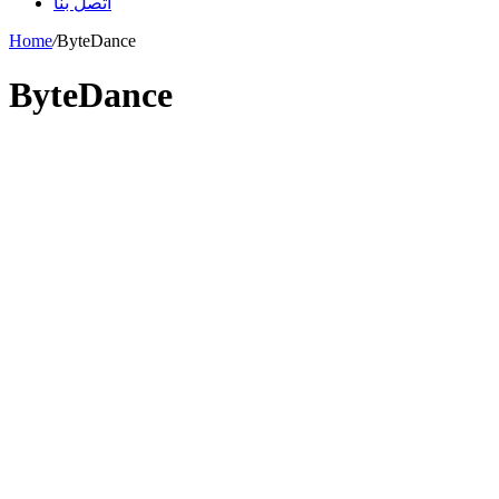
اتصل بنا
Home
/
ByteDance
ByteDance