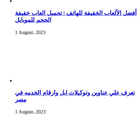
أفضل الألعاب الخفيفة للهاتف | تحميل العاب خفيفة
الحجم للموبايل
1 August، 2023
تعرف علي عناوين وتوكيلات ابل وارقام الخدمه في
مصر
1 August، 2023