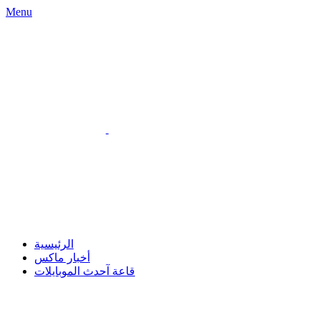
Menu
الرئيسية
أخبار ماكس
قاعة آحدث الموبايلات