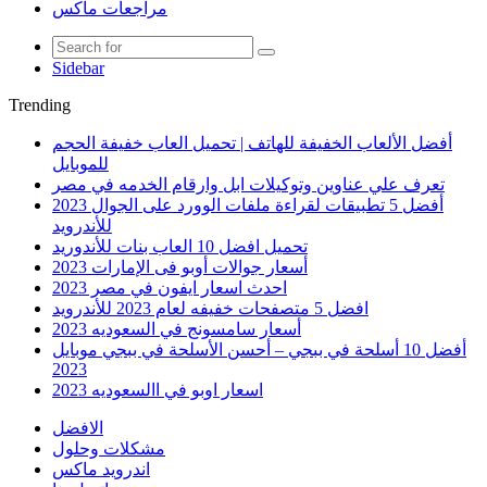
مراجعات ماكس
Sidebar
Trending
أفضل الألعاب الخفيفة للهاتف | تحميل العاب خفيفة الحجم
للموبايل
تعرف علي عناوين وتوكيلات ابل وارقام الخدمه في مصر
أفضل 5 تطبيقات لقراءة ملفات الوورد على الجوال 2023
للأندرويد
تحميل افضل 10 العاب بنات للأندوريد
أسعار جوالات أوبو فى الإمارات 2023
احدث اسعار ايفون في مصر 2023
افضل 5 متصفحات خفيفه لعام 2023 للأندرويد
أسعار سامسونج في السعوديه 2023
أفضل 10 أسلحة في ببجي – أحسن الأسلحة في ببجي موبايل
2023
اسعار اوبو في االسعوديه 2023
الافضل
مشكلات وحلول
اندرويد ماكس