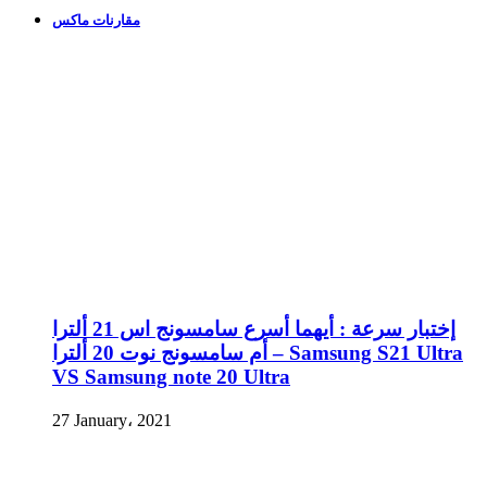
مقارنات ماكس
إختبار سرعة : أيهما أسرع سامسونج اس 21 ألترا
أم سامسونج نوت 20 ألترا – Samsung S21 Ultra
VS Samsung note 20 Ultra
27 January، 2021