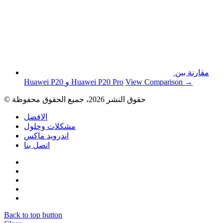
مقارنة بين
View Comparison →
Huawei P20 و Huawei P20 Pro
© حقوق النشر 2026، جميع الحقوق محفوظة
الافضل
مشكلات وحلول
اندرويد ماكس
اتصل بنا
Back to top button