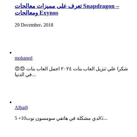
تعرف على مميزات معالجات Snapdragon –
ومعالجات Exynos
29 December، 2018
mohaned
😍😍 شكرا علي تنزيل العاب بنات ٢٠٢٤ اجمل العاب بنات
في الدنيا...
Alhadj
لدي مشكلة في هاتفي سومسون نوت10+ 5G...