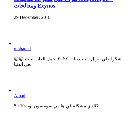
ومعالجات Exynos
29 December، 2018
mohaned
😍😍 شكرا علي تنزيل العاب بنات ٢٠٢٤ اجمل العاب بنات
في الدنيا...
Alhadj
لدي مشكلة في هاتفي سومسون نوت10+ 5G...