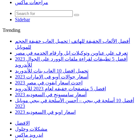
مراجعات ماكس
Sidebar
Trending
أفضل الألعاب الخفيفة للهاتف | تحميل العاب خفيفة الحجم
للموبايل
تعرف علي عناوين وتوكيلات ابل وارقام الخدمه في مصر
أفضل 5 تطبيقات لقراءة ملفات الوورد على الجوال 2023
للأندرويد
تحميل افضل 10 العاب بنات للأندوريد
أسعار جوالات أوبو فى الإمارات 2023
احدث اسعار ايفون في مصر 2023
افضل 5 متصفحات خفيفه لعام 2023 للأندرويد
أسعار سامسونج في السعوديه 2023
أفضل 10 أسلحة في ببجي – أحسن الأسلحة في ببجي موبايل
2023
اسعار اوبو في االسعوديه 2023
الافضل
مشكلات وحلول
اندرويد ماكس