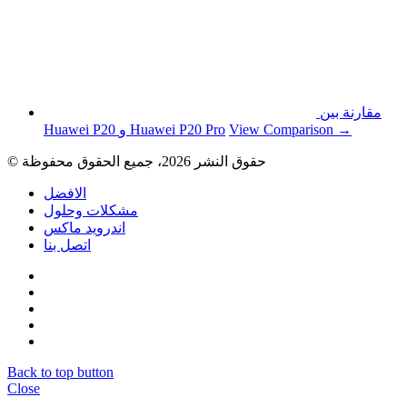
مقارنة بين
View Comparison →
Huawei P20 و Huawei P20 Pro
© حقوق النشر 2026، جميع الحقوق محفوظة
الافضل
مشكلات وحلول
اندرويد ماكس
اتصل بنا
Back to top button
Close