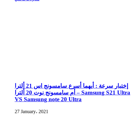
إختبار سرعة : أيهما أسرع سامسونج اس 21 ألترا
أم سامسونج نوت 20 ألترا – Samsung S21 Ultra
VS Samsung note 20 Ultra
27 January، 2021