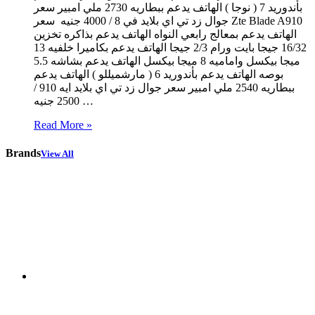
بأندوريد 7 ( نوجا ) الهاتف يدعم ببطاريه 2730 ملي امبير سعر
جوال زد تي اي بلايد في 8 / 4000 جنيه سعر Zte Blade A910
الهاتف يدعم بمعالج رابعي النواه الهاتف يدعم بذاكره تخزين
16/32 جيجا بايت ورام 2/3 جيجا الهاتف يدعم بكاميرا خلفيه 13
ميجا بيكسل واماميه 8 ميجا بيكسل الهاتف يدعم بشاشه 5.5
بوصه الهاتف يدعم بأندوريد 6 ( مارشميللو ) الهاتف يدعم
ببطاريه 2540 ملي امبير سعر جوال زد تي اي بلايد ايه 910 /
2500 جنيه …
Read More »
Brands
View All