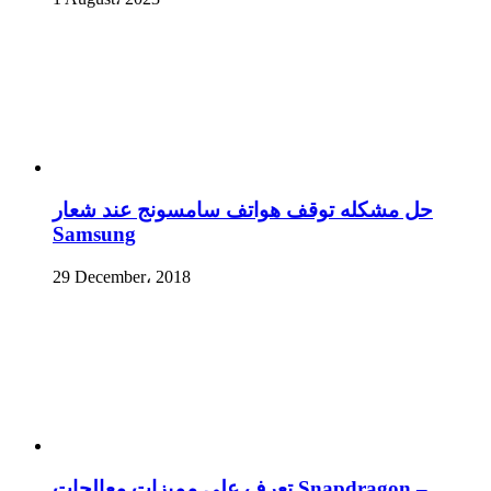
حل مشكله توقف هواتف سامسونج عند شعار
Samsung
29 December، 2018
تعرف على مميزات معالجات Snapdragon –