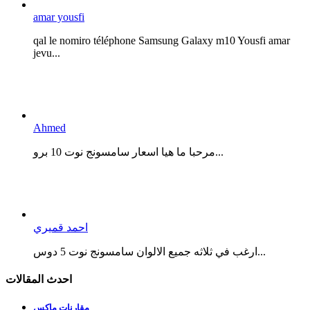
amar yousfi
qal le nomiro téléphone Samsung Galaxy m10 Yousfi amar
jevu...
Ahmed
مرحبا ما هيا اسعار سامسونج نوت 10 برو...
احمد قميري
ارغب في ثلاثه جميع الالوان سامسونج نوت 5 دوس...
احدث المقالات
مقارنات ماكس