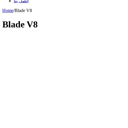
اتصل بنا
Home
/
Blade V8
Blade V8