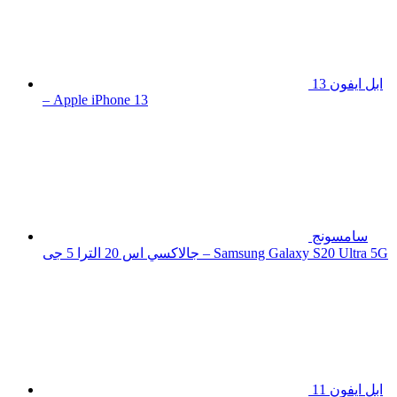
ابل ايفون 13
– Apple iPhone 13
سامسونج
جالاكسي اس 20 الترا 5 جى – Samsung Galaxy S20 Ultra 5G
ابل ايفون 11