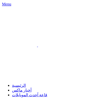
Menu
الرئيسية
أخبار ماكس
قاعة آحدث الموبايلات