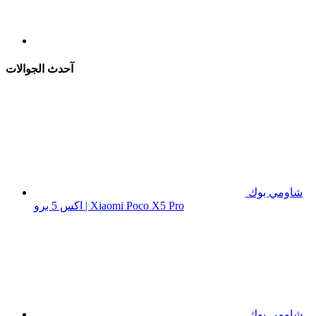
آحدث الجوالات
شاومي بوك
اكس 5 برو | Xiaomi Poco X5 Pro
شاومي بوك