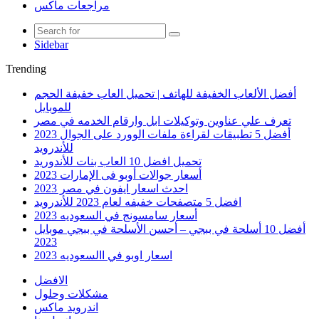
مراجعات ماكس
Sidebar
Trending
أفضل الألعاب الخفيفة للهاتف | تحميل العاب خفيفة الحجم
للموبايل
تعرف علي عناوين وتوكيلات ابل وارقام الخدمه في مصر
أفضل 5 تطبيقات لقراءة ملفات الوورد على الجوال 2023
للأندرويد
تحميل افضل 10 العاب بنات للأندوريد
أسعار جوالات أوبو فى الإمارات 2023
احدث اسعار ايفون في مصر 2023
افضل 5 متصفحات خفيفه لعام 2023 للأندرويد
أسعار سامسونج في السعوديه 2023
أفضل 10 أسلحة في ببجي – أحسن الأسلحة في ببجي موبايل
2023
اسعار اوبو في االسعوديه 2023
الافضل
مشكلات وحلول
اندرويد ماكس