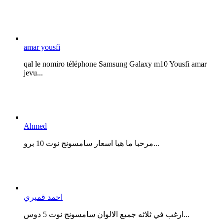
amar yousfi
qal le nomiro téléphone Samsung Galaxy m10 Yousfi amar
jevu...
Ahmed
مرحبا ما هيا اسعار سامسونج نوت 10 برو...
احمد قميري
ارغب في ثلاثه جميع الالوان سامسونج نوت 5 دوس...