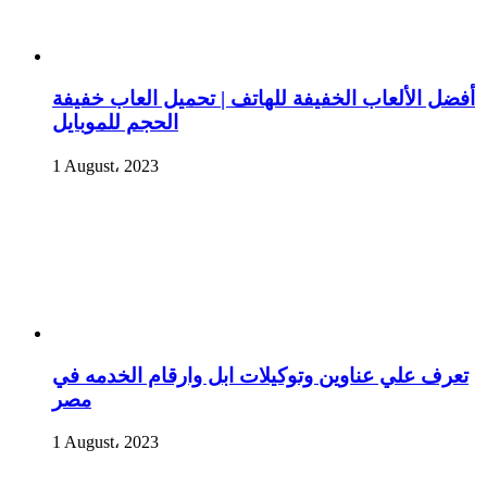
أفضل الألعاب الخفيفة للهاتف | تحميل العاب خفيفة
الحجم للموبايل
1 August، 2023
تعرف علي عناوين وتوكيلات ابل وارقام الخدمه في
مصر
1 August، 2023