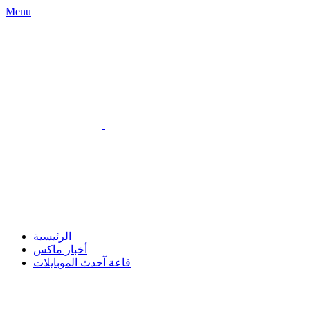
Menu
الرئيسية
أخبار ماكس
قاعة آحدث الموبايلات