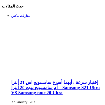
احدث المقالات
مقارنات ماكس
إختبار سرعة : أيهما أسرع سامسونج اس 21 ألترا
أم سامسونج نوت 20 ألترا – Samsung S21 Ultra
VS Samsung note 20 Ultra
27 January، 2021