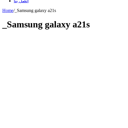
اتصل بنا
Home
/
_Samsung galaxy a21s
_Samsung galaxy a21s