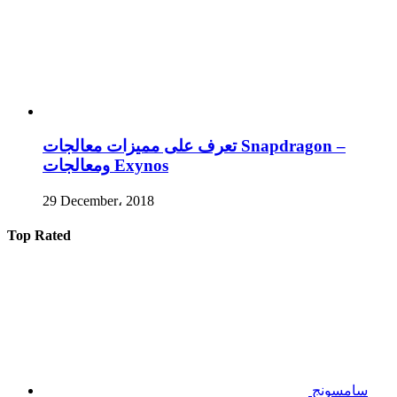
تعرف على مميزات معالجات Snapdragon –
ومعالجات Exynos
29 December، 2018
Top Rated
سامسونج