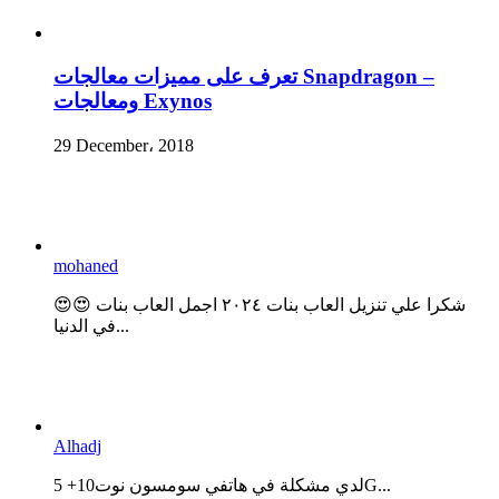
تعرف على مميزات معالجات Snapdragon –
ومعالجات Exynos
29 December، 2018
mohaned
😍😍 شكرا علي تنزيل العاب بنات ٢٠٢٤ اجمل العاب بنات
في الدنيا...
Alhadj
لدي مشكلة في هاتفي سومسون نوت10+ 5G...