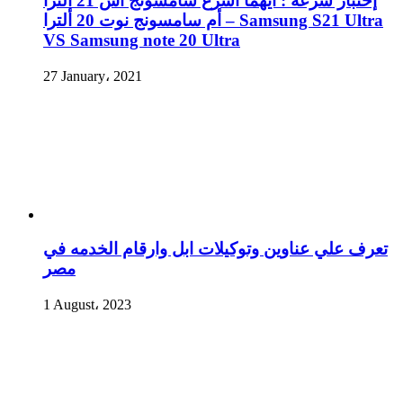
إختبار سرعة : أيهما أسرع سامسونج اس 21 ألترا
أم سامسونج نوت 20 ألترا – Samsung S21 Ultra
VS Samsung note 20 Ultra
27 January، 2021
تعرف علي عناوين وتوكيلات ابل وارقام الخدمه في
مصر
1 August، 2023