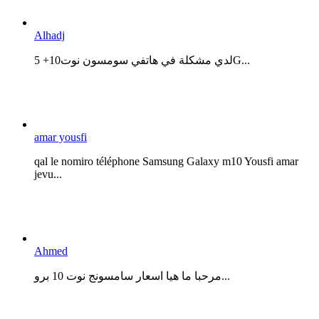
Alhadj
لدي مشكلة في هاتفي سومسون نوت10+ 5G...
amar yousfi
qal le nomiro téléphone Samsung Galaxy m10 Yousfi amar
jevu...
Ahmed
مرحبا ما هيا اسعار سامسونج نوت 10 برو...