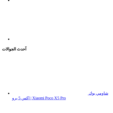
آحدث الجوالات
شاومي بوك
اكس 5 برو | Xiaomi Poco X5 Pro