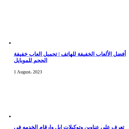
أفضل الألعاب الخفيفة للهاتف | تحميل العاب خفيفة
الحجم للموبايل
1 August، 2023
تعرف علي عناوين وتوكيلات ابل وارقام الخدمه في