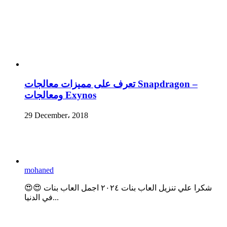
تعرف على مميزات معالجات Snapdragon –
ومعالجات Exynos
29 December، 2018
mohaned
😍😍 شكرا علي تنزيل العاب بنات ٢٠٢٤ اجمل العاب بنات
في الدنيا...