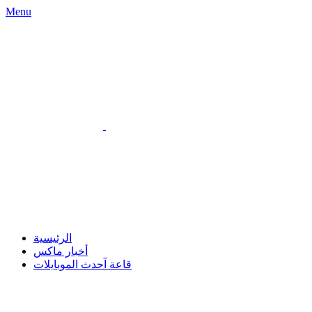
Menu
الرئيسية
أخبار ماكس
قاعة آحدث الموبايلات