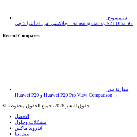
سامسونج
جلاكسي اس 21 ألترا 5 جي – Samsung Galaxy S21 Ultra 5G
Recent Compares
مقارنة بين
View Comparison →
Huawei P20 و Huawei P20 Pro
© حقوق النشر 2026، جميع الحقوق محفوظة
الافضل
مشكلات وحلول
اندرويد ماكس
اتصل بنا