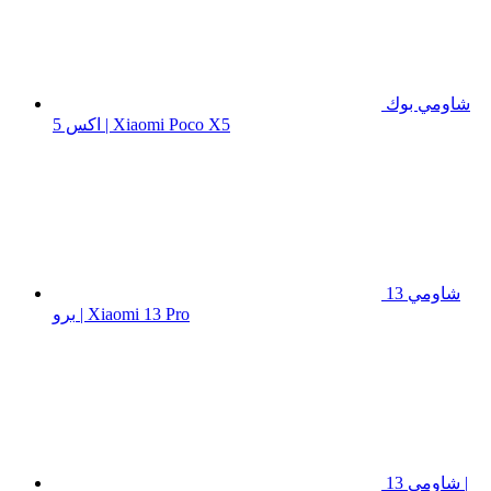
شاومي بوك
اكس 5 | Xiaomi Poco X5
شاومي 13
برو | Xiaomi 13 Pro
شاومي 13 |