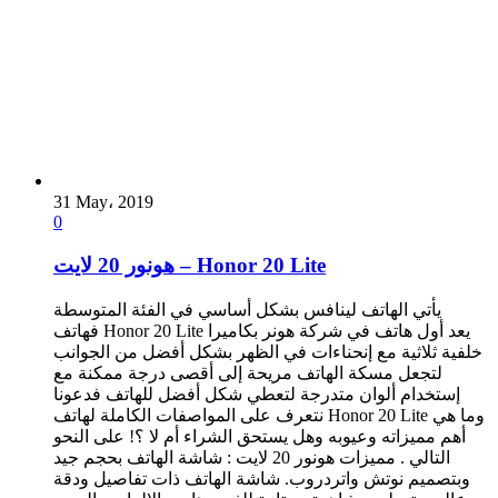
31 May، 2019
0
هونور 20 لايت – Honor 20 Lite
يأتي الهاتف لينافس بشكل أساسي في الفئة المتوسطة
فهاتف Honor 20 Lite يعد أول هاتف في شركة هونر بكاميرا
خلفية ثلاثية مع إنحناءات في الظهر بشكل أفضل من الجوانب
لتجعل مسكة الهاتف مريحة إلى أقصى درجة ممكنة مع
إستخدام ألوان متدرجة لتعطي شكل أفضل للهاتف فدعونا
نتعرف على المواصفات الكاملة لهاتف Honor 20 Lite وما هي
أهم مميزاته وعيوبه وهل يستحق الشراء أم لا ؟! على النحو
التالي . مميزات هونور 20 لايت : شاشة الهاتف بحجم جيد
وبتصميم نوتش واتردروب. شاشة الهاتف ذات تفاصيل ودقة