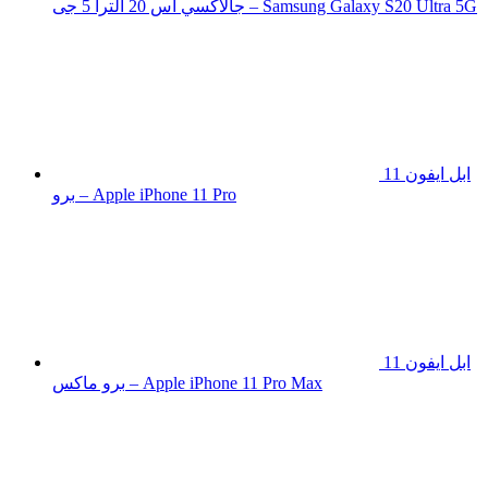
جالاكسي اس 20 الترا 5 جى – Samsung Galaxy S20 Ultra 5G
ابل ايفون 11
برو – Apple iPhone 11 Pro
ابل ايفون 11
برو ماكس – Apple iPhone 11 Pro Max