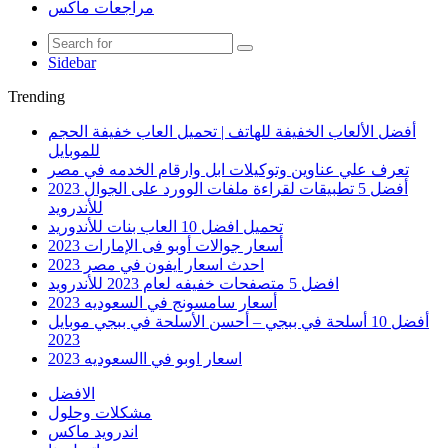
مراجعات ماكس
Sidebar
Trending
أفضل الألعاب الخفيفة للهاتف | تحميل العاب خفيفة الحجم
للموبايل
تعرف علي عناوين وتوكيلات ابل وارقام الخدمه في مصر
أفضل 5 تطبيقات لقراءة ملفات الوورد على الجوال 2023
للأندرويد
تحميل افضل 10 العاب بنات للأندوريد
أسعار جوالات أوبو فى الإمارات 2023
احدث اسعار ايفون في مصر 2023
افضل 5 متصفحات خفيفه لعام 2023 للأندرويد
أسعار سامسونج في السعوديه 2023
أفضل 10 أسلحة في ببجي – أحسن الأسلحة في ببجي موبايل
2023
اسعار اوبو في االسعوديه 2023
الافضل
مشكلات وحلول
اندرويد ماكس