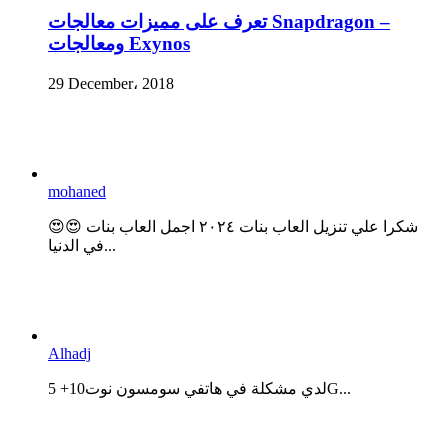
تعرف على مميزات معالجات Snapdragon –
ومعالجات Exynos
29 December، 2018
mohaned
😍😍 شكرا علي تنزيل العاب بنات ٢٠٢٤ اجمل العاب بنات
في الدنيا...
Alhadj
لدي مشكلة في هاتفي سومسون نوت10+ 5G...