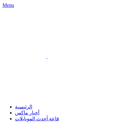
Menu
الرئيسية
أخبار ماكس
قاعة آحدث الموبايلات