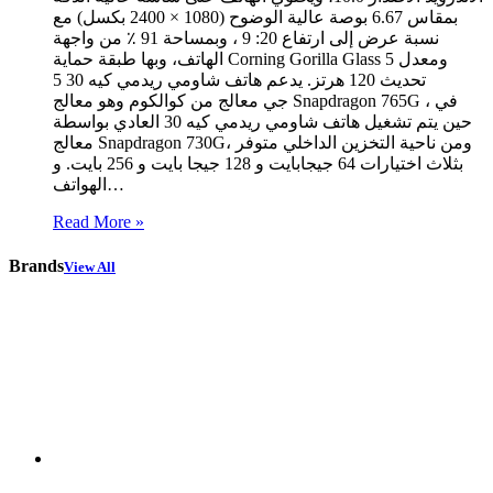
بمقاس 6.67 بوصة عالية الوضوح (1080 × 2400 بكسل) مع
نسبة عرض إلى ارتفاع 20: 9 ، وبمساحة 91 ٪ من واجهة
الهاتف، وبها طبقة حماية Corning Gorilla Glass 5 ومعدل
تحديث 120 هرتز. يدعم هاتف شاومي ريدمي كيه 30 5
جي معالج من كوالكوم وهو معالج Snapdragon 765G ، في
حين يتم تشغيل هاتف شاومي ريدمي كيه 30 العادي بواسطة
معالج Snapdragon 730G، ومن ناحية التخزين الداخلي متوفر
بثلاث اختيارات 64 جيجابايت و 128 جيجا بايت و 256 بايت. و
الهواتف…
Read More »
Brands
View All