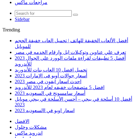
مراجعات ماكس
Sidebar
Trending
أفضل الألعاب الخفيفة للهاتف | تحميل العاب خفيفة الحجم
للموبايل
تعرف علي عناوين وتوكيلات ابل وارقام الخدمه في مصر
أفضل 5 تطبيقات لقراءة ملفات الوورد على الجوال 2023
للأندرويد
تحميل افضل 10 العاب بنات للأندوريد
أسعار جوالات أوبو فى الإمارات 2023
احدث اسعار ايفون في مصر 2023
افضل 5 متصفحات خفيفه لعام 2023 للأندرويد
أسعار سامسونج في السعوديه 2023
أفضل 10 أسلحة في ببجي – أحسن الأسلحة في ببجي موبايل
2023
اسعار اوبو في االسعوديه 2023
الافضل
مشكلات وحلول
اندرويد ماكس