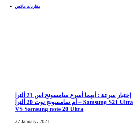
مقارنات ماكس
إختبار سرعة : أيهما أسرع سامسونج اس 21 ألترا
أم سامسونج نوت 20 ألترا – Samsung S21 Ultra
VS Samsung note 20 Ultra
27 January، 2021