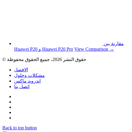
مقارنة بين
View Comparison →
Huawei P20 و Huawei P20 Pro
© حقوق النشر 2026، جميع الحقوق محفوظة
الافضل
مشكلات وحلول
اندرويد ماكس
اتصل بنا
Back to top button